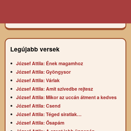
Legújabb versek
József Attila: Ének magamhoz
József Attila: Gyöngysor
József Attila: Várlak
József Attila: Amit szivedbe rejtesz
József Attila: Mikor az uccán átment a kedves
József Attila: Csend
József Attila: Téged siratlak…
József Attila: Ősapám