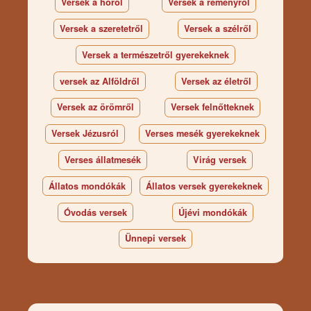
Versek a hóról
Versek a reményről
Versek a szeretetről
Versek a szélről
Versek a természetről gyerekeknek
versek az Alföldről
Versek az életről
Versek az örömről
Versek felnőtteknek
Versek Jézusról
Verses mesék gyerekeknek
Verses állatmesék
Virág versek
Állatos mondókák
Állatos versek gyerekeknek
Óvodás versek
Újévi mondókák
Ünnepi versek