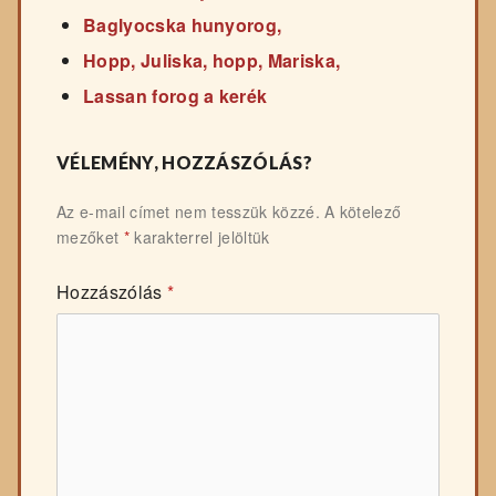
Baglyocska hunyorog,
Hopp, Juliska, hopp, Mariska,
Lassan forog a kerék
VÉLEMÉNY, HOZZÁSZÓLÁS?
Az e-mail címet nem tesszük közzé.
A kötelező
mezőket
*
karakterrel jelöltük
Hozzászólás
*