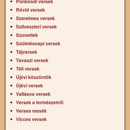
Pünkösdi versek
Rövid versek
Szerelmes versek
Szilveszteri versek
Szonettek
Születésnapi versek
Tájversek
Tavaszi versek
Téli versek
Újévi köszöntők
Újévi versek
Vallásos versek
Versek a természetről
Verses mesék
Vicces versek