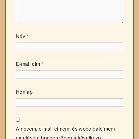
Név
*
E-mail cím
*
Honlap
A nevem, e-mail címem, és weboldalcímem
mentése a böngészőben a következő