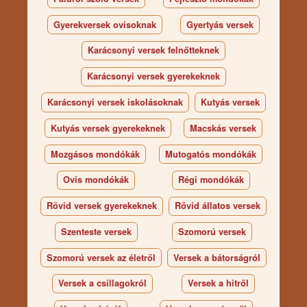
Gyerekversek ovisoknak
Gyertyás versek
Karácsonyi versek felnőtteknek
Karácsonyi versek gyerekeknek
Karácsonyi versek iskolásoknak
Kutyás versek
Kutyás versek gyerekeknek
Macskás versek
Mozgásos mondókák
Mutogatós mondókák
Ovis mondókák
Régi mondókák
Rövid versek gyerekeknek
Rövid állatos versek
Szenteste versek
Szomorú versek
Szomorú versek az életről
Versek a bátorságról
Versek a csillagokról
Versek a hitről