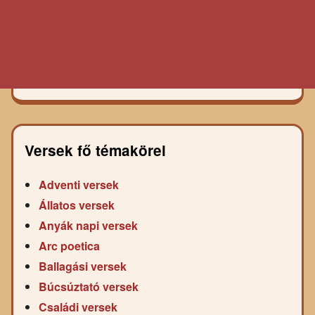
Versek fő témakörei
Adventi versek
Állatos versek
Anyák napi versek
Arc poetica
Ballagási versek
Búcsúztató versek
Családi versek