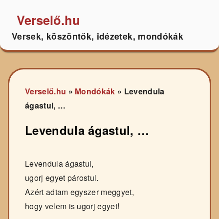
Verselő.hu
Versek, köszöntők, idézetek, mondókák
Verselő.hu
»
Mondókák
»
Levendula
ágastul, …
Levendula ágastul, …
Levendula ágastul,
ugorj egyet párostul.
Azért adtam egyszer meggyet,
hogy velem is ugorj egyet!