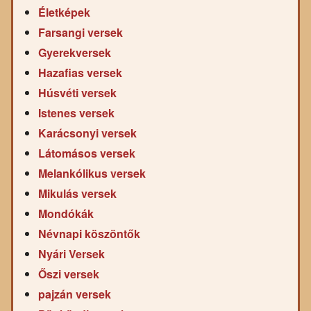
Életképek
Farsangi versek
Gyerekversek
Hazafias versek
Húsvéti versek
Istenes versek
Karácsonyi versek
Látomásos versek
Melankólikus versek
Mikulás versek
Mondókák
Névnapi köszöntők
Nyári Versek
Őszi versek
pajzán versek