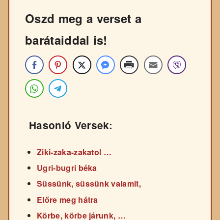
Oszd meg a verset a
barátaiddal is!
Hasonló Versek:
Ziki-zaka-zakatol …
Ugri-bugri béka
Süssünk, süssünk valamit,
Előre meg hátra
Körbe, körbe járunk, …