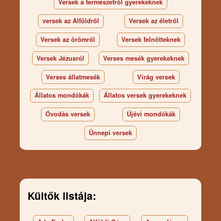
Versek a természetről gyerekeknek
versek az Alföldről
Versek az életről
Versek az örömről
Versek felnőtteknek
Versek Jézusról
Verses mesék gyerekeknek
Verses állatmesék
Virág versek
Állatos mondókák
Állatos versek gyerekeknek
Óvodás versek
Újévi mondókák
Ünnepi versek
Kültők listája: