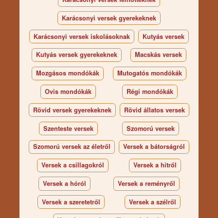
Karácsonyi versek gyerekeknek
Karácsonyi versek iskolásoknak
Kutyás versek
Kutyás versek gyerekeknek
Macskás versek
Mozgásos mondókák
Mutogatós mondókák
Ovis mondókák
Régi mondókák
Rövid versek gyerekeknek
Rövid állatos versek
Szenteste versek
Szomorú versek
Szomorú versek az életről
Versek a bátorságról
Versek a csillagokról
Versek a hitről
Versek a hóról
Versek a reményről
Versek a szeretetről
Versek a szélről