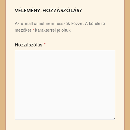
VÉLEMÉNY, HOZZÁSZÓLÁS?
Az e-mail címet nem tesszük közzé.
A kötelező
mezőket
*
karakterrel jelöltük
Hozzászólás
*