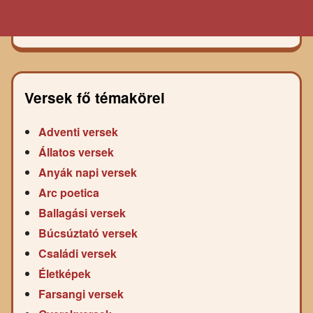
Versek fő témakörei
Adventi versek
Állatos versek
Anyák napi versek
Arc poetica
Ballagási versek
Búcsúztató versek
Családi versek
Életképek
Farsangi versek