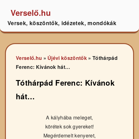
Verselő.hu
Versek, köszöntők, idézetek, mondókák
Verselő.hu
»
Újévi köszöntők
»
Tóthárpád
Ferenc: Kívánok hát…
Tóthárpád Ferenc: Kívánok
hát…
A kályhába meleget,
körétek sok gyereket!
Megérdemelt kenyeret,