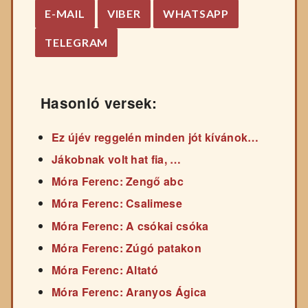
E-MAIL
VIBER
WHATSAPP
TELEGRAM
Hasonló versek:
Ez újév reggelén minden jót kívánok…
Jákobnak volt hat fia, …
Móra Ferenc: Zengő abc
Móra Ferenc: Csalimese
Móra Ferenc: A csókai csóka
Móra Ferenc: Zúgó patakon
Móra Ferenc: Altató
Móra Ferenc: Aranyos Ágica