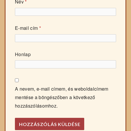
Név
*
E-mail cím
*
Honlap
A nevem, e-mail címem, és weboldalcímem
mentése a böngészőben a következő
hozzászólásomhoz.