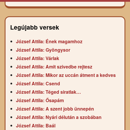
Legújabb versek
József Attila: Ének magamhoz
József Attila: Gyöngysor
József Attila: Várlak
József Attila: Amit szivedbe rejtesz
József Attila: Mikor az uccán átment a kedves
József Attila: Csend
József Attila: Téged siratlak…
József Attila: Ősapám
József Attila: A szent jobb ünnepén
József Attila: Nyári délután a szobában
József Attila: Baál