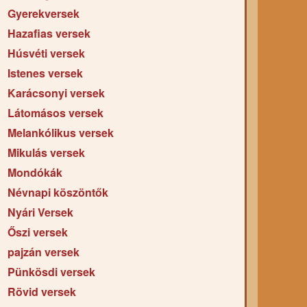
Gyerekversek
Hazafias versek
Húsvéti versek
Istenes versek
Karácsonyi versek
Látomásos versek
Melankólikus versek
Mikulás versek
Mondókák
Névnapi köszöntők
Nyári Versek
Őszi versek
pajzán versek
Pünkösdi versek
Rövid versek