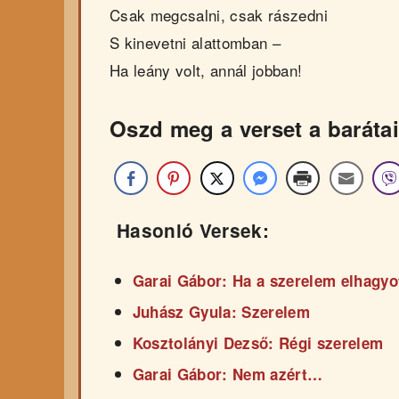
Csak megcsalni, csak rászedni
S kinevetni alattomban –
Ha leány volt, annál jobban!
Oszd meg a verset a barátai
Hasonló Versek:
Garai Gábor: Ha a szerelem elhagyo
Juhász Gyula: Szerelem
Kosztolányi Dezső: Régi szerelem
Garai Gábor: Nem azért…