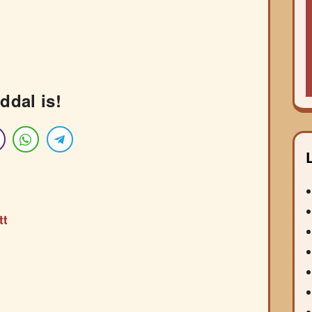
ddal is!
tt