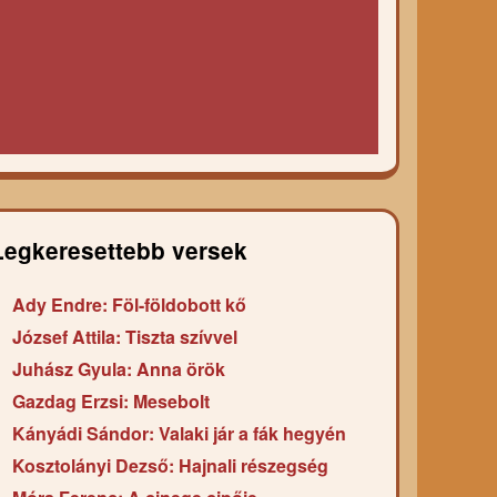
Legkeresettebb versek
Ady Endre: Föl-földobott kő
József Attila: Tiszta szívvel
Juhász Gyula: Anna örök
Gazdag Erzsi: Mesebolt
Kányádi Sándor: Valaki jár a fák hegyén
Kosztolányi Dezső: Hajnali részegség