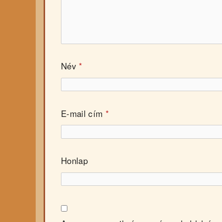
Név
*
E-mail cím
*
Honlap