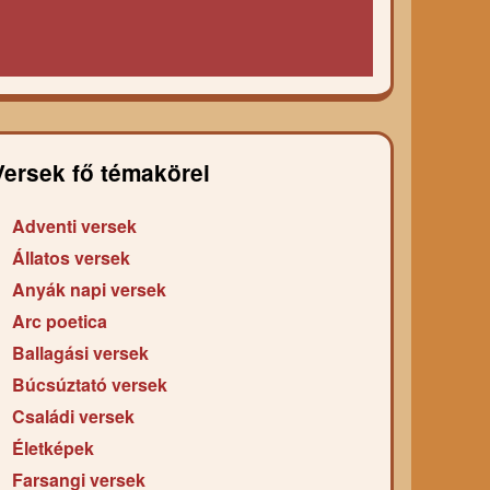
Versek fő témakörei
Adventi versek
Állatos versek
Anyák napi versek
Arc poetica
Ballagási versek
Búcsúztató versek
Családi versek
Életképek
Farsangi versek