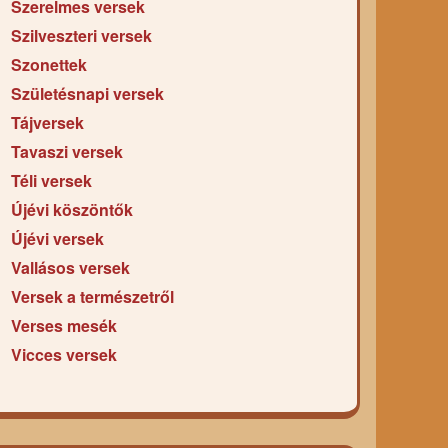
Szerelmes versek
Szilveszteri versek
Szonettek
Születésnapi versek
Tájversek
Tavaszi versek
Téli versek
Újévi köszöntők
Újévi versek
Vallásos versek
Versek a természetről
Verses mesék
Vicces versek