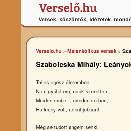
Verselő.hu
Versek, köszöntők, idézetek, mond
Verselő.hu
»
Melankólikus versek
»
Sza
Szabolcska Mihály: Leányo
Teljes egész életemben
Nem gyűlöltem, csak szerettem,
Minden embert, minden sorban,
Ha leány volt, annál jobban!
Még se tudott engem senki,