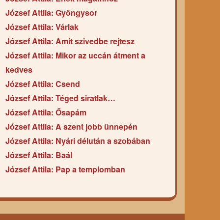
József Attila: Gyöngysor
József Attila: Várlak
József Attila: Amit szivedbe rejtesz
József Attila: Mikor az uccán átment a
kedves
József Attila: Csend
József Attila: Téged siratlak…
József Attila: Ősapám
József Attila: A szent jobb ünnepén
József Attila: Nyári délután a szobában
József Attila: Baál
József Attila: Pap a templomban