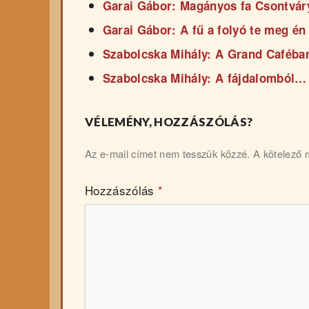
Garai Gábor: Magányos fa Csontvár
Garai Gábor: A fű a folyó te meg én
Szabolcska Mihály: A Grand Caféba
Szabolcska Mihály: A fájdalomból…
VÉLEMÉNY, HOZZÁSZÓLÁS?
Az e-mail címet nem tesszük közzé.
A kötelező
Hozzászólás
*