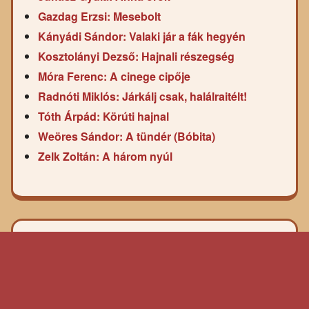
Gazdag Erzsi: Mesebolt
Kányádi Sándor: Valaki jár a fák hegyén
Kosztolányi Dezső: Hajnali részegség
Móra Ferenc: A cinege cipője
Radnóti Miklós: Járkálj csak, halálraitélt!
Tóth Árpád: Körúti hajnal
Weöres Sándor: A tündér (Bóbita)
Zelk Zoltán: A három nyúl