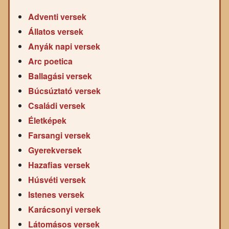
Adventi versek
Állatos versek
Anyák napi versek
Arc poetica
Ballagási versek
Búcsúztató versek
Családi versek
Életképek
Farsangi versek
Gyerekversek
Hazafias versek
Húsvéti versek
Istenes versek
Karácsonyi versek
Látomásos versek