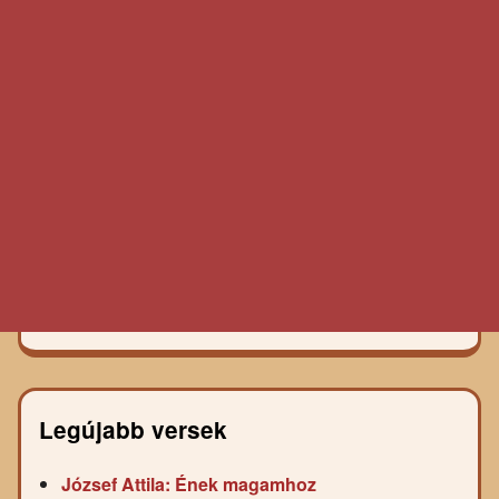
Legújabb versek
József Attila: Ének magamhoz