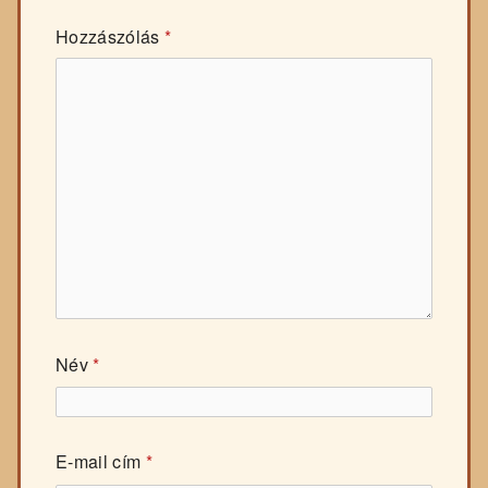
Hozzászólás
*
Név
*
E-mail cím
*