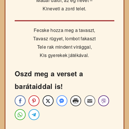
Madár dalol, az ég nevet –
Kineveti a zord telet.
Fecske hozza meg a tavaszt,
Tavasz rügyet, lombot fakaszt
Tele rak mindent virággal,
Kis gyerekek játékával.
Oszd meg a verset a
barátaiddal is!