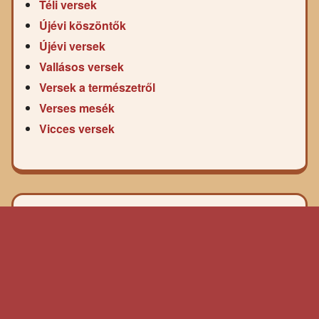
Téli versek
Újévi köszöntők
Újévi versek
Vallásos versek
Versek a természetről
Verses mesék
Vicces versek