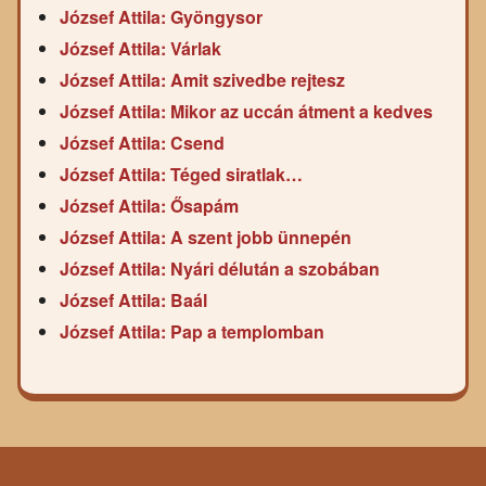
József Attila: Gyöngysor
József Attila: Várlak
József Attila: Amit szivedbe rejtesz
József Attila: Mikor az uccán átment a kedves
József Attila: Csend
József Attila: Téged siratlak…
József Attila: Ősapám
József Attila: A szent jobb ünnepén
József Attila: Nyári délután a szobában
József Attila: Baál
József Attila: Pap a templomban