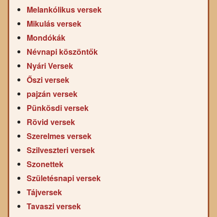
Melankólikus versek
Mikulás versek
Mondókák
Névnapi köszöntők
Nyári Versek
Őszi versek
pajzán versek
Pünkösdi versek
Rövid versek
Szerelmes versek
Szilveszteri versek
Szonettek
Születésnapi versek
Tájversek
Tavaszi versek