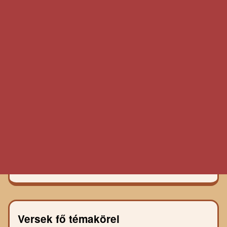
Versek fő témakörei