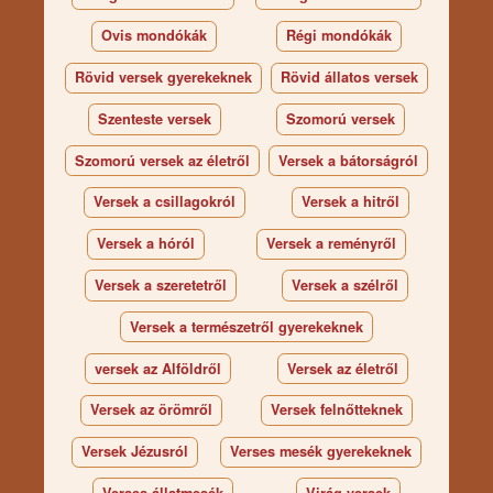
Ovis mondókák
Régi mondókák
Rövid versek gyerekeknek
Rövid állatos versek
Szenteste versek
Szomorú versek
Szomorú versek az életről
Versek a bátorságról
Versek a csillagokról
Versek a hitről
Versek a hóról
Versek a reményről
Versek a szeretetről
Versek a szélről
Versek a természetről gyerekeknek
versek az Alföldről
Versek az életről
Versek az örömről
Versek felnőtteknek
Versek Jézusról
Verses mesék gyerekeknek
Verses állatmesék
Virág versek