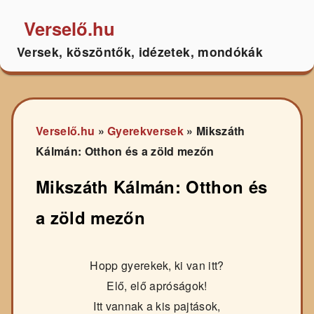
Verselő.hu
Versek, köszöntők, idézetek, mondókák
Verselő.hu
»
Gyerekversek
»
Mikszáth
Kálmán: Otthon és a zöld mezőn
Mikszáth Kálmán: Otthon és
a zöld mezőn
Hopp gyerekek, ki van itt?
Elő, elő apróságok!
Itt vannak a kis pajtások,