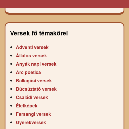
Versek fő témakörei
Adventi versek
Állatos versek
Anyák napi versek
Arc poetica
Ballagási versek
Búcsúztató versek
Családi versek
Életképek
Farsangi versek
Gyerekversek