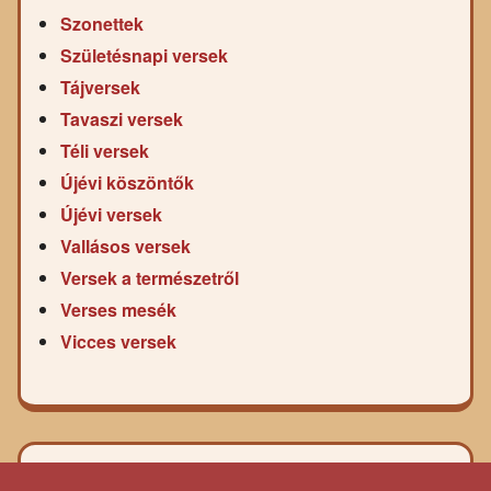
Szonettek
Születésnapi versek
Tájversek
Tavaszi versek
Téli versek
Újévi köszöntők
Újévi versek
Vallásos versek
Versek a természetről
Verses mesék
Vicces versek