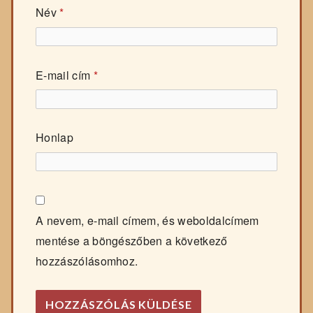
Név
*
E-mail cím
*
Honlap
A nevem, e-mail címem, és weboldalcímem
mentése a böngészőben a következő
hozzászólásomhoz.