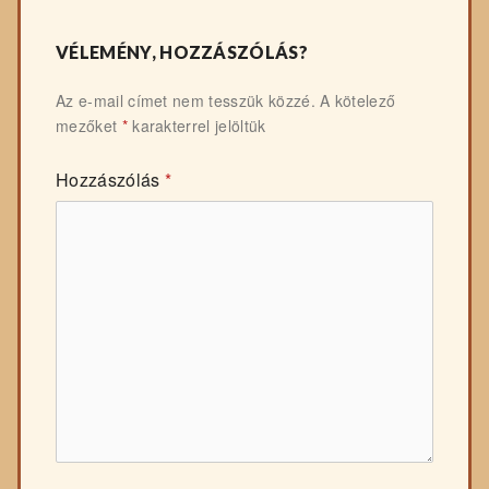
VÉLEMÉNY, HOZZÁSZÓLÁS?
Az e-mail címet nem tesszük közzé.
A kötelező
mezőket
*
karakterrel jelöltük
Hozzászólás
*