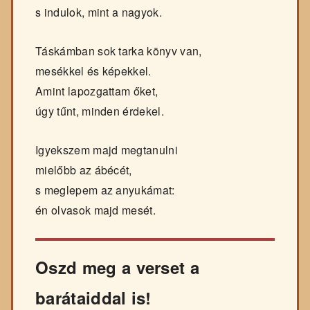
s indulok, mint a nagyok.
Táskámban sok tarka könyv van,
mesékkel és képekkel.
Amint lapozgattam őket,
úgy tűnt, minden érdekel.
Igyekszem majd megtanulni
mielőbb az ábécét,
s meglepem az anyukámat:
én olvasok majd mesét.
Oszd meg a verset a
barátaiddal is!