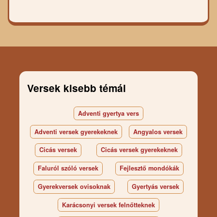
Versek kisebb témái
Adventi gyertya vers
Adventi versek gyerekeknek
Angyalos versek
Cicás versek
Cicás versek gyerekeknek
Faluról szóló versek
Fejlesztő mondókák
Gyerekversek ovisoknak
Gyertyás versek
Karácsonyi versek felnőtteknek