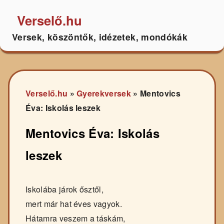
Verselő.hu
Versek, köszöntők, idézetek, mondókák
Verselő.hu
»
Gyerekversek
»
Mentovics
Éva: Iskolás leszek
Mentovics Éva: Iskolás
leszek
Iskolába járok ősztől,
mert már hat éves vagyok.
Hátamra veszem a táskám,