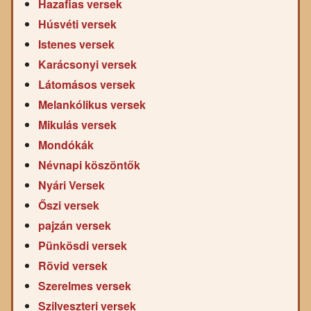
Hazafias versek
Húsvéti versek
Istenes versek
Karácsonyi versek
Látomásos versek
Melankólikus versek
Mikulás versek
Mondókák
Névnapi köszöntők
Nyári Versek
Őszi versek
pajzán versek
Pünkösdi versek
Rövid versek
Szerelmes versek
Szilveszteri versek