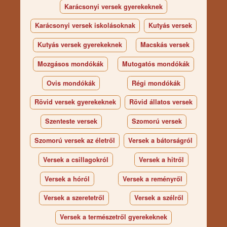
Karácsonyi versek gyerekeknek
Karácsonyi versek iskolásoknak
Kutyás versek
Kutyás versek gyerekeknek
Macskás versek
Mozgásos mondókák
Mutogatós mondókák
Ovis mondókák
Régi mondókák
Rövid versek gyerekeknek
Rövid állatos versek
Szenteste versek
Szomorú versek
Szomorú versek az életről
Versek a bátorságról
Versek a csillagokról
Versek a hitről
Versek a hóról
Versek a reményről
Versek a szeretetről
Versek a szélről
Versek a természetről gyerekeknek