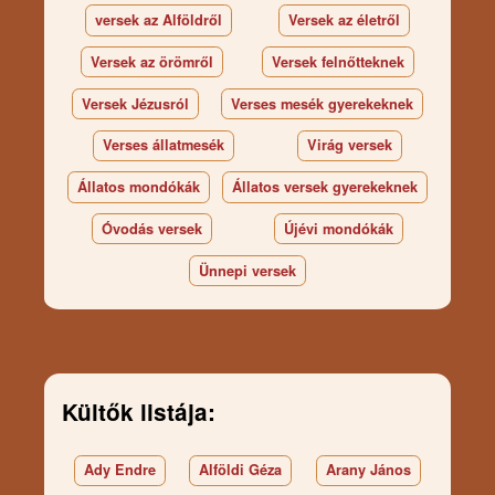
versek az Alföldről
Versek az életről
Versek az örömről
Versek felnőtteknek
Versek Jézusról
Verses mesék gyerekeknek
Verses állatmesék
Virág versek
Állatos mondókák
Állatos versek gyerekeknek
Óvodás versek
Újévi mondókák
Ünnepi versek
Kültők listája:
Ady Endre
Alföldi Géza
Arany János