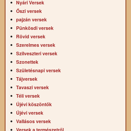
Nyári Versek
Őszi versek
pajzán versek
Pünkösdi versek
Rövid versek
Szerelmes versek
Szilveszteri versek
Szonettek
Születésnapi versek
Tájversek
Tavaszi versek
Téli versek
Újévi köszöntők
Újévi versek
Vallásos versek
Versek a természetről