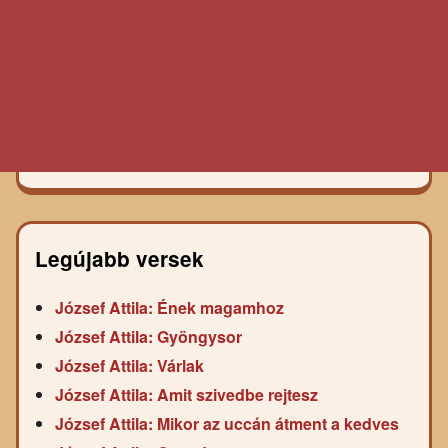
Legújabb versek
József Attila: Ének magamhoz
József Attila: Gyöngysor
József Attila: Várlak
József Attila: Amit szivedbe rejtesz
József Attila: Mikor az uccán átment a kedves