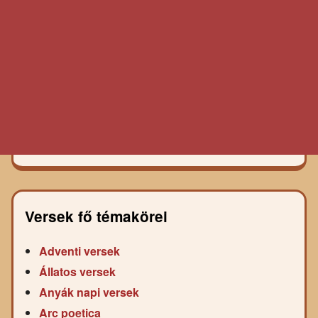
Versek fő témakörei
Adventi versek
Állatos versek
Anyák napi versek
Arc poetica