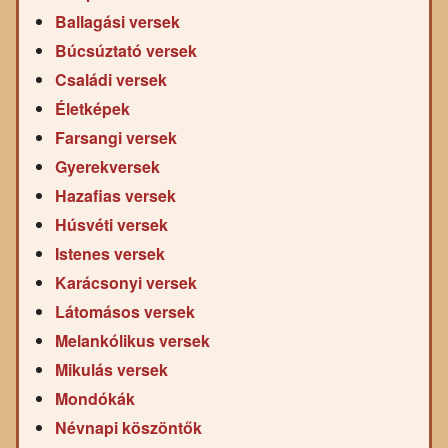
Ballagási versek
Búcsúztató versek
Családi versek
Életképek
Farsangi versek
Gyerekversek
Hazafias versek
Húsvéti versek
Istenes versek
Karácsonyi versek
Látomásos versek
Melankólikus versek
Mikulás versek
Mondókák
Névnapi köszöntők