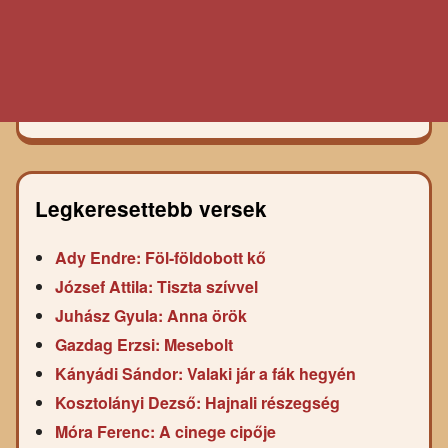
Legkeresettebb versek
Ady Endre: Föl-földobott kő
József Attila: Tiszta szívvel
Juhász Gyula: Anna örök
Gazdag Erzsi: Mesebolt
Kányádi Sándor: Valaki jár a fák hegyén
Kosztolányi Dezső: Hajnali részegség
Móra Ferenc: A cinege cipője