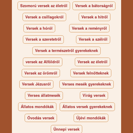
Szomorú versek az életről
Versek a bátorságról
Versek a csillagokról
Versek a hitről
Versek a hóról
Versek a reményről
Versek a szeretetről
Versek a szélről
Versek a természetről gyerekeknek
versek az Alföldről
Versek az életről
Versek az örömről
Versek felnőtteknek
Versek Jézusról
Verses mesék gyerekeknek
Verses állatmesék
Virág versek
Állatos mondókák
Állatos versek gyerekeknek
Óvodás versek
Újévi mondókák
Ünnepi versek