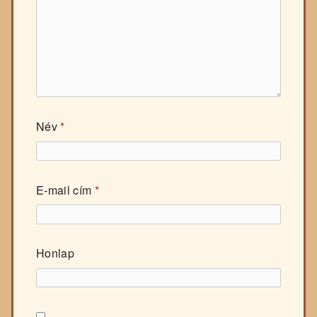
Név
*
E-mail cím
*
Honlap