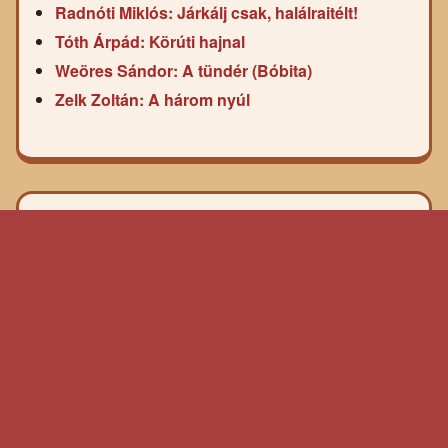
Radnóti Miklós: Járkálj csak, halálraitélt!
Tóth Árpád: Körúti hajnal
Weöres Sándor: A tündér (Bóbita)
Zelk Zoltán: A három nyúl