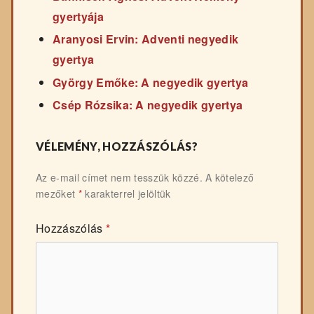
gyertyája
Aranyosi Ervin: Adventi negyedik
gyertya
György Emőke: A negyedik gyertya
Csép Rózsika: A negyedik gyertya
VÉLEMÉNY, HOZZÁSZÓLÁS?
Az e-mail címet nem tesszük közzé.
A kötelező
mezőket
*
karakterrel jelöltük
Hozzászólás
*