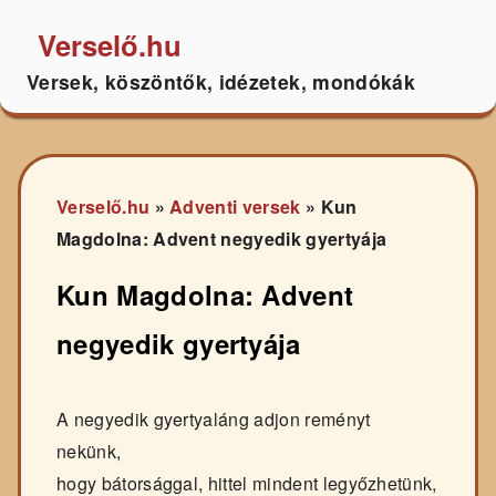
Verselő.hu
Versek, köszöntők, idézetek, mondókák
Verselő.hu
»
Adventi versek
»
Kun
Magdolna: Advent negyedik gyertyája
Kun Magdolna: Advent
negyedik gyertyája
A negyedik gyertyaláng adjon reményt
nekünk,
hogy bátorsággal, hittel mindent legyőzhetünk,