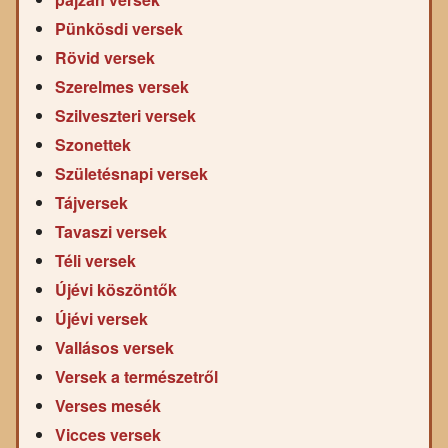
Pünkösdi versek
Rövid versek
Szerelmes versek
Szilveszteri versek
Szonettek
Születésnapi versek
Tájversek
Tavaszi versek
Téli versek
Újévi köszöntők
Újévi versek
Vallásos versek
Versek a természetről
Verses mesék
Vicces versek