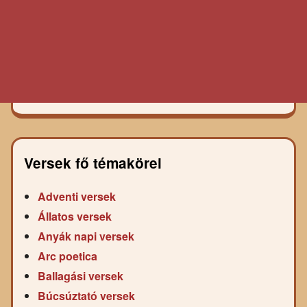
Versek fő témakörei
Adventi versek
Állatos versek
Anyák napi versek
Arc poetica
Ballagási versek
Búcsúztató versek