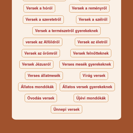
Versek a hóról
Versek a reményről
Versek a szeretetről
Versek a szélről
Versek a természetről gyerekeknek
versek az Alföldről
Versek az életről
Versek az örömről
Versek felnőtteknek
Versek Jézusról
Verses mesék gyerekeknek
Verses állatmesék
Virág versek
Állatos mondókák
Állatos versek gyerekeknek
Óvodás versek
Újévi mondókák
Ünnepi versek