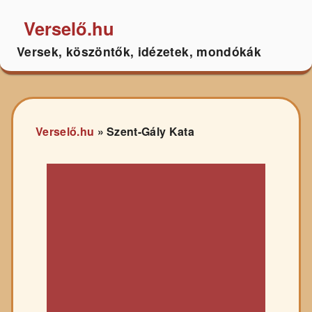
Verselő.hu
Versek, köszöntők, idézetek, mondókák
Verselő.hu
»
Szent-Gály Kata