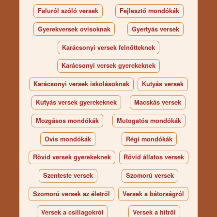
Faluról szóló versek
Fejlesztő mondókák
Gyerekversek ovisoknak
Gyertyás versek
Karácsonyi versek felnőtteknek
Karácsonyi versek gyerekeknek
Karácsonyi versek iskolásoknak
Kutyás versek
Kutyás versek gyerekeknek
Macskás versek
Mozgásos mondókák
Mutogatós mondókák
Ovis mondókák
Régi mondókák
Rövid versek gyerekeknek
Rövid állatos versek
Szenteste versek
Szomorú versek
Szomorú versek az életről
Versek a bátorságról
Versek a csillagokról
Versek a hitről