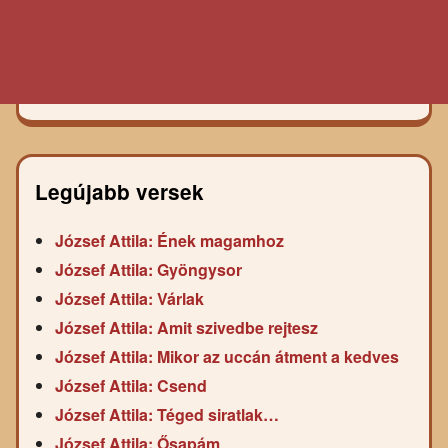
Legújabb versek
József Attila: Ének magamhoz
József Attila: Gyöngysor
József Attila: Várlak
József Attila: Amit szivedbe rejtesz
József Attila: Mikor az uccán átment a kedves
József Attila: Csend
József Attila: Téged siratlak…
József Attila: Ősapám