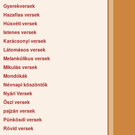
Gyerekversek
Hazafias versek
Húsvéti versek
Istenes versek
Karácsonyi versek
Látomásos versek
Melankólikus versek
Mikulás versek
Mondókák
Névnapi köszöntők
Nyári Versek
Őszi versek
pajzán versek
Pünkösdi versek
Rövid versek