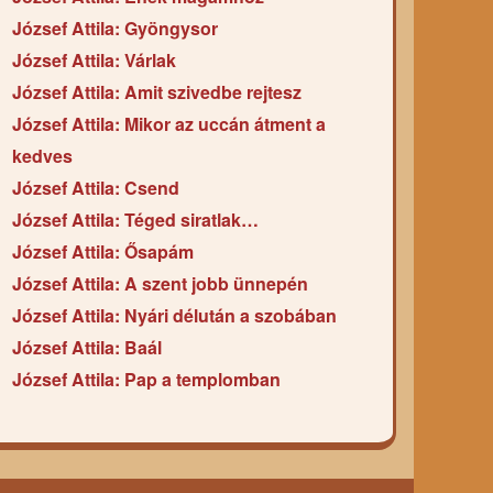
József Attila: Gyöngysor
József Attila: Várlak
József Attila: Amit szivedbe rejtesz
József Attila: Mikor az uccán átment a
kedves
József Attila: Csend
József Attila: Téged siratlak…
József Attila: Ősapám
József Attila: A szent jobb ünnepén
József Attila: Nyári délután a szobában
József Attila: Baál
József Attila: Pap a templomban