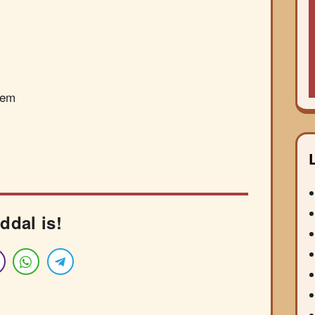
dem
ddal is!