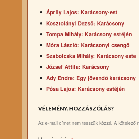
Áprily Lajos: Karácsony-est
Kosztolányi Dezső: Karácsony
Tompa Mihály: Karácsony estéjén
Móra László: Karácsonyi csengő
Szabolcska Mihály: Karácsony este
József Attila: Karácsony
Ady Endre: Egy jövendő karácsony
Pósa Lajos: Karácsony estéjén
VÉLEMÉNY, HOZZÁSZÓLÁS?
Az e-mail címet nem tesszük közzé.
A kötelező