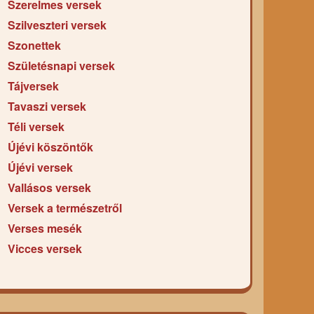
Szerelmes versek
Szilveszteri versek
Szonettek
Születésnapi versek
Tájversek
Tavaszi versek
Téli versek
Újévi köszöntők
Újévi versek
Vallásos versek
Versek a természetről
Verses mesék
Vicces versek