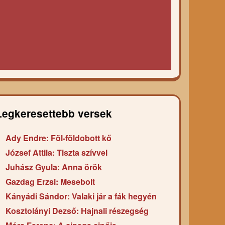
Legkeresettebb versek
Ady Endre: Föl-földobott kő
József Attila: Tiszta szívvel
Juhász Gyula: Anna örök
Gazdag Erzsi: Mesebolt
Kányádi Sándor: Valaki jár a fák hegyén
Kosztolányi Dezső: Hajnali részegség