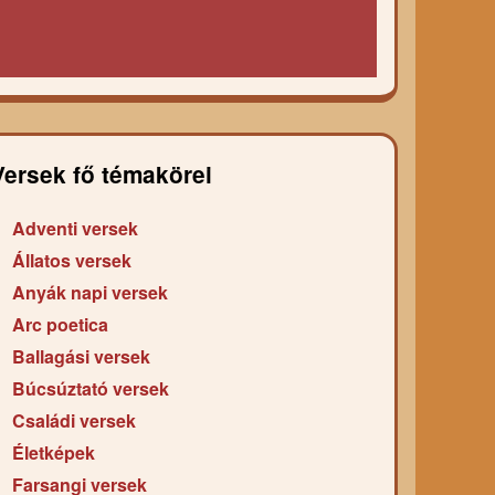
Versek fő témakörei
Adventi versek
Állatos versek
Anyák napi versek
Arc poetica
Ballagási versek
Búcsúztató versek
Családi versek
Életképek
Farsangi versek