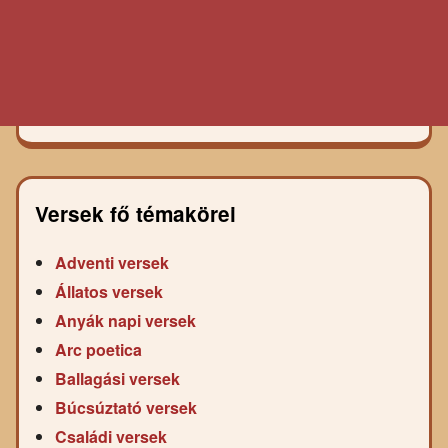
Versek fő témakörei
Adventi versek
Állatos versek
Anyák napi versek
Arc poetica
Ballagási versek
Búcsúztató versek
Családi versek