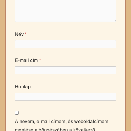
Név
*
E-mail cím
*
Honlap
A nevem, e-mail címem, és weboldalcímem
mentése a böngészőben a következő