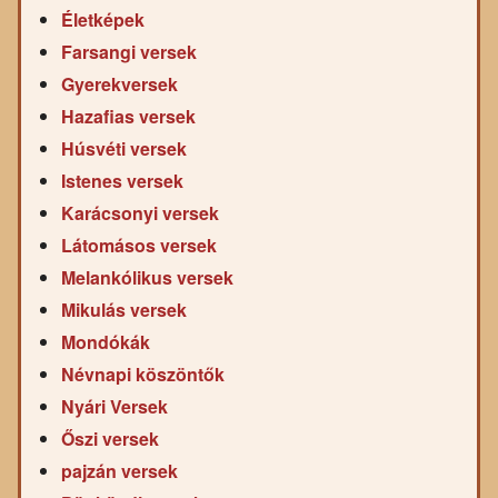
Életképek
Farsangi versek
Gyerekversek
Hazafias versek
Húsvéti versek
Istenes versek
Karácsonyi versek
Látomásos versek
Melankólikus versek
Mikulás versek
Mondókák
Névnapi köszöntők
Nyári Versek
Őszi versek
pajzán versek