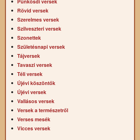
Pünkösdi versek
Rövid versek
Szerelmes versek
Szilveszteri versek
Szonettek
Születésnapi versek
Tájversek
Tavaszi versek
Téli versek
Újévi köszöntők
Újévi versek
Vallásos versek
Versek a természetről
Verses mesék
Vicces versek