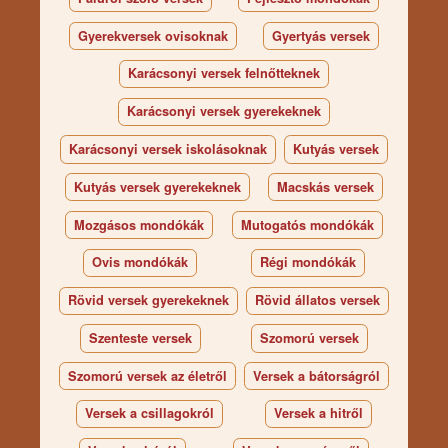
Gyerekversek ovisoknak
Gyertyás versek
Karácsonyi versek felnőtteknek
Karácsonyi versek gyerekeknek
Karácsonyi versek iskolásoknak
Kutyás versek
Kutyás versek gyerekeknek
Macskás versek
Mozgásos mondókák
Mutogatós mondókák
Ovis mondókák
Régi mondókák
Rövid versek gyerekeknek
Rövid állatos versek
Szenteste versek
Szomorú versek
Szomorú versek az életről
Versek a bátorságról
Versek a csillagokról
Versek a hitről