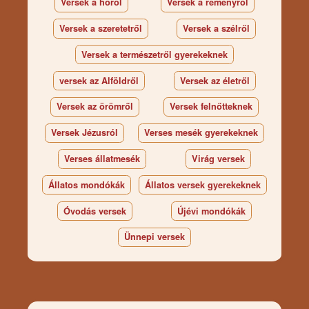
Versek a hóról
Versek a reményről
Versek a szeretetről
Versek a szélről
Versek a természetről gyerekeknek
versek az Alföldről
Versek az életről
Versek az örömről
Versek felnőtteknek
Versek Jézusról
Verses mesék gyerekeknek
Verses állatmesék
Virág versek
Állatos mondókák
Állatos versek gyerekeknek
Óvodás versek
Újévi mondókák
Ünnepi versek