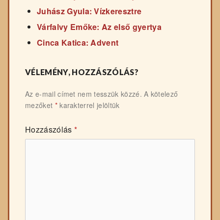
Juhász Gyula: Vízkeresztre
Várfalvy Emőke: Az első gyertya
Cinca Katica: Advent
VÉLEMÉNY, HOZZÁSZÓLÁS?
Az e-mail címet nem tesszük közzé.
A kötelező
mezőket
*
karakterrel jelöltük
Hozzászólás
*