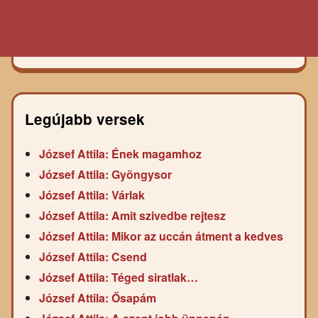
Legújabb versek
József Attila: Ének magamhoz
József Attila: Gyöngysor
József Attila: Várlak
József Attila: Amit szivedbe rejtesz
József Attila: Mikor az uccán átment a kedves
József Attila: Csend
József Attila: Téged siratlak…
József Attila: Ősapám