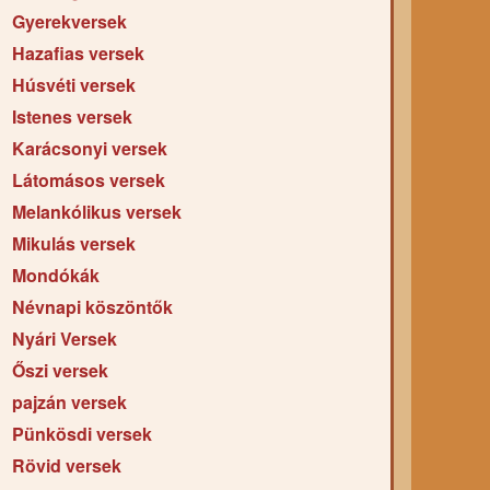
Gyerekversek
Hazafias versek
Húsvéti versek
Istenes versek
Karácsonyi versek
Látomásos versek
Melankólikus versek
Mikulás versek
Mondókák
Névnapi köszöntők
Nyári Versek
Őszi versek
pajzán versek
Pünkösdi versek
Rövid versek