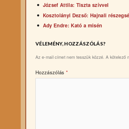
József Attila: Tiszta szívvel
Kosztolányi Dezső: Hajnali részegs
Ady Endre: Kató a misén
VÉLEMÉNY, HOZZÁSZÓLÁS?
Az e-mail címet nem tesszük közzé.
A kötelező
Hozzászólás
*