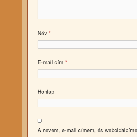
Név
*
E-mail cím
*
Honlap
A nevem, e-mail címem, és weboldalcím