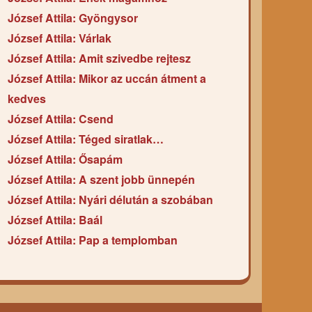
József Attila: Gyöngysor
József Attila: Várlak
József Attila: Amit szivedbe rejtesz
József Attila: Mikor az uccán átment a
kedves
József Attila: Csend
József Attila: Téged siratlak…
József Attila: Ősapám
József Attila: A szent jobb ünnepén
József Attila: Nyári délután a szobában
József Attila: Baál
József Attila: Pap a templomban