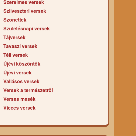
Szerelmes versek
Szilveszteri versek
Szonettek
Születésnapi versek
Tájversek
Tavaszi versek
Téli versek
Újévi köszöntők
Újévi versek
Vallásos versek
Versek a természetről
Verses mesék
Vicces versek