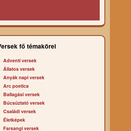
Versek fő témakörei
Adventi versek
Állatos versek
Anyák napi versek
Arc poetica
Ballagási versek
Búcsúztató versek
Családi versek
Életképek
Farsangi versek