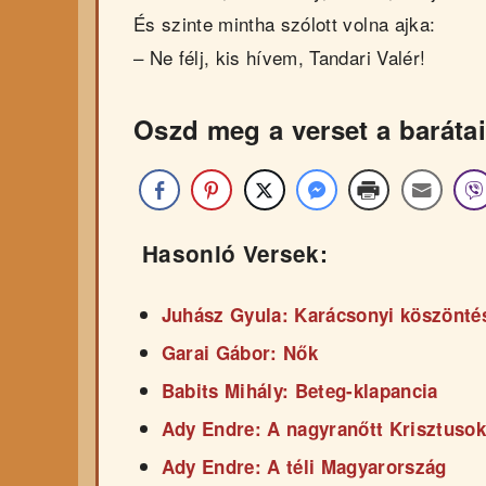
És szinte mintha szólott volna ajka:
– Ne félj, kis hívem, Tandari Valér!
Oszd meg a verset a barátai
Hasonló Versek:
Juhász Gyula: Karácsonyi köszönté
Garai Gábor: Nők
Babits Mihály: Beteg-klapancia
Ady Endre: A nagyranőtt Krisztuso
Ady Endre: A téli Magyarország