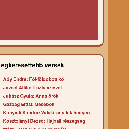
Legkeresettebb versek
Ady Endre: Föl-földobott kő
József Attila: Tiszta szívvel
Juhász Gyula: Anna örök
Gazdag Erzsi: Mesebolt
Kányádi Sándor: Valaki jár a fák hegyén
Kosztolányi Dezső: Hajnali részegség