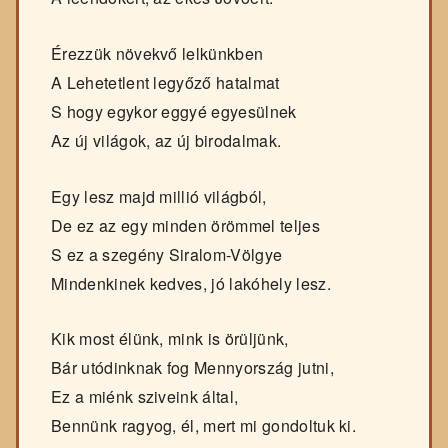
Érezzük növekvő lelkünkben
A Lehetetlent legyőző hatalmat
S hogy egykor eggyé egyesülnek
Az új világok, az új birodalmak.
Egy lesz majd millió világból,
De ez az egy minden örömmel teljes
S ez a szegény Siralom-Völgye
Mindenkinek kedves, jó lakóhely lesz.
Kik most élünk, mink is örüljünk,
Bár utódinknak fog Mennyország jutni,
Ez a miénk sziveink által,
Bennünk ragyog, él, mert mi gondoltuk ki.