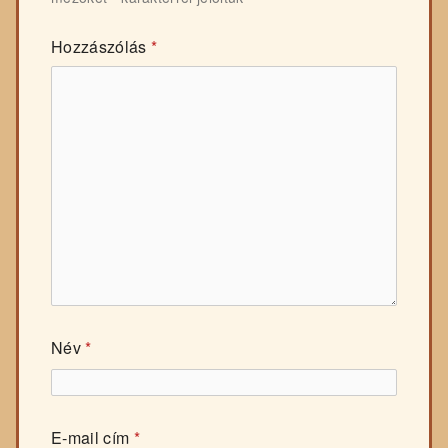
Hozzászólás
*
Név
*
E-mail cím
*