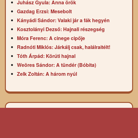
Juhász Gyula: Anna örök
Gazdag Erzsi: Mesebolt
Kányádi Sándor: Valaki jár a fák hegyén
Kosztolányi Dezső: Hajnali részegség
Móra Ferenc: A cinege cipője
Radnóti Miklós: Járkálj csak, halálraitélt!
Tóth Árpád: Körúti hajnal
Weöres Sándor: A tündér (Bóbita)
Zelk Zoltán: A három nyúl