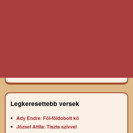
Legkeresettebb versek
Ady Endre: Föl-földobott kő
József Attila: Tiszta szívvel