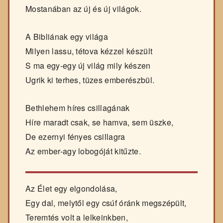
Mostanában az új és új világok.
A Bibliának egy világa
Milyen lassu, tétova kézzel készült
S ma egy-egy új világ mily készen
Ugrik ki terhes, tüzes emberészbül.
Bethlehem híres csillagának
Híre maradt csak, se hamva, sem üszke,
De ezernyi fényes csillagra
Az ember-agy lobogóját kitűzte.
Az Élet egy elgondolása,
Egy dal, melytől egy csúf óránk megszépült,
Teremtés volt a lelkeinkben,