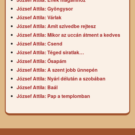
József Attila: Gyöngysor
József Attila: Várlak
József Attila: Amit szivedbe rejtesz
József Attila: Mikor az uccán átment a kedves
József Attila: Csend
József Attila: Téged siratlak…
József Attila: Ősapám
József Attila: A szent jobb ünnepén
József Attila: Nyári délután a szobában
József Attila: Baál
József Attila: Pap a templomban