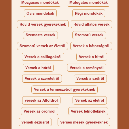
Mozgásos mondókák
Mutogatós mondókák
Ovis mondókák
Régi mondókák
Rövid versek gyerekeknek
Rövid állatos versek
Szenteste versek
Szomorú versek
Szomorú versek az életről
Versek a bátorságról
Versek a csillagokról
Versek a hitről
Versek a hóról
Versek a reményről
Versek a szeretetről
Versek a szélről
Versek a természetről gyerekeknek
versek az Alföldről
Versek az életről
Versek az örömről
Versek felnőtteknek
Versek Jézusról
Verses mesék gyerekeknek