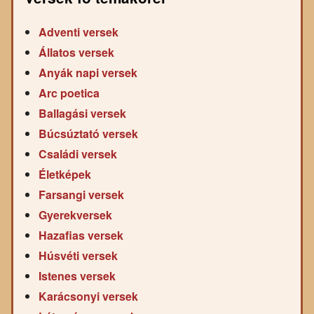
Adventi versek
Állatos versek
Anyák napi versek
Arc poetica
Ballagási versek
Búcsúztató versek
Családi versek
Életképek
Farsangi versek
Gyerekversek
Hazafias versek
Húsvéti versek
Istenes versek
Karácsonyi versek