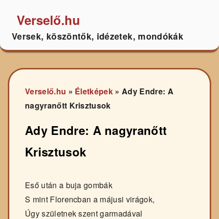
Verselő.hu
Versek, köszöntők, idézetek, mondókák
Verselő.hu
»
Életképek
»
Ady Endre: A
nagyranőtt Krisztusok
Ady Endre: A nagyranőtt
Krisztusok
Eső után a buja gombák
S mint Florencban a májusi virágok,
Úgy születnek szent garmadával