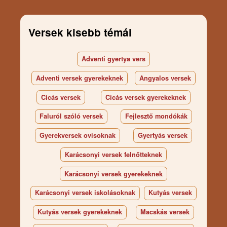
Versek kisebb témái
Adventi gyertya vers
Adventi versek gyerekeknek
Angyalos versek
Cicás versek
Cicás versek gyerekeknek
Faluról szóló versek
Fejlesztő mondókák
Gyerekversek ovisoknak
Gyertyás versek
Karácsonyi versek felnőtteknek
Karácsonyi versek gyerekeknek
Karácsonyi versek iskolásoknak
Kutyás versek
Kutyás versek gyerekeknek
Macskás versek