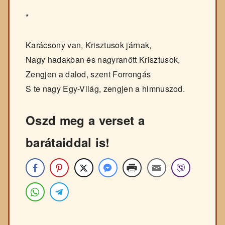
*
Karácsony van, Krisztusok járnak,
Nagy hadakban és nagyranőtt Krisztusok,
Zengjen a dalod, szent Forrongás
S te nagy Egy-Világ, zengjen a himnuszod.
Oszd meg a verset a
barátaiddal is!