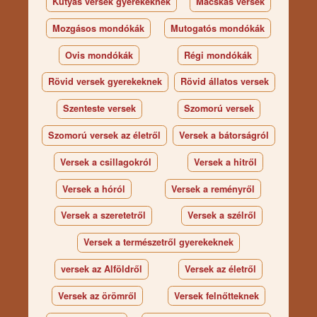
Kutyás versek gyerekeknek
Macskás versek
Mozgásos mondókák
Mutogatós mondókák
Ovis mondókák
Régi mondókák
Rövid versek gyerekeknek
Rövid állatos versek
Szenteste versek
Szomorú versek
Szomorú versek az életről
Versek a bátorságról
Versek a csillagokról
Versek a hitről
Versek a hóról
Versek a reményről
Versek a szeretetről
Versek a szélről
Versek a természetről gyerekeknek
versek az Alföldről
Versek az életről
Versek az örömről
Versek felnőtteknek