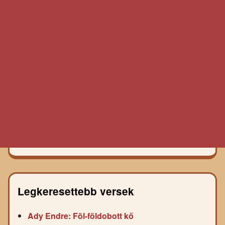
Legkeresettebb versek
Ady Endre: Föl-földobott kő