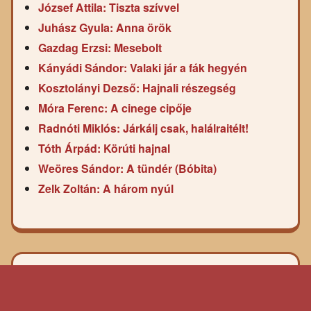
József Attila: Tiszta szívvel
Juhász Gyula: Anna örök
Gazdag Erzsi: Mesebolt
Kányádi Sándor: Valaki jár a fák hegyén
Kosztolányi Dezső: Hajnali részegség
Móra Ferenc: A cinege cipője
Radnóti Miklós: Járkálj csak, halálraitélt!
Tóth Árpád: Körúti hajnal
Weöres Sándor: A tündér (Bóbita)
Zelk Zoltán: A három nyúl