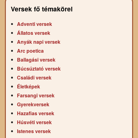
Versek fő témakörei
Adventi versek
Állatos versek
Anyák napi versek
Arc poetica
Ballagási versek
Búcsúztató versek
Családi versek
Életképek
Farsangi versek
Gyerekversek
Hazafias versek
Húsvéti versek
Istenes versek