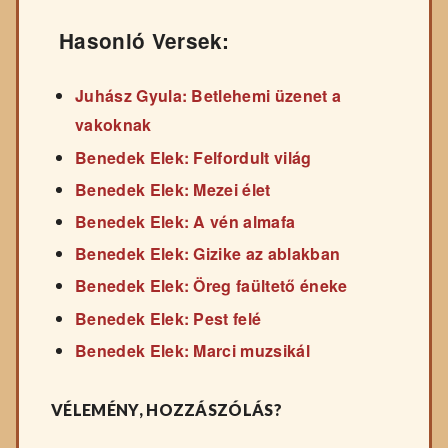
Hasonló Versek:
Juhász Gyula: Betlehemi üzenet a
vakoknak
Benedek Elek: Felfordult világ
Benedek Elek: Mezei élet
Benedek Elek: A vén almafa
Benedek Elek: Gizike az ablakban
Benedek Elek: Öreg faültető éneke
Benedek Elek: Pest felé
Benedek Elek: Marci muzsikál
VÉLEMÉNY, HOZZÁSZÓLÁS?