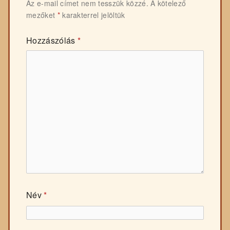
Az e-mail címet nem tesszük közzé.
A kötelező
mezőket
*
karakterrel jelöltük
Hozzászólás
*
Név
*