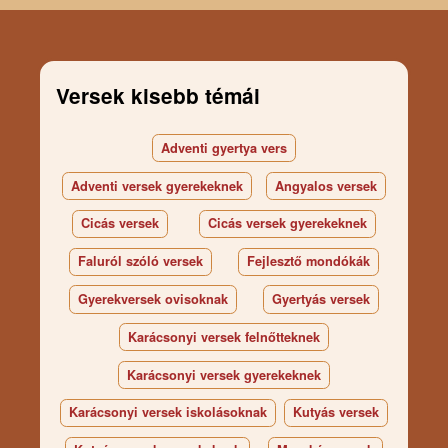
Versek kisebb témái
Adventi gyertya vers
Adventi versek gyerekeknek
Angyalos versek
Cicás versek
Cicás versek gyerekeknek
Faluról szóló versek
Fejlesztő mondókák
Gyerekversek ovisoknak
Gyertyás versek
Karácsonyi versek felnőtteknek
Karácsonyi versek gyerekeknek
Karácsonyi versek iskolásoknak
Kutyás versek