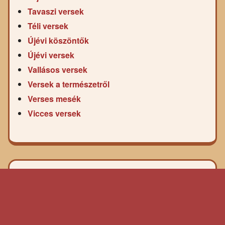
Tavaszi versek
Téli versek
Újévi köszöntők
Újévi versek
Vallásos versek
Versek a természetről
Verses mesék
Vicces versek