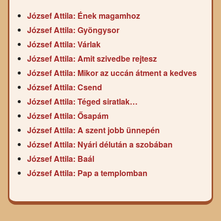
József Attila: Ének magamhoz
József Attila: Gyöngysor
József Attila: Várlak
József Attila: Amit szivedbe rejtesz
József Attila: Mikor az uccán átment a kedves
József Attila: Csend
József Attila: Téged siratlak…
József Attila: Ősapám
József Attila: A szent jobb ünnepén
József Attila: Nyári délután a szobában
József Attila: Baál
József Attila: Pap a templomban