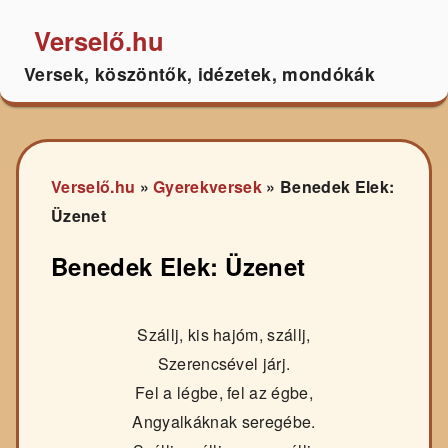
Verselő.hu
Versek, köszöntők, idézetek, mondókák
Verselő.hu
»
Gyerekversek
»
Benedek Elek:
Üzenet
Benedek Elek: Üzenet
Szállj, kis hajóm, szállj,
Szerencsével járj.
Fel a légbe, fel az égbe,
Angyalkáknak seregébe.