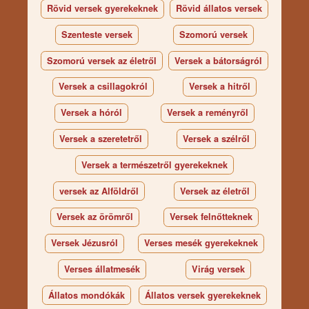
Rövid versek gyerekeknek
Rövid állatos versek
Szenteste versek
Szomorú versek
Szomorú versek az életről
Versek a bátorságról
Versek a csillagokról
Versek a hitről
Versek a hóról
Versek a reményről
Versek a szeretetről
Versek a szélről
Versek a természetről gyerekeknek
versek az Alföldről
Versek az életről
Versek az örömről
Versek felnőtteknek
Versek Jézusról
Verses mesék gyerekeknek
Verses állatmesék
Virág versek
Állatos mondókák
Állatos versek gyerekeknek