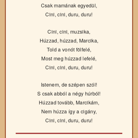
Csak mamának egyedül,
Cini, cini, duru, duru!
Cini, cini, muzsika,
Húzzad, húzzad, Marcika,
Told a vonót fölfelé,
Most meg húzzad lefelé,
Cini, cini, duru, duru!
Istenem, de szépen szól!
S csak abból a négy húrból!
Húzzad tovább, Marcikám,
Nem húzza így a cigány,
Cini, cini, duru, duru!