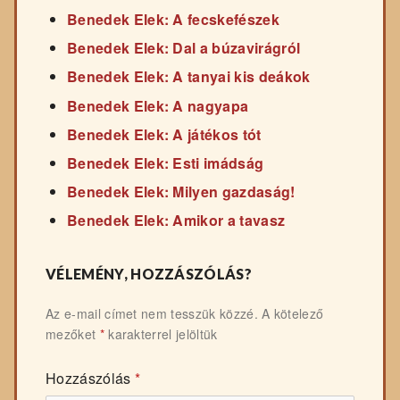
Benedek Elek: A fecskefészek
Benedek Elek: Dal a búzavirágról
Benedek Elek: A tanyai kis deákok
Benedek Elek: A nagyapa
Benedek Elek: A játékos tót
Benedek Elek: Esti imádság
Benedek Elek: Milyen gazdaság!
Benedek Elek: Amikor a tavasz
VÉLEMÉNY, HOZZÁSZÓLÁS?
Az e-mail címet nem tesszük közzé.
A kötelező
mezőket
*
karakterrel jelöltük
Hozzászólás
*