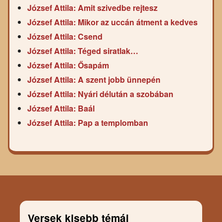
József Attila: Amit szivedbe rejtesz
József Attila: Mikor az uccán átment a kedves
József Attila: Csend
József Attila: Téged siratlak…
József Attila: Ősapám
József Attila: A szent jobb ünnepén
József Attila: Nyári délután a szobában
József Attila: Baál
József Attila: Pap a templomban
Versek kisebb témái