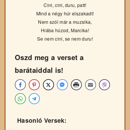
Cini, cini, duru, patt!
Mind a négy húr elszakadt!
Nem szól már a muzsika,
Hiába húzod, Marcika!
Se nem cini, se nem duru!
Oszd meg a verset a
barátaiddal is!
Hasonló Versek: