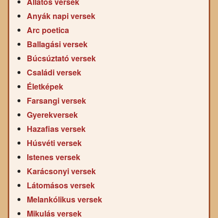
Állatos versek
Anyák napi versek
Arc poetica
Ballagási versek
Búcsúztató versek
Családi versek
Életképek
Farsangi versek
Gyerekversek
Hazafias versek
Húsvéti versek
Istenes versek
Karácsonyi versek
Látomásos versek
Melankólikus versek
Mikulás versek