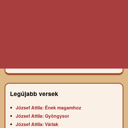
Legújabb versek
József Attila: Ének magamhoz
József Attila: Gyöngysor
József Attila: Várlak