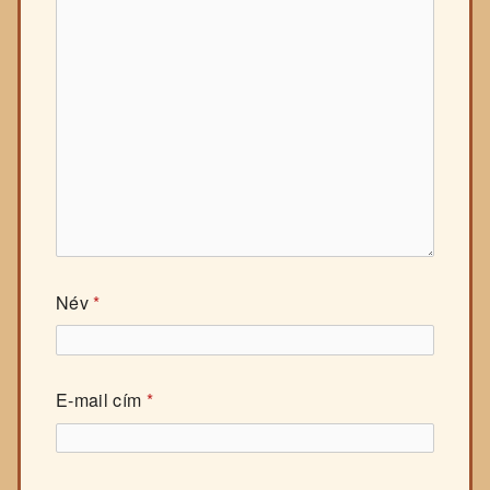
Név
*
E-mail cím
*