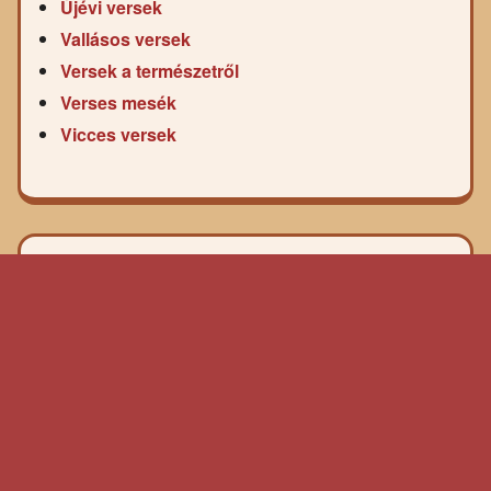
Újévi versek
Vallásos versek
Versek a természetről
Verses mesék
Vicces versek