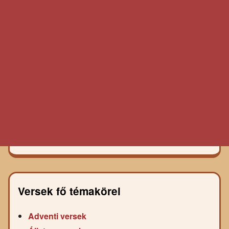
Versek fő témakörei
Adventi versek