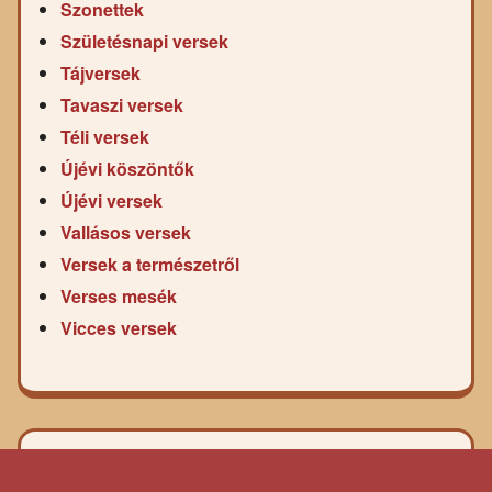
Szonettek
Születésnapi versek
Tájversek
Tavaszi versek
Téli versek
Újévi köszöntők
Újévi versek
Vallásos versek
Versek a természetről
Verses mesék
Vicces versek