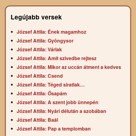
Legújabb versek
József Attila: Ének magamhoz
József Attila: Gyöngysor
József Attila: Várlak
József Attila: Amit szivedbe rejtesz
József Attila: Mikor az uccán átment a kedves
József Attila: Csend
József Attila: Téged siratlak…
József Attila: Ősapám
József Attila: A szent jobb ünnepén
József Attila: Nyári délután a szobában
József Attila: Baál
József Attila: Pap a templomban