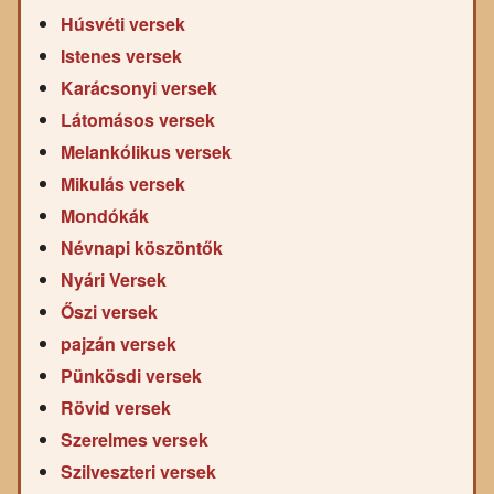
Húsvéti versek
Istenes versek
Karácsonyi versek
Látomásos versek
Melankólikus versek
Mikulás versek
Mondókák
Névnapi köszöntők
Nyári Versek
Őszi versek
pajzán versek
Pünkösdi versek
Rövid versek
Szerelmes versek
Szilveszteri versek