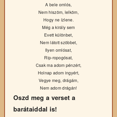
A bele omlós,
Nem hiszöm, lelköm,
Hogy ne ízlene.
Még a király sem
Evett különbet,
Nem látott szöbbet,
Ilyen omlósat,
Rip-ropogósat,
Csak ma adom pénzért,
Holnap adom ingyért,
Vegye meg, drágám,
Nem adom drágán!
Oszd meg a verset a
barátaiddal is!