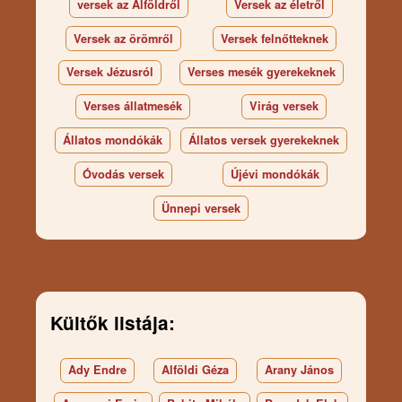
versek az Alföldről
Versek az életről
Versek az örömről
Versek felnőtteknek
Versek Jézusról
Verses mesék gyerekeknek
Verses állatmesék
Virág versek
Állatos mondókák
Állatos versek gyerekeknek
Óvodás versek
Újévi mondókák
Ünnepi versek
Kültők listája:
Ady Endre
Alföldi Géza
Arany János