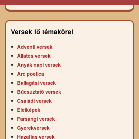
Versek fő témakörei
Adventi versek
Állatos versek
Anyák napi versek
Arc poetica
Ballagási versek
Búcsúztató versek
Családi versek
Életképek
Farsangi versek
Gyerekversek
Hazafias versek