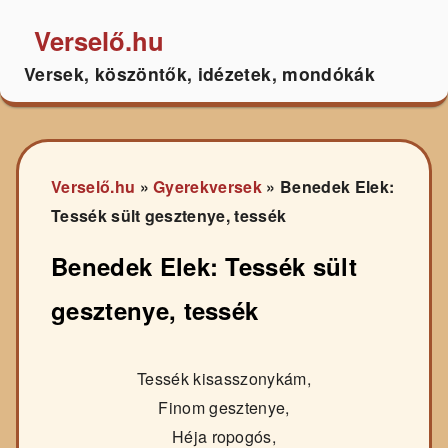
Verselő.hu
Versek, köszöntők, idézetek, mondókák
Verselő.hu
»
Gyerekversek
»
Benedek Elek:
Tessék sült gesztenye, tessék
Benedek Elek: Tessék sült
gesztenye, tessék
Tessék kisasszonykám,
Finom gesztenye,
Héja ropogós,