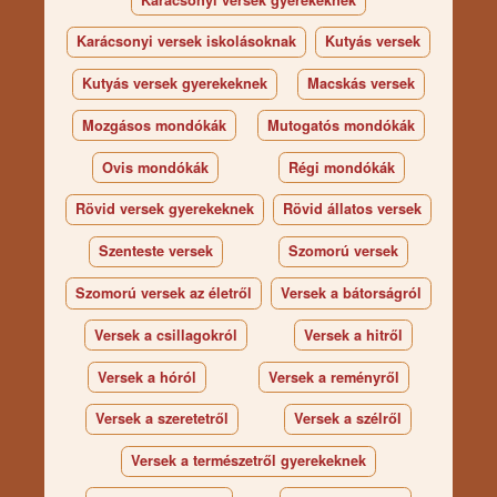
Karácsonyi versek iskolásoknak
Kutyás versek
Kutyás versek gyerekeknek
Macskás versek
Mozgásos mondókák
Mutogatós mondókák
Ovis mondókák
Régi mondókák
Rövid versek gyerekeknek
Rövid állatos versek
Szenteste versek
Szomorú versek
Szomorú versek az életről
Versek a bátorságról
Versek a csillagokról
Versek a hitről
Versek a hóról
Versek a reményről
Versek a szeretetről
Versek a szélről
Versek a természetről gyerekeknek