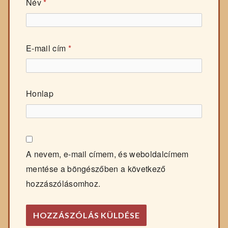
Név
*
E-mail cím
*
Honlap
A nevem, e-mail címem, és weboldalcímem
mentése a böngészőben a következő
hozzászólásomhoz.