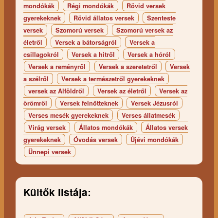
mondókák
Régi mondókák
Rövid versek
gyerekeknek
Rövid állatos versek
Szenteste
versek
Szomorú versek
Szomorú versek az
életről
Versek a bátorságról
Versek a
csillagokról
Versek a hitről
Versek a hóról
Versek a reményről
Versek a szeretetről
Versek
a szélről
Versek a természetről gyerekeknek
versek az Alföldről
Versek az életről
Versek az
örömről
Versek felnőtteknek
Versek Jézusról
Verses mesék gyerekeknek
Verses állatmesék
Virág versek
Állatos mondókák
Állatos versek
gyerekeknek
Óvodás versek
Újévi mondókák
Ünnepi versek
Kültők listája: