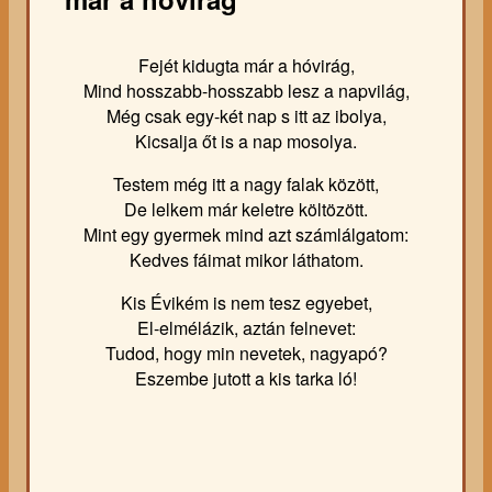
Fejét kidugta már a hóvirág,
Mind hosszabb-hosszabb lesz a napvilág,
Még csak egy-két nap s itt az ibolya,
Kicsalja őt is a nap mosolya.
Testem még itt a nagy falak között,
De lelkem már keletre költözött.
Mint egy gyermek mind azt számlálgatom:
Kedves fáimat mikor láthatom.
Kis Évikém is nem tesz egyebet,
El-elmélázik, aztán felnevet:
Tudod, hogy min nevetek, nagyapó?
Eszembe jutott a kis tarka ló!