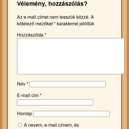
Vélemény, hozzászólás?
Az e-mail címet nem tesszük közzé.
A
kötelező mezőket
*
karakterrel jelöltük
Hozzászólás
*
Név
*
E-mail cím
*
Honlap
A nevem, e-mail címem, és