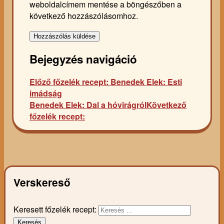
weboldalcímem mentése a böngészőben a
következő hozzászólásomhoz.
Bejegyzés navigáció
Előző főzelék recept:
Benedek Elek: Esti
imádság
Benedek Elek: Dal a hóvirágról
Következő
főzelék recept:
Verskereső
Keresett főzelék recept:
Keresés