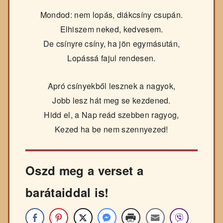
Mondod: nem lopás, diákcsíny csupán.
Elhiszem neked, kedvesem.
De csínyre csíny, ha jön egymásután,
Lopássá fajul rendesen.
Apró csínyekből lesznek a nagyok,
Jobb lesz hát meg se kezdened.
Hidd el, a Nap reád szebben ragyog,
Kezed ha be nem szennyezed!
Oszd meg a verset a
barátaiddal is!