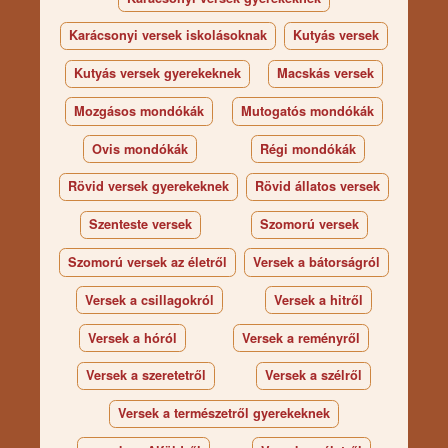
Karácsonyi versek iskolásoknak
Kutyás versek
Kutyás versek gyerekeknek
Macskás versek
Mozgásos mondókák
Mutogatós mondókák
Ovis mondókák
Régi mondókák
Rövid versek gyerekeknek
Rövid állatos versek
Szenteste versek
Szomorú versek
Szomorú versek az életről
Versek a bátorságról
Versek a csillagokról
Versek a hitről
Versek a hóról
Versek a reményről
Versek a szeretetről
Versek a szélről
Versek a természetről gyerekeknek