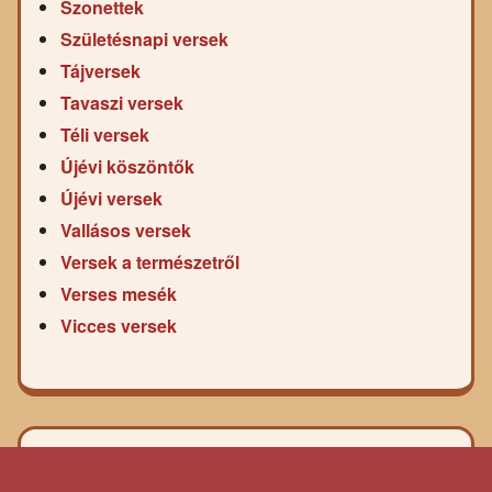
Szonettek
Születésnapi versek
Tájversek
Tavaszi versek
Téli versek
Újévi köszöntők
Újévi versek
Vallásos versek
Versek a természetről
Verses mesék
Vicces versek