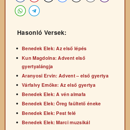
Hasonló Versek:
Benedek Elek: Az első lépés
Kun Magdolna: Advent első
gyertyalángja
Aranyosi Ervin: Advent – első gyertya
Várfalvy Emőke: Az első gyertya
Benedek Elek: A vén almafa
Benedek Elek: Öreg faültető éneke
Benedek Elek: Pest felé
Benedek Elek: Marci muzsikál