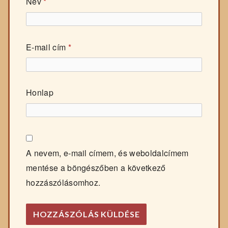
Név
*
E-mail cím
*
Honlap
A nevem, e-mail címem, és weboldalcímem
mentése a böngészőben a következő
hozzászólásomhoz.