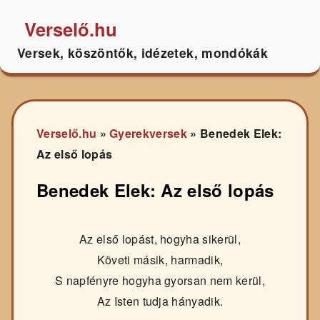
Verselő.hu
Versek, köszöntők, idézetek, mondókák
Verselő.hu
»
Gyerekversek
»
Benedek Elek:
Az első lopás
Benedek Elek: Az első lopás
Az első lopást, hogyha sikerül,
Követi másik, harmadik,
S napfényre hogyha gyorsan nem kerül,
Az Isten tudja hányadik.