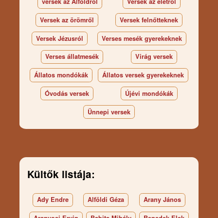
versek az Alföldről
Versek az életről
Versek az örömről
Versek felnőtteknek
Versek Jézusról
Verses mesék gyerekeknek
Verses állatmesék
Virág versek
Állatos mondókák
Állatos versek gyerekeknek
Óvodás versek
Újévi mondókák
Ünnepi versek
Kültők listája:
Ady Endre
Alföldi Géza
Arany János