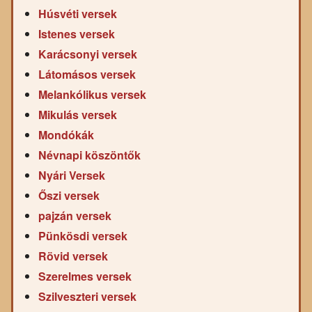
Húsvéti versek
Istenes versek
Karácsonyi versek
Látomásos versek
Melankólikus versek
Mikulás versek
Mondókák
Névnapi köszöntők
Nyári Versek
Őszi versek
pajzán versek
Pünkösdi versek
Rövid versek
Szerelmes versek
Szilveszteri versek