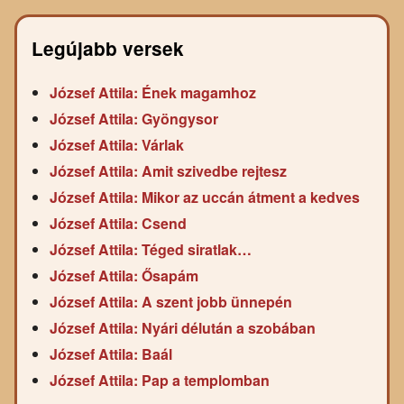
Legújabb versek
József Attila: Ének magamhoz
József Attila: Gyöngysor
József Attila: Várlak
József Attila: Amit szivedbe rejtesz
József Attila: Mikor az uccán átment a kedves
József Attila: Csend
József Attila: Téged siratlak…
József Attila: Ősapám
József Attila: A szent jobb ünnepén
József Attila: Nyári délután a szobában
József Attila: Baál
József Attila: Pap a templomban