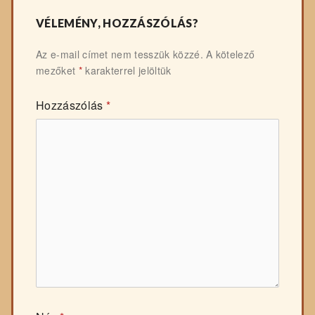
VÉLEMÉNY, HOZZÁSZÓLÁS?
Az e-mail címet nem tesszük közzé.
A kötelező
mezőket
*
karakterrel jelöltük
Hozzászólás
*