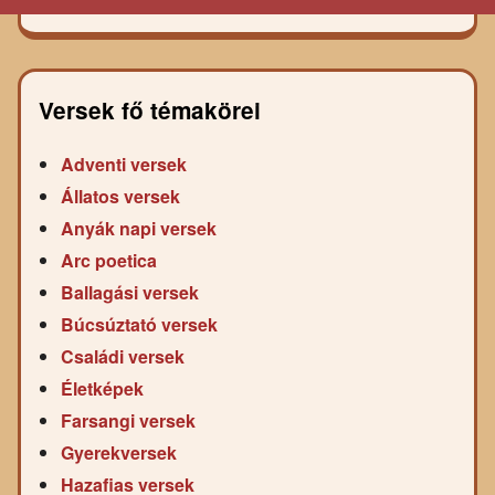
Versek fő témakörei
Adventi versek
Állatos versek
Anyák napi versek
Arc poetica
Ballagási versek
Búcsúztató versek
Családi versek
Életképek
Farsangi versek
Gyerekversek
Hazafias versek