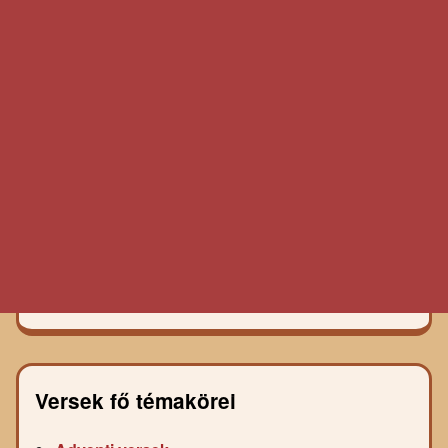
Versek fő témakörei