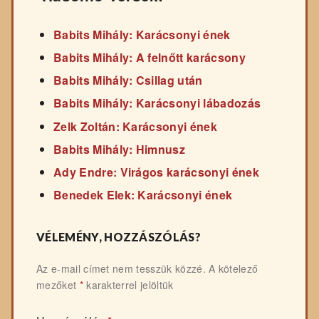
Babits Mihály: Karácsonyi ének
Babits Mihály: A felnőtt karácsony
Babits Mihály: Csillag után
Babits Mihály: Karácsonyi lábadozás
Zelk Zoltán: Karácsonyi ének
Babits Mihály: Himnusz
Ady Endre: Virágos karácsonyi ének
Benedek Elek: Karácsonyi ének
VÉLEMÉNY, HOZZÁSZÓLÁS?
Az e-mail címet nem tesszük közzé.
A kötelező
mezőket
*
karakterrel jelöltük