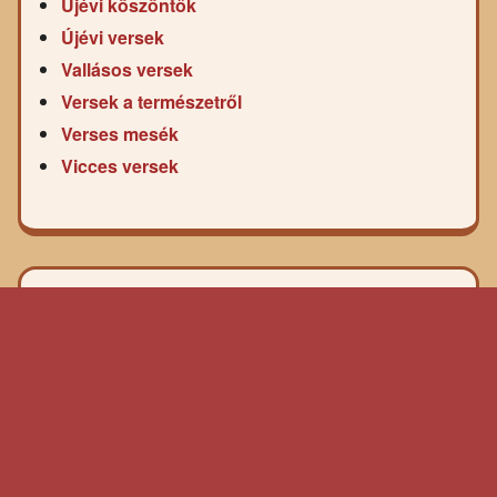
Újévi köszöntők
Újévi versek
Vallásos versek
Versek a természetről
Verses mesék
Vicces versek