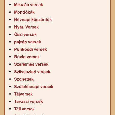
Mikulás versek
Mondókák
Névnapi köszöntők
Nyári Versek
Őszi versek
pajzán versek
Pünkösdi versek
Rövid versek
Szerelmes versek
Szilveszteri versek
Szonettek
Születésnapi versek
Tájversek
Tavaszi versek
Téli versek