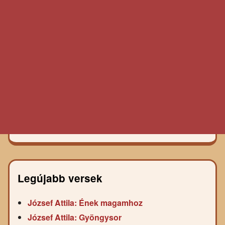
Legújabb versek
József Attila: Ének magamhoz
József Attila: Gyöngysor