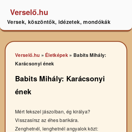
Verselő.hu
Versek, köszöntők, idézetek, mondókák
Verselő.hu
»
Életképek
»
Babits Mihály:
Karácsonyi ének
Babits Mihály: Karácsonyi
ének
Mért fekszel jászolban, ég királya?
Visszasírsz az éhes barikára.
Zenghetnél, lenghetnél angyalok közt: