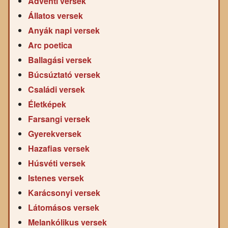
Adventi versek
Állatos versek
Anyák napi versek
Arc poetica
Ballagási versek
Búcsúztató versek
Családi versek
Életképek
Farsangi versek
Gyerekversek
Hazafias versek
Húsvéti versek
Istenes versek
Karácsonyi versek
Látomásos versek
Melankólikus versek