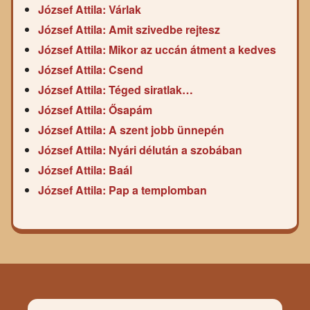
József Attila: Várlak
József Attila: Amit szivedbe rejtesz
József Attila: Mikor az uccán átment a kedves
József Attila: Csend
József Attila: Téged siratlak…
József Attila: Ősapám
József Attila: A szent jobb ünnepén
József Attila: Nyári délután a szobában
József Attila: Baál
József Attila: Pap a templomban