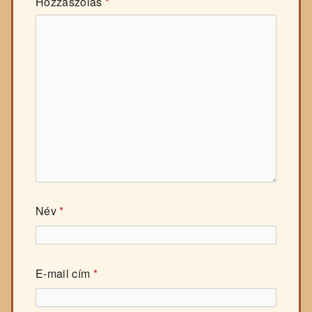
Hozzászólás
*
Név
*
E-mail cím
*