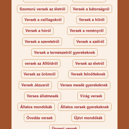
Szomorú versek az életről
Versek a bátorságról
Versek a csillagokról
Versek a hitről
Versek a hóról
Versek a reményről
Versek a szeretetről
Versek a szélről
Versek a természetről gyerekeknek
versek az Alföldről
Versek az életről
Versek az örömről
Versek felnőtteknek
Versek Jézusról
Verses mesék gyerekeknek
Verses állatmesék
Virág versek
Állatos mondókák
Állatos versek gyerekeknek
Óvodás versek
Újévi mondókák
Ünnepi versek