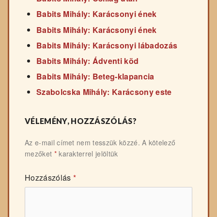
Babits Mihály: Karácsonyi ének
Babits Mihály: Karácsonyi ének
Babits Mihály: Karácsonyi lábadozás
Babits Mihály: Ádventi köd
Babits Mihály: Beteg-klapancia
Szabolcska Mihály: Karácsony este
VÉLEMÉNY, HOZZÁSZÓLÁS?
Az e-mail címet nem tesszük közzé.
A kötelező
mezőket
*
karakterrel jelöltük
Hozzászólás
*