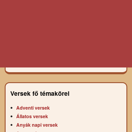
Versek fő témakörei
Adventi versek
Állatos versek
Anyák napi versek