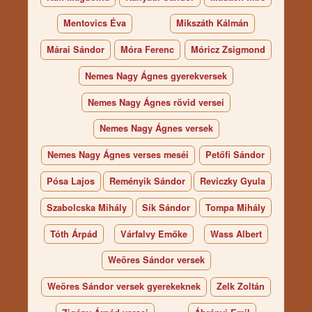
Mentovics Éva
Mikszáth Kálmán
Márai Sándor
Móra Ferenc
Móricz Zsigmond
Nemes Nagy Ágnes gyerekversek
Nemes Nagy Ágnes rövid versei
Nemes Nagy Ágnes versek
Nemes Nagy Ágnes verses meséi
Petőfi Sándor
Pósa Lajos
Reményik Sándor
Reviczky Gyula
Szabolcska Mihály
Sík Sándor
Tompa Mihály
Tóth Árpád
Várfalvy Emőke
Wass Albert
Weöres Sándor versek
Weöres Sándor versek gyerekeknek
Zelk Zoltán