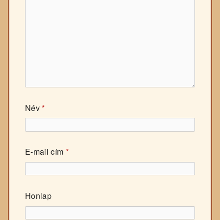
Név
*
E-mail cím
*
Honlap