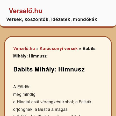
Verselő.hu
Versek, köszöntők, idézetek, mondókák
Verselő.hu
»
Karácsonyi versek
»
Babits
Mihály: Himnusz
Babits Mihály: Himnusz
A Földön
még mindig
a Hivatal csúf vérengzést kohol; a Falkák
őrjöngnek: a Bestia a magas