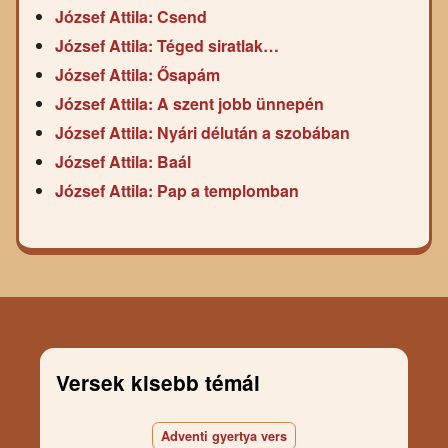
József Attila: Csend
József Attila: Téged siratlak…
József Attila: Ősapám
József Attila: A szent jobb ünnepén
József Attila: Nyári délután a szobában
József Attila: Baál
József Attila: Pap a templomban
Versek kisebb témái
Adventi gyertya vers