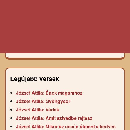
Legújabb versek
József Attila: Ének magamhoz
József Attila: Gyöngysor
József Attila: Várlak
József Attila: Amit szivedbe rejtesz
József Attila: Mikor az uccán átment a kedves