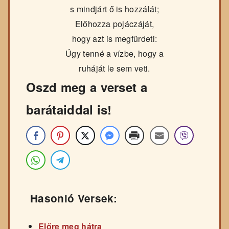
s mindjárt ő is hozzálát;
Előhozza pojáczáját,
hogy azt is megfürdeti:
Úgy tenné a vízbe, hogy a
ruháját le sem veti.
Oszd meg a verset a
barátaiddal is!
Hasonló Versek:
Előre meg hátra