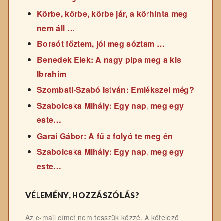
Körbe, körbe, körbe jár, a körhinta meg
nem áll …
Borsót főztem, jól meg sóztam …
Benedek Elek: A nagy pipa meg a kis
Ibrahim
Szombati-Szabó István: Emlékszel még?
Szabolcska Mihály: Egy nap, meg egy
este…
Garai Gábor: A fű a folyó te meg én
Szabolcska Mihály: Egy nap, meg egy
este…
VÉLEMÉNY, HOZZÁSZÓLÁS?
Az e-mail címet nem tesszük közzé.
A kötelező