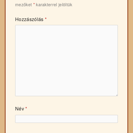
mezőket
*
karakterrel jelöltük
Hozzászólás
*
Név
*