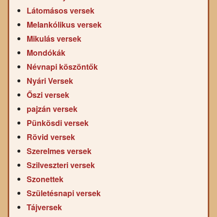
Látomásos versek
Melankólikus versek
Mikulás versek
Mondókák
Névnapi köszöntők
Nyári Versek
Őszi versek
pajzán versek
Pünkösdi versek
Rövid versek
Szerelmes versek
Szilveszteri versek
Szonettek
Születésnapi versek
Tájversek