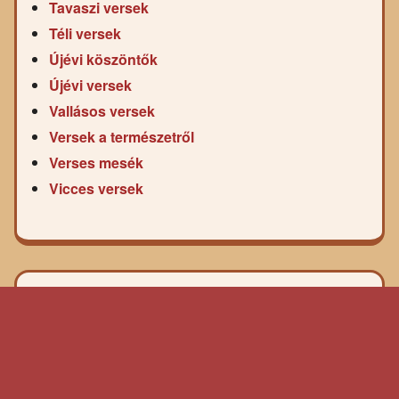
Tavaszi versek
Téli versek
Újévi köszöntők
Újévi versek
Vallásos versek
Versek a természetről
Verses mesék
Vicces versek