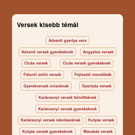
Versek kisebb témái
Adventi gyertya vers
Adventi versek gyerekeknek
Angyalos versek
Cicás versek
Cicás versek gyerekeknek
Faluról szóló versek
Fejlesztő mondókák
Gyerekversek ovisoknak
Gyertyás versek
Karácsonyi versek felnőtteknek
Karácsonyi versek gyerekeknek
Karácsonyi versek iskolásoknak
Kutyás versek
Kutyás versek gyerekeknek
Macskás versek