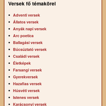
Versek fő témakörei
Adventi versek
Állatos versek
Anyák napi versek
Arc poetica
Ballagási versek
Búcsúztató versek
Családi versek
Életképek
Farsangi versek
Gyerekversek
Hazafias versek
Húsvéti versek
Istenes versek
Karácsonyi versek