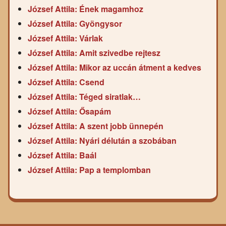
József Attila: Ének magamhoz
József Attila: Gyöngysor
József Attila: Várlak
József Attila: Amit szivedbe rejtesz
József Attila: Mikor az uccán átment a kedves
József Attila: Csend
József Attila: Téged siratlak…
József Attila: Ősapám
József Attila: A szent jobb ünnepén
József Attila: Nyári délután a szobában
József Attila: Baál
József Attila: Pap a templomban