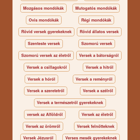
Mozgásos mondókák
Mutogatós mondókák
Ovis mondókák
Régi mondókák
Rövid versek gyerekeknek
Rövid állatos versek
Szenteste versek
Szomorú versek
Szomorú versek az életről
Versek a bátorságról
Versek a csillagokról
Versek a hitről
Versek a hóról
Versek a reményről
Versek a szeretetről
Versek a szélről
Versek a természetről gyerekeknek
versek az Alföldről
Versek az életről
Versek az örömről
Versek felnőtteknek
Versek Jézusról
Verses mesék gyerekeknek