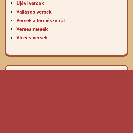
Újévi versek
Vallásos versek
Versek a természetről
Verses mesék
Vicces versek