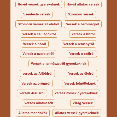
Rövid versek gyerekeknek
Rövid állatos versek
Szenteste versek
Szomorú versek
Szomorú versek az életről
Versek a bátorságról
Versek a csillagokról
Versek a hitről
Versek a hóról
Versek a reményről
Versek a szeretetről
Versek a szélről
Versek a természetről gyerekeknek
versek az Alföldről
Versek az életről
Versek az örömről
Versek felnőtteknek
Versek Jézusról
Verses mesék gyerekeknek
Verses állatmesék
Virág versek
Állatos mondókák
Állatos versek gyerekeknek