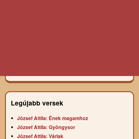
Legújabb versek
József Attila: Ének magamhoz
József Attila: Gyöngysor
József Attila: Várlak