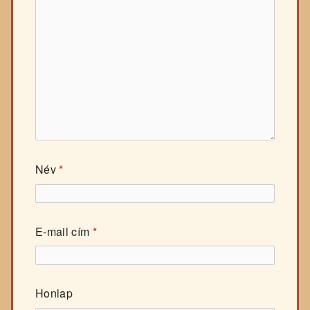
Név
*
E-mail cím
*
Honlap