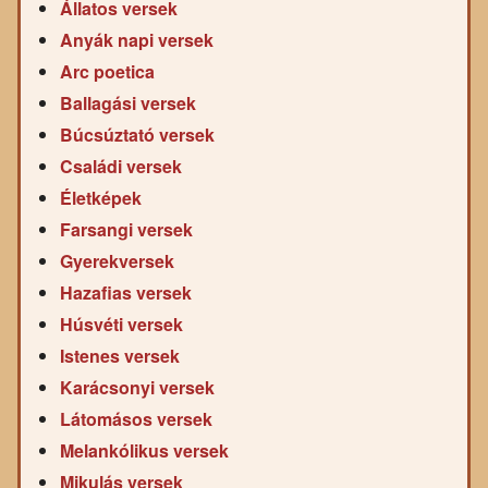
Állatos versek
Anyák napi versek
Arc poetica
Ballagási versek
Búcsúztató versek
Családi versek
Életképek
Farsangi versek
Gyerekversek
Hazafias versek
Húsvéti versek
Istenes versek
Karácsonyi versek
Látomásos versek
Melankólikus versek
Mikulás versek