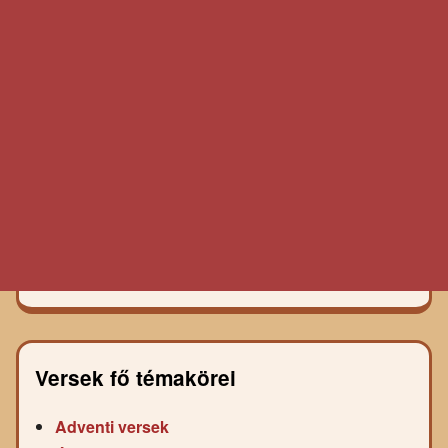
Versek fő témakörei
Adventi versek