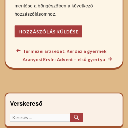
mentése a böngészőben a következő
hozzászólásomhoz.
Előző
Túrmezei Erzsébet: Kérdez a gyermek
Bejegyzés
főzelék
Következ
Aranyosi Ervin: Advent – első gyertya
navigáció
recept:
főzelék
recept:
Verskereső
KERESÉS
Keresett
főzelék