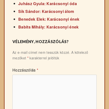
Juhász Gyula: Karácsonyi óda
Sík Sándor: Karácsonyi álom
Benedek Elek: Karácsonyi ének
Babits Mihály: Karácsonyi ének
VÉLEMÉNY, HOZZÁSZÓLÁS?
Az e-mail címet nem tesszük közzé.
A kötelező
mezőket
*
karakterrel jelöltük
Hozzászólás
*