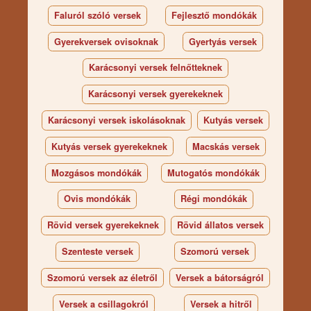
Faluról szóló versek
Fejlesztő mondókák
Gyerekversek ovisoknak
Gyertyás versek
Karácsonyi versek felnőtteknek
Karácsonyi versek gyerekeknek
Karácsonyi versek iskolásoknak
Kutyás versek
Kutyás versek gyerekeknek
Macskás versek
Mozgásos mondókák
Mutogatós mondókák
Ovis mondókák
Régi mondókák
Rövid versek gyerekeknek
Rövid állatos versek
Szenteste versek
Szomorú versek
Szomorú versek az életről
Versek a bátorságról
Versek a csillagokról
Versek a hitről