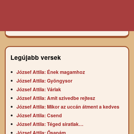
Legújabb versek
József Attila: Ének magamhoz
József Attila: Gyöngysor
József Attila: Várlak
József Attila: Amit szivedbe rejtesz
József Attila: Mikor az uccán átment a kedves
József Attila: Csend
József Attila: Téged siratlak…
József Attila: Ősapám