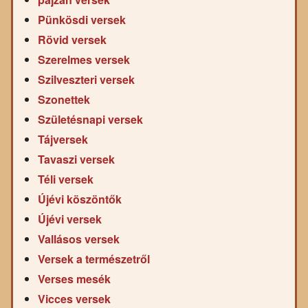
Pünkösdi versek
Rövid versek
Szerelmes versek
Szilveszteri versek
Szonettek
Születésnapi versek
Tájversek
Tavaszi versek
Téli versek
Újévi köszöntők
Újévi versek
Vallásos versek
Versek a természetről
Verses mesék
Vicces versek