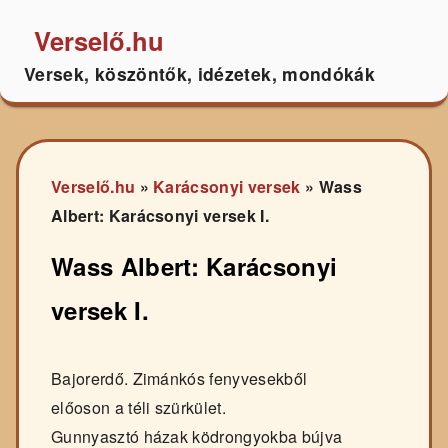
Verselő.hu
Versek, köszöntők, idézetek, mondókák
Verselő.hu
»
Karácsonyi versek
»
Wass
Albert: Karácsonyi versek I.
Wass Albert: Karácsonyi
versek I.
Bajorerdő. Zimánkós fenyvesekből
előoson a téli szürkület.
Gunnyasztó házak ködrongyokba bújva