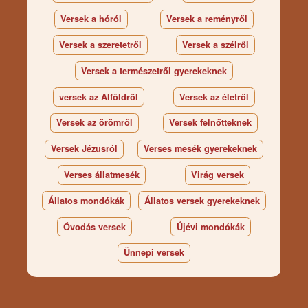
Versek a hóról
Versek a reményről
Versek a szeretetről
Versek a szélről
Versek a természetről gyerekeknek
versek az Alföldről
Versek az életről
Versek az örömről
Versek felnőtteknek
Versek Jézusról
Verses mesék gyerekeknek
Verses állatmesék
Virág versek
Állatos mondókák
Állatos versek gyerekeknek
Óvodás versek
Újévi mondókák
Ünnepi versek