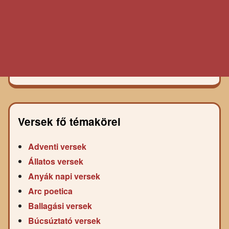
Versek fő témakörei
Adventi versek
Állatos versek
Anyák napi versek
Arc poetica
Ballagási versek
Búcsúztató versek