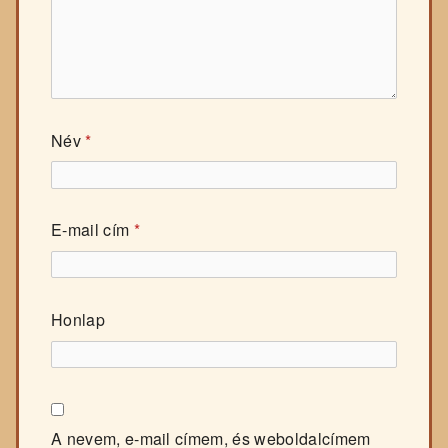
Név
*
E-mail cím
*
Honlap
A nevem, e-mail címem, és weboldalcímem