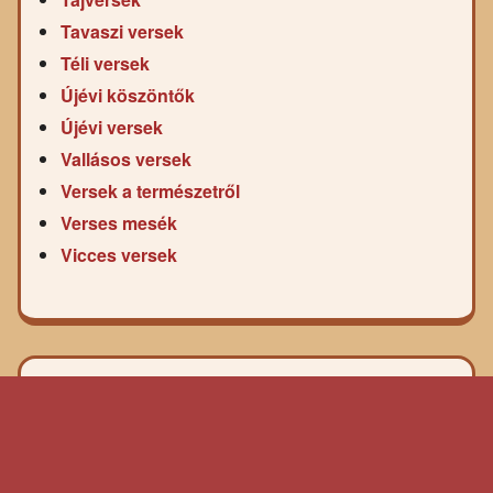
Tavaszi versek
Téli versek
Újévi köszöntők
Újévi versek
Vallásos versek
Versek a természetről
Verses mesék
Vicces versek