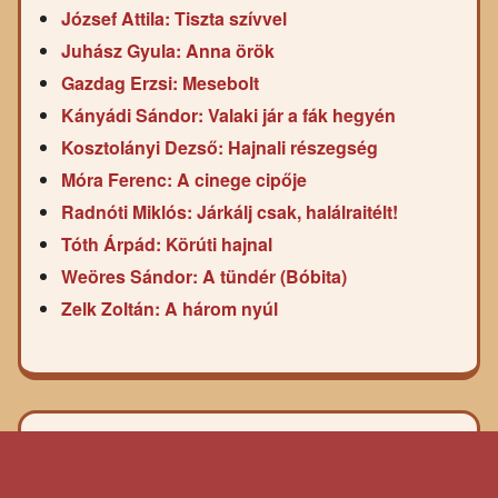
József Attila: Tiszta szívvel
Juhász Gyula: Anna örök
Gazdag Erzsi: Mesebolt
Kányádi Sándor: Valaki jár a fák hegyén
Kosztolányi Dezső: Hajnali részegség
Móra Ferenc: A cinege cipője
Radnóti Miklós: Járkálj csak, halálraitélt!
Tóth Árpád: Körúti hajnal
Weöres Sándor: A tündér (Bóbita)
Zelk Zoltán: A három nyúl