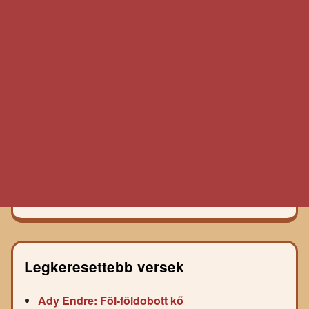
Legkeresettebb versek
Ady Endre: Föl-földobott kő