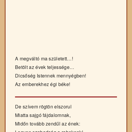
A megváltó ma született…!
Betölt az évek teljessége…
Dicsőség Istennek mennyégben!
Az emberekhez égi béke!
De szívem rögtön elszorul
Miatta sajgó fájdalomnak,
Midőn tovább zendűl az ének: