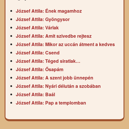
József Attila: Ének magamhoz
József Attila: Gyöngysor
József Attila: Várlak
József Attila: Amit szivedbe rejtesz
József Attila: Mikor az uccán átment a kedves
József Attila: Csend
József Attila: Téged siratlak…
József Attila: Ősapám
József Attila: A szent jobb ünnepén
József Attila: Nyári délután a szobában
József Attila: Baál
József Attila: Pap a templomban