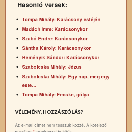
Hasonló versek:
Tompa Mihály: Karácsony estéjén
Madách Imre: Karácsonykor
Szabó Endre: Karácsonykor
Sántha Károly: Karácsonykor
Reményik Sándor: Karácsonykor
Szabolcska Mihály: Jézus
Szabolcska Mihály: Egy nap, meg egy
este…
Tompa Mihály: Fecske, gólya
VÉLEMÉNY, HOZZÁSZÓLÁS?
Az e-mail címet nem tesszük közzé.
A kötelező
mezőket
*
karakterrel jelöltük