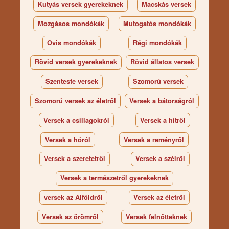
Kutyás versek gyerekeknek
Macskás versek
Mozgásos mondókák
Mutogatós mondókák
Ovis mondókák
Régi mondókák
Rövid versek gyerekeknek
Rövid állatos versek
Szenteste versek
Szomorú versek
Szomorú versek az életről
Versek a bátorságról
Versek a csillagokról
Versek a hitről
Versek a hóról
Versek a reményről
Versek a szeretetről
Versek a szélről
Versek a természetről gyerekeknek
versek az Alföldről
Versek az életről
Versek az örömről
Versek felnőtteknek