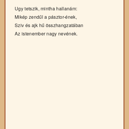
Ugy tetszik, mintha hallanám:
Mikép zendűl a pásztor-ének,
Sziv és ajk hű összhangzatában
Az istenember nagy nevének.