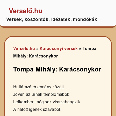
Verselő.hu
Versek, köszöntők, idézetek, mondókák
Verselő.hu
»
Karácsonyi versek
»
Tompa
Mihály: Karácsonykor
Tompa Mihály: Karácsonykor
Hullámzó érzemény között
Jövén az úrnak templomából:
Lelkemben még sok visszahangzik
A halott ígének szavából.