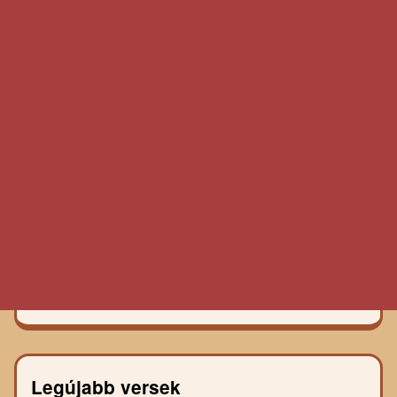
Legújabb versek