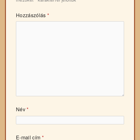
Hozzászólás
*
Név
*
E-mail cím
*