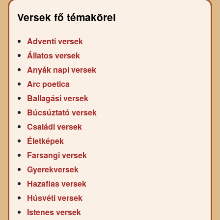
Versek fő témakörei
Adventi versek
Állatos versek
Anyák napi versek
Arc poetica
Ballagási versek
Búcsúztató versek
Családi versek
Életképek
Farsangi versek
Gyerekversek
Hazafias versek
Húsvéti versek
Istenes versek