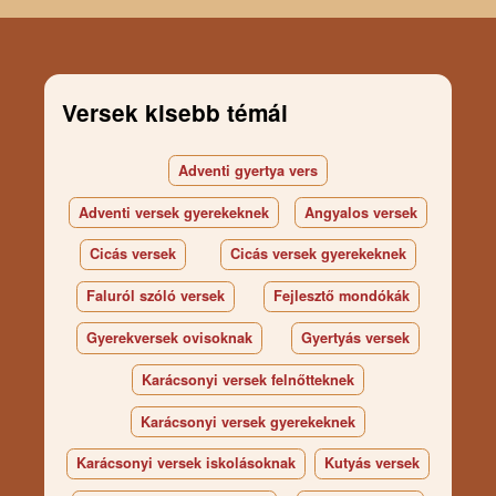
Versek kisebb témái
Adventi gyertya vers
Adventi versek gyerekeknek
Angyalos versek
Cicás versek
Cicás versek gyerekeknek
Faluról szóló versek
Fejlesztő mondókák
Gyerekversek ovisoknak
Gyertyás versek
Karácsonyi versek felnőtteknek
Karácsonyi versek gyerekeknek
Karácsonyi versek iskolásoknak
Kutyás versek