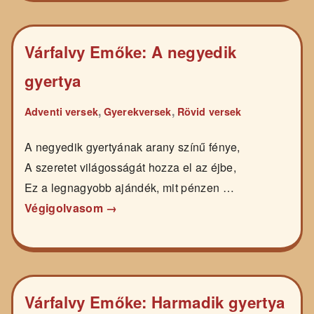
Várfalvy Emőke: A negyedik
gyertya
,
,
Adventi versek
Gyerekversek
Rövid versek
A negyedik gyertyának arany színű fénye,
A szeretet világosságát hozza el az éjbe,
Ez a legnagyobb ajándék, mit pénzen …
Végigolvasom →
Várfalvy Emőke: Harmadik gyertya