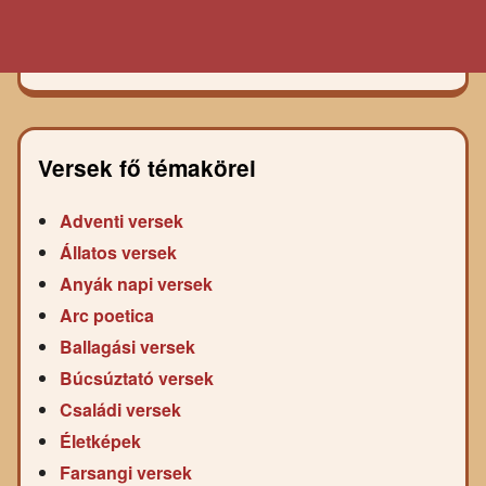
Versek fő témakörei
Adventi versek
Állatos versek
Anyák napi versek
Arc poetica
Ballagási versek
Búcsúztató versek
Családi versek
Életképek
Farsangi versek