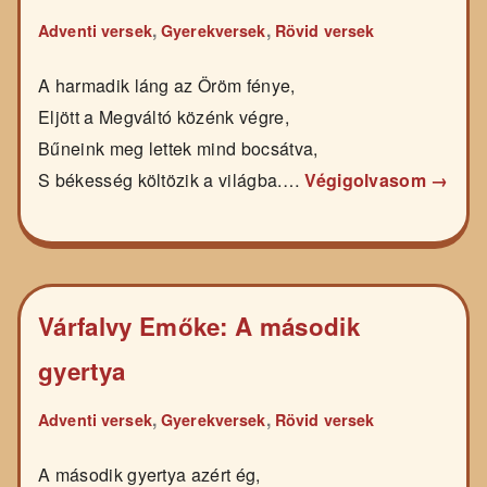
,
,
Adventi versek
Gyerekversek
Rövid versek
A harmadik láng az Öröm fénye,
Eljött a Megváltó közénk végre,
Bűneink meg lettek mind bocsátva,
S békesség költözik a világba.…
Végigolvasom →
Várfalvy Emőke: A második
gyertya
,
,
Adventi versek
Gyerekversek
Rövid versek
A második gyertya azért ég,