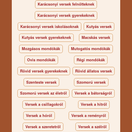
Karácsonyi versek felnőtteknek
Karácsonyi versek gyerekeknek
Karácsonyi versek iskolásoknak
Kutyás versek
Kutyás versek gyerekeknek
Macskás versek
Mozgásos mondókák
Mutogatós mondókák
Ovis mondókák
Régi mondókák
Rövid versek gyerekeknek
Rövid állatos versek
Szenteste versek
Szomorú versek
Szomorú versek az életről
Versek a bátorságról
Versek a csillagokról
Versek a hitről
Versek a hóról
Versek a reményről
Versek a szeretetről
Versek a szélről