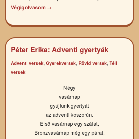
Végigolvasom →
Péter Erika: Adventi gyertyák
,
,
,
Adventi versek
Gyerekversek
Rövid versek
Téli
versek
Négy
vasárnap
gyújtunk gyertyát
az adventi koszorún.
Első vasárnap egy szálat,
Bronzvasárnap még egy párat,