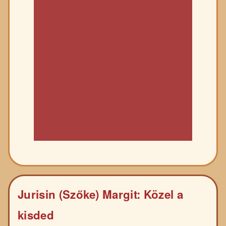
Jurisin (Szőke) Margit: Közel a
kisded