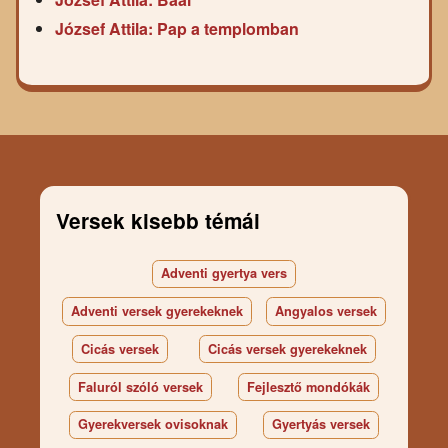
József Attila: Pap a templomban
Versek kisebb témái
Adventi gyertya vers
Adventi versek gyerekeknek
Angyalos versek
Cicás versek
Cicás versek gyerekeknek
Faluról szóló versek
Fejlesztő mondókák
Gyerekversek ovisoknak
Gyertyás versek