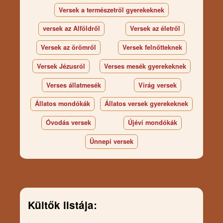
Versek a természetről gyerekeknek
versek az Alföldről
Versek az életről
Versek az örömről
Versek felnőtteknek
Versek Jézusról
Verses mesék gyerekeknek
Verses állatmesék
Virág versek
Állatos mondókák
Állatos versek gyerekeknek
Óvodás versek
Újévi mondókák
Ünnepi versek
Kültők listája: