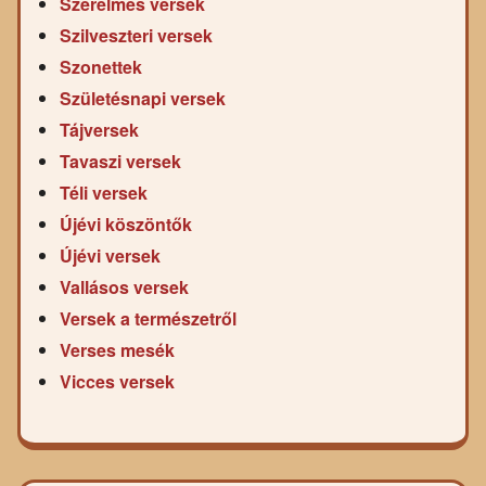
Szerelmes versek
Szilveszteri versek
Szonettek
Születésnapi versek
Tájversek
Tavaszi versek
Téli versek
Újévi köszöntők
Újévi versek
Vallásos versek
Versek a természetről
Verses mesék
Vicces versek