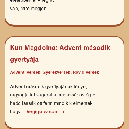
van, mire megjön.
Kun Magdolna: Advent második
gyertyája
,
,
Adventi versek
Gyerekversek
Rövid versek
Advent második gyertyájának fénye,
ragyogja fel sugarát a magasságos égre,
hadd lássák ott fenn mind kik elmentek,
hogy…
Végigolvasom →