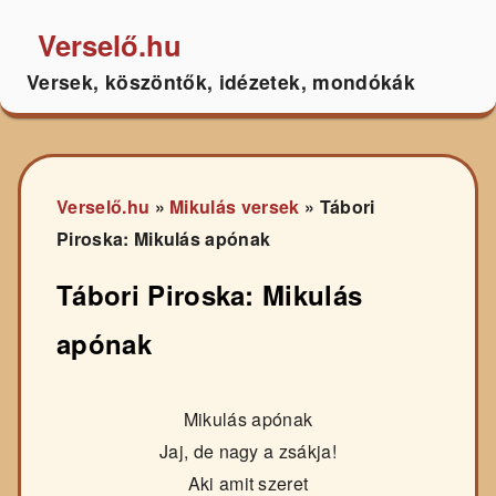
Verselő.hu
Versek, köszöntők, idézetek, mondókák
Verselő.hu
»
Mikulás versek
»
Tábori
Piroska: Mikulás apónak
Tábori Piroska: Mikulás
apónak
Mikulás apónak
Jaj, de nagy a zsákja!
Aki amit szeret