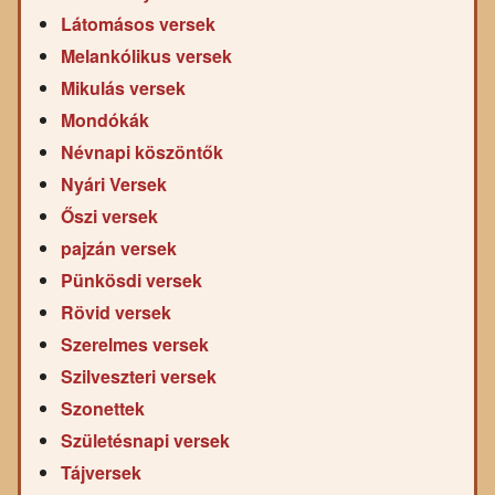
Látomásos versek
Melankólikus versek
Mikulás versek
Mondókák
Névnapi köszöntők
Nyári Versek
Őszi versek
pajzán versek
Pünkösdi versek
Rövid versek
Szerelmes versek
Szilveszteri versek
Szonettek
Születésnapi versek
Tájversek