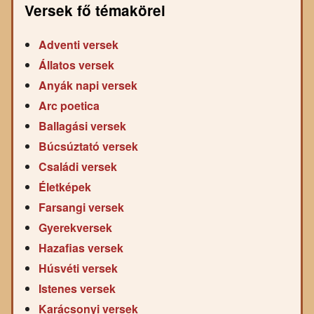
Versek fő témakörei
Adventi versek
Állatos versek
Anyák napi versek
Arc poetica
Ballagási versek
Búcsúztató versek
Családi versek
Életképek
Farsangi versek
Gyerekversek
Hazafias versek
Húsvéti versek
Istenes versek
Karácsonyi versek