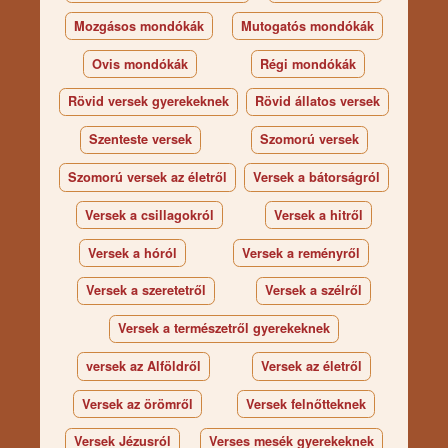
Mozgásos mondókák
Mutogatós mondókák
Ovis mondókák
Régi mondókák
Rövid versek gyerekeknek
Rövid állatos versek
Szenteste versek
Szomorú versek
Szomorú versek az életről
Versek a bátorságról
Versek a csillagokról
Versek a hitről
Versek a hóról
Versek a reményről
Versek a szeretetről
Versek a szélről
Versek a természetről gyerekeknek
versek az Alföldről
Versek az életről
Versek az örömről
Versek felnőtteknek
Versek Jézusról
Verses mesék gyerekeknek