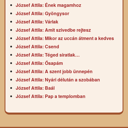
József Attila: Ének magamhoz
József Attila: Gyöngysor
József Attila: Várlak
József Attila: Amit szivedbe rejtesz
József Attila: Mikor az uccán átment a kedves
József Attila: Csend
József Attila: Téged siratlak…
József Attila: Ősapám
József Attila: A szent jobb ünnepén
József Attila: Nyári délután a szobában
József Attila: Baál
József Attila: Pap a templomban