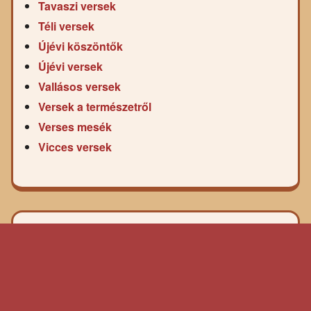
Tavaszi versek
Téli versek
Újévi köszöntők
Újévi versek
Vallásos versek
Versek a természetről
Verses mesék
Vicces versek