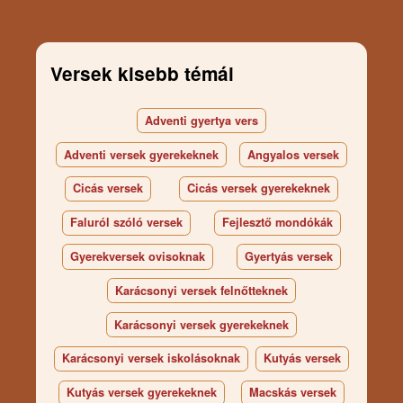
Versek kisebb témái
Adventi gyertya vers
Adventi versek gyerekeknek
Angyalos versek
Cicás versek
Cicás versek gyerekeknek
Faluról szóló versek
Fejlesztő mondókák
Gyerekversek ovisoknak
Gyertyás versek
Karácsonyi versek felnőtteknek
Karácsonyi versek gyerekeknek
Karácsonyi versek iskolásoknak
Kutyás versek
Kutyás versek gyerekeknek
Macskás versek