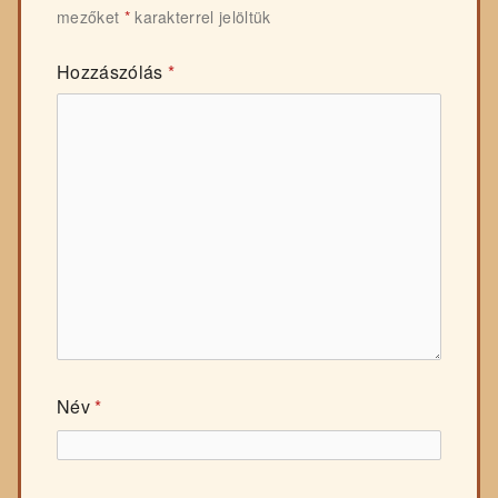
mezőket
*
karakterrel jelöltük
Hozzászólás
*
Név
*