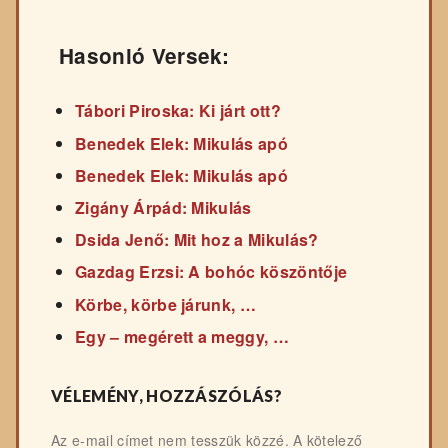
Hasonló Versek:
Tábori Piroska: Ki járt ott?
Benedek Elek: Mikulás apó
Benedek Elek: Mikulás apó
Zigány Árpád: Mikulás
Dsida Jenő: Mit hoz a Mikulás?
Gazdag Erzsi: A bohóc köszöntője
Körbe, körbe járunk, …
Egy – megérett a meggy, …
VÉLEMÉNY, HOZZÁSZÓLÁS?
Az e-mail címet nem tesszük közzé.
A kötelező