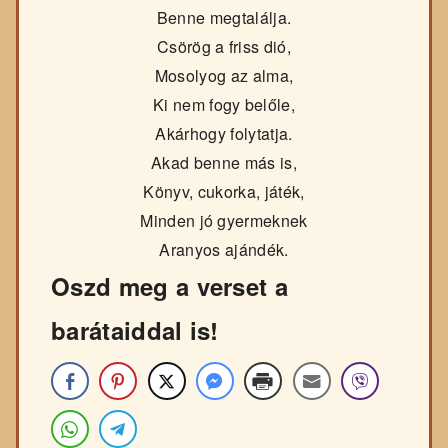
Benne megtalálja.
Csörög a friss dió,
Mosolyog az alma,
Ki nem fogy belőle,
Akárhogy folytatja.
Akad benne más is,
Könyv, cukorka, játék,
Minden jó gyermeknek
Aranyos ajándék.
Oszd meg a verset a
barátaiddal is!