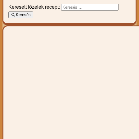
Keresett főzelék recept:
Keresés