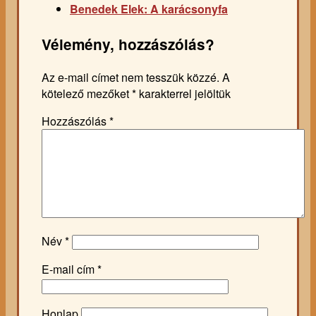
Benedek Elek: A karácsonyfa
Vélemény, hozzászólás?
Az e-mail címet nem tesszük közzé.
A
kötelező mezőket
*
karakterrel jelöltük
Hozzászólás
*
Név
*
E-mail cím
*
Honlap