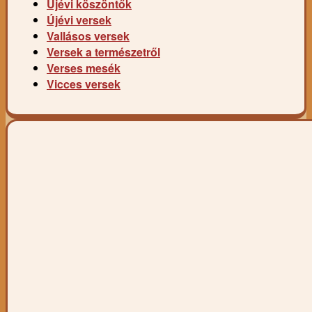
Újévi köszöntők
Újévi versek
Vallásos versek
Versek a természetről
Verses mesék
Vicces versek