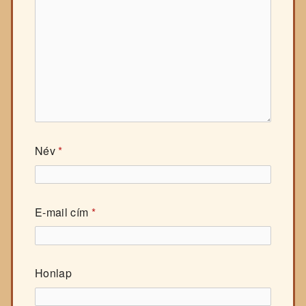
Név
*
E-mail cím
*
Honlap