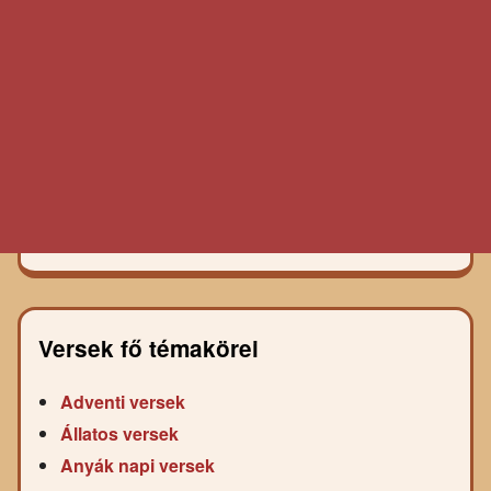
Versek fő témakörei
Adventi versek
Állatos versek
Anyák napi versek