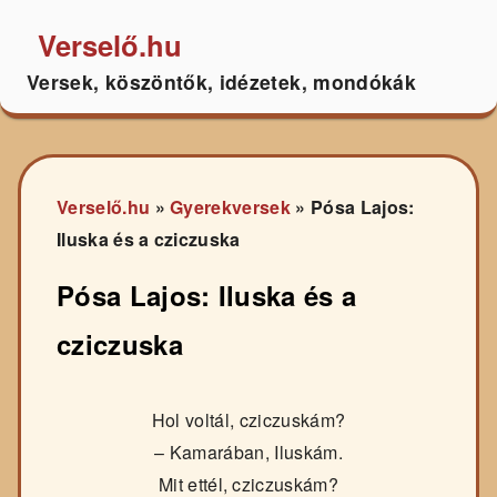
Verselő.hu
Versek, köszöntők, idézetek, mondókák
Verselő.hu
»
Gyerekversek
»
Pósa Lajos:
Iluska és a cziczuska
Pósa Lajos: Iluska és a
cziczuska
Hol voltál, cziczuskám?
– Kamarában, Iluskám.
Mit ettél, cziczuskám?