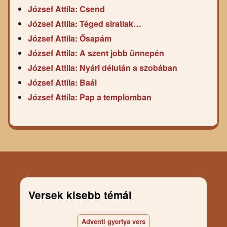
József Attila: Csend
József Attila: Téged siratlak…
József Attila: Ősapám
József Attila: A szent jobb ünnepén
József Attila: Nyári délután a szobában
József Attila: Baál
József Attila: Pap a templomban
Versek kisebb témái
Adventi gyertya vers