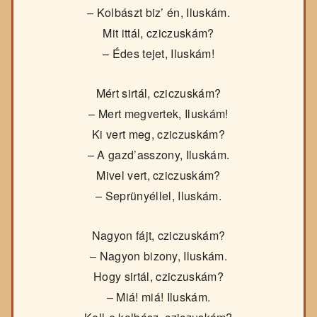
– Kolbászt biz’ én, Iluskám.
Mit ittál, cziczuskám?
– Édes tejet, Iluskám!
Mért sirtál, cziczuskám?
– Mert megvertek, Iluskám!
Ki vert meg, cziczuskám?
– A gazd’asszony, Iluskám.
Mivel vert, cziczuskám?
– Seprünyéllel, Iluskám.
Nagyon fájt, cziczuskám?
– Nagyon bizony, Iluskám.
Hogy sirtál, cziczuskám?
– Miá! miá! Iluskám.