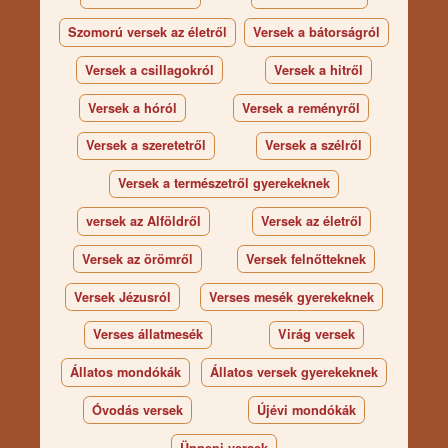
Szomorú versek az életről
Versek a bátorságról
Versek a csillagokról
Versek a hitről
Versek a hóról
Versek a reményről
Versek a szeretetről
Versek a szélről
Versek a természetről gyerekeknek
versek az Alföldről
Versek az életről
Versek az örömről
Versek felnőtteknek
Versek Jézusról
Verses mesék gyerekeknek
Verses állatmesék
Virág versek
Állatos mondókák
Állatos versek gyerekeknek
Óvodás versek
Újévi mondókák
Ünnepi versek