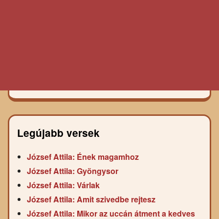
Legújabb versek
József Attila: Ének magamhoz
József Attila: Gyöngysor
József Attila: Várlak
József Attila: Amit szivedbe rejtesz
József Attila: Mikor az uccán átment a kedves