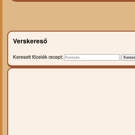
Verskereső
Keresett főzelék recept:
Keres