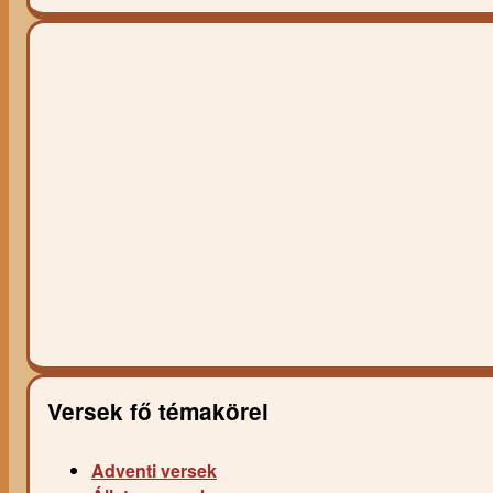
Versek fő témakörei
Adventi versek