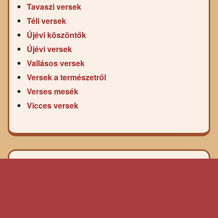
Tavaszi versek
Téli versek
Újévi köszöntők
Újévi versek
Vallásos versek
Versek a természetről
Verses mesék
Vicces versek