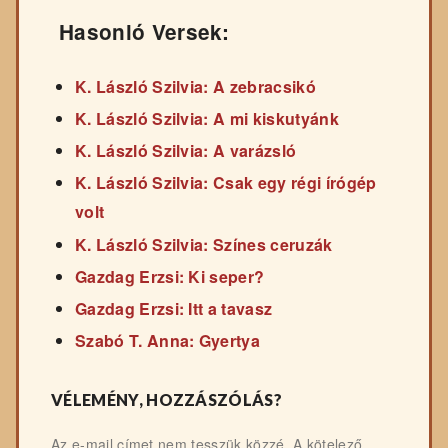
Hasonló Versek:
K. László Szilvia: A zebracsikó
K. László Szilvia: A mi kiskutyánk
K. László Szilvia: A varázsló
K. László Szilvia: Csak egy régi írógép
volt
K. László Szilvia: Színes ceruzák
Gazdag Erzsi: Ki seper?
Gazdag Erzsi: Itt a tavasz
Szabó T. Anna: Gyertya
VÉLEMÉNY, HOZZÁSZÓLÁS?
Az e-mail címet nem tesszük közzé.
A kötelező