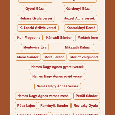
Gyóni Géza
Gárdonyi Géza
Juhász Gyula versei
József Attila versek
K. László Szilvia versei
Kosztolányi Dezső
Kun Magdolna
Kányádi Sándor
Madách Imre
Mentovics Éva
Mikszáth Kálmán
Márai Sándor
Móra Ferenc
Móricz Zsigmond
Nemes Nagy Ágnes gyerekversek
Nemes Nagy Ágnes rövid versei
Nemes Nagy Ágnes versek
Nemes Nagy Ágnes verses meséi
Petőfi Sándor
Pósa Lajos
Reményik Sándor
Reviczky Gyula