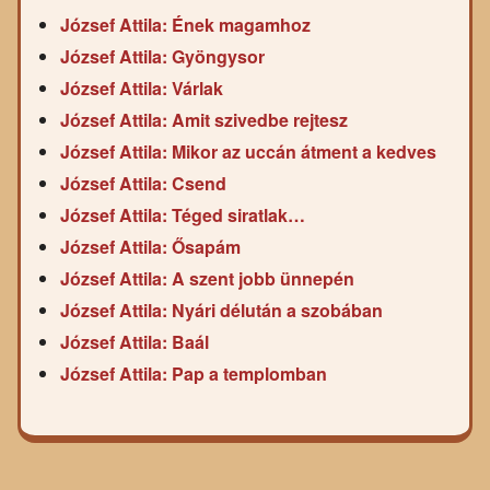
József Attila: Ének magamhoz
József Attila: Gyöngysor
József Attila: Várlak
József Attila: Amit szivedbe rejtesz
József Attila: Mikor az uccán átment a kedves
József Attila: Csend
József Attila: Téged siratlak…
József Attila: Ősapám
József Attila: A szent jobb ünnepén
József Attila: Nyári délután a szobában
József Attila: Baál
József Attila: Pap a templomban