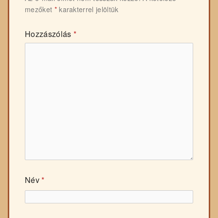
mezőket
*
karakterrel jelöltük
Hozzászólás
*
Név
*