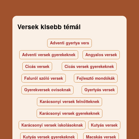
Versek kisebb témái
Adventi gyertya vers
Adventi versek gyerekeknek
Angyalos versek
Cicás versek
Cicás versek gyerekeknek
Faluról szóló versek
Fejlesztő mondókák
Gyerekversek ovisoknak
Gyertyás versek
Karácsonyi versek felnőtteknek
Karácsonyi versek gyerekeknek
Karácsonyi versek iskolásoknak
Kutyás versek
Kutyás versek gyerekeknek
Macskás versek