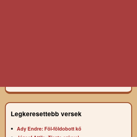
Legkeresettebb versek
Ady Endre: Föl-földobott kő