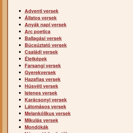
Adventi versek
Állatos versek
Anyák napi versek
Arc poetica
Ballagási versek
Búcsúztató versek
Családi versek
Életképek
Farsangi versek
Gyerekversek
Hazafias versek
Húsvéti versek
Istenes versek
Karácsonyi versek
Látomásos versek
Melankólikus versek
Mikulás versek
Mondókák