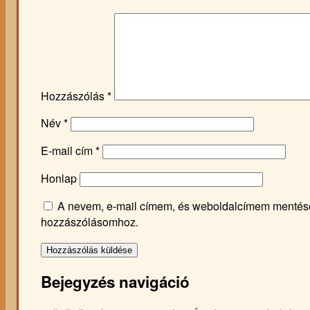
Hozzászólás
*
Név
*
E-mail cím
*
Honlap
A nevem, e-mail címem, és weboldalcímem mentés
hozzászólásomhoz.
Bejegyzés navigáció