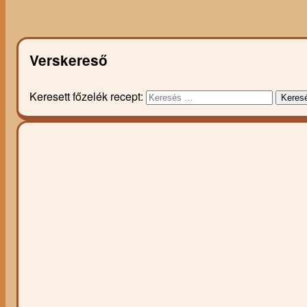
Verskereső
Keresett főzelék recept:
Keres