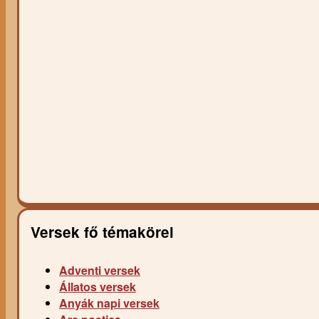
Versek fő témakörei
Adventi versek
Állatos versek
Anyák napi versek