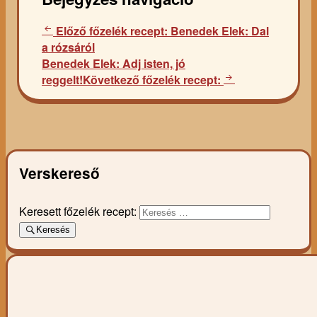
Előző főzelék recept:
Benedek Elek: Dal
a rózsáról
Benedek Elek: Adj isten, jó
reggelt!
Következő főzelék recept:
Verskereső
Keresett főzelék recept:
Keresés