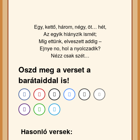
Egy, kettő, három, négy, öt… hét,
Az egyik hiányzik ismét;
Míg ettünk, elveszett addig –
Ejnye no, hol a nyolczadik?
Nézz csak szét…
Oszd meg a verset a
barátaiddal is!
Hasonló versek: