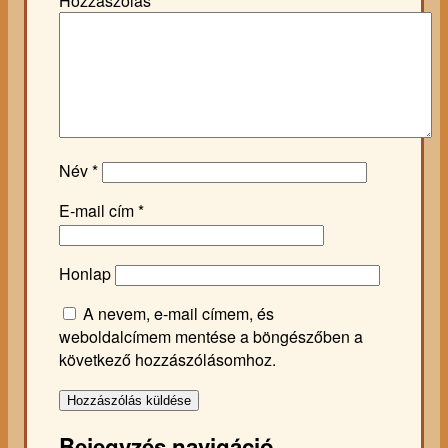
Hozzászólás
*
Név
*
E-mail cím
*
Honlap
A nevem, e-mail címem, és
weboldalcímem mentése a böngészőben a
következő hozzászólásomhoz.
Bejegyzés navigáció