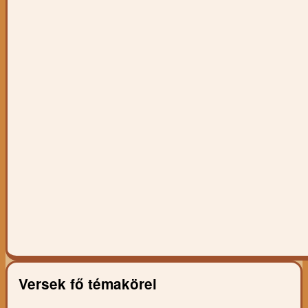
Versek fő témakörei