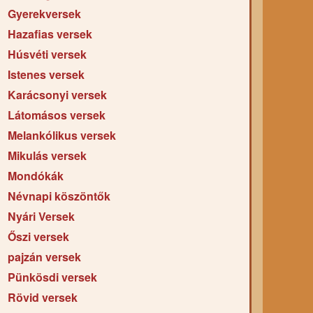
Gyerekversek
Hazafias versek
Húsvéti versek
Istenes versek
Karácsonyi versek
Látomásos versek
Melankólikus versek
Mikulás versek
Mondókák
Névnapi köszöntők
Nyári Versek
Őszi versek
pajzán versek
Pünkösdi versek
Rövid versek