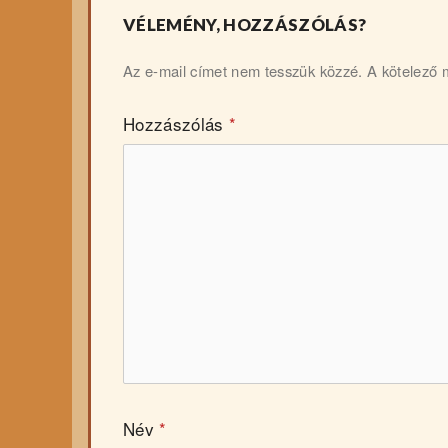
VÉLEMÉNY, HOZZÁSZÓLÁS?
Az e-mail címet nem tesszük közzé.
A kötelező
Hozzászólás
*
Név
*