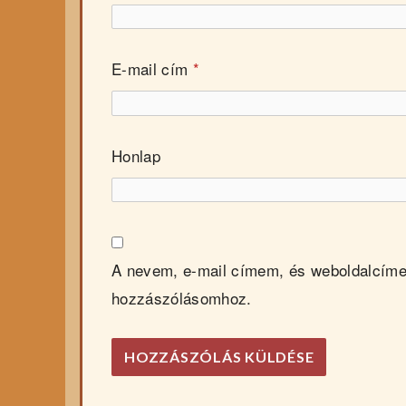
E-mail cím
*
Honlap
A nevem, e-mail címem, és weboldalcím
hozzászólásomhoz.