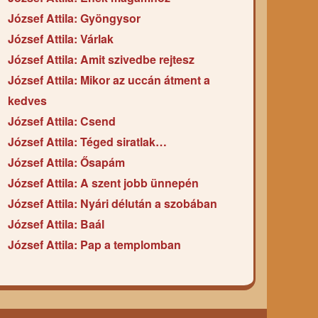
József Attila: Gyöngysor
József Attila: Várlak
József Attila: Amit szivedbe rejtesz
József Attila: Mikor az uccán átment a
kedves
József Attila: Csend
József Attila: Téged siratlak…
József Attila: Ősapám
József Attila: A szent jobb ünnepén
József Attila: Nyári délután a szobában
József Attila: Baál
József Attila: Pap a templomban