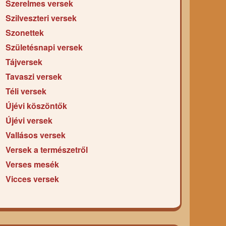
Szerelmes versek
Szilveszteri versek
Szonettek
Születésnapi versek
Tájversek
Tavaszi versek
Téli versek
Újévi köszöntők
Újévi versek
Vallásos versek
Versek a természetről
Verses mesék
Vicces versek