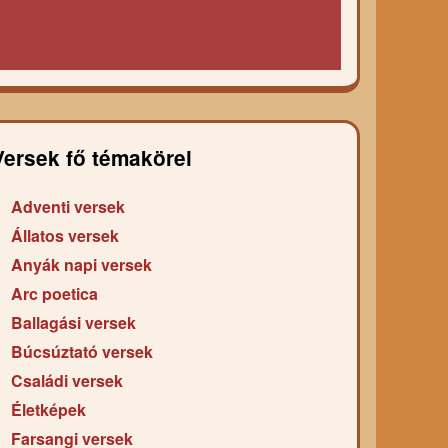
Versek fő témakörei
Adventi versek
Állatos versek
Anyák napi versek
Arc poetica
Ballagási versek
Búcsúztató versek
Családi versek
Életképek
Farsangi versek