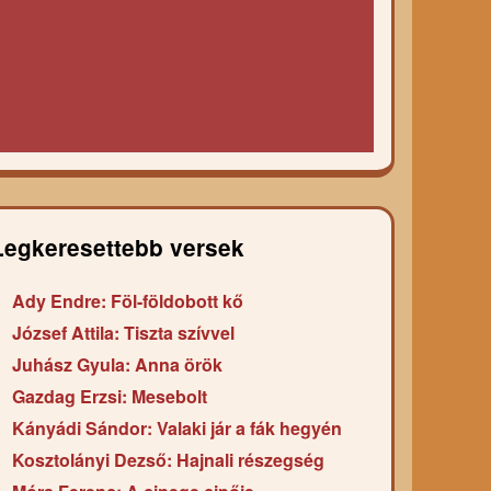
Legkeresettebb versek
Ady Endre: Föl-földobott kő
József Attila: Tiszta szívvel
Juhász Gyula: Anna örök
Gazdag Erzsi: Mesebolt
Kányádi Sándor: Valaki jár a fák hegyén
Kosztolányi Dezső: Hajnali részegség