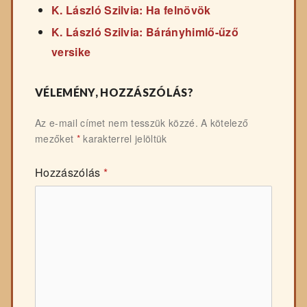
K. László Szilvia: Ha felnövök
K. László Szilvia: Bárányhimlő-űző
versike
VÉLEMÉNY, HOZZÁSZÓLÁS?
Az e-mail címet nem tesszük közzé.
A kötelező
mezőket
*
karakterrel jelöltük
Hozzászólás
*