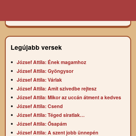
Legújabb versek
József Attila: Ének magamhoz
József Attila: Gyöngysor
József Attila: Várlak
József Attila: Amit szivedbe rejtesz
József Attila: Mikor az uccán átment a kedves
József Attila: Csend
József Attila: Téged siratlak…
József Attila: Ősapám
József Attila: A szent jobb ünnepén