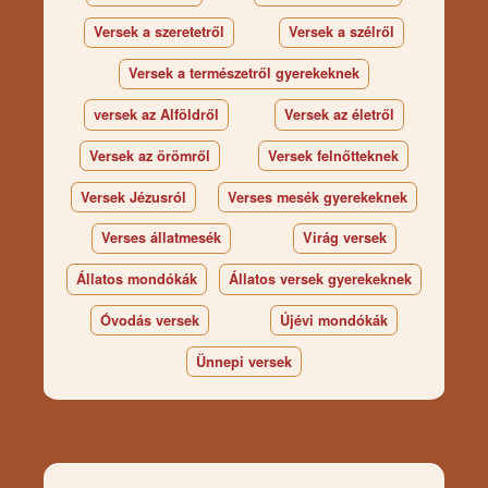
Versek a szeretetről
Versek a szélről
Versek a természetről gyerekeknek
versek az Alföldről
Versek az életről
Versek az örömről
Versek felnőtteknek
Versek Jézusról
Verses mesék gyerekeknek
Verses állatmesék
Virág versek
Állatos mondókák
Állatos versek gyerekeknek
Óvodás versek
Újévi mondókák
Ünnepi versek