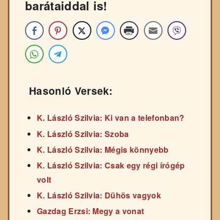
barátaiddal is!
Hasonló Versek:
K. László Szilvia: Ki van a telefonban?
K. László Szilvia: Szoba
K. László Szilvia: Mégis könnyebb
K. László Szilvia: Csak egy régi írógép
volt
K. László Szilvia: Dühös vagyok
Gazdag Erzsi: Megy a vonat