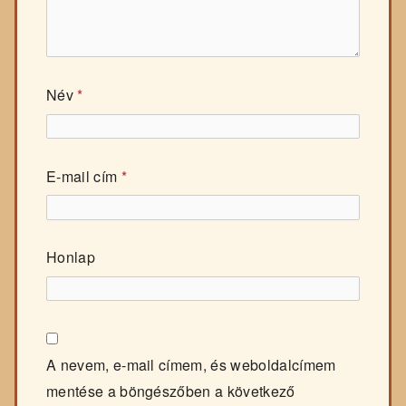
Név
*
E-mail cím
*
Honlap
A nevem, e-mail címem, és weboldalcímem
mentése a böngészőben a következő