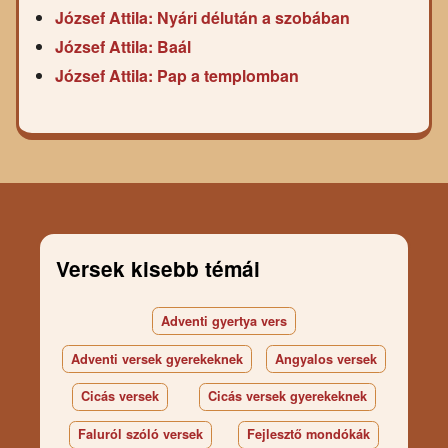
József Attila: Nyári délután a szobában
József Attila: Baál
József Attila: Pap a templomban
Versek kisebb témái
Adventi gyertya vers
Adventi versek gyerekeknek
Angyalos versek
Cicás versek
Cicás versek gyerekeknek
Faluról szóló versek
Fejlesztő mondókák