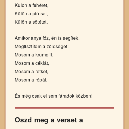
Külön a fehéret,
Külön a pirosat,
Külön a sötétet.
Amikor anya főz, én is segítek.
Megtisztítom a zöldséget:
Mosom a krumplit,
Mosom a céklát,
Mosom a retket,
Mosom a répát.
És még csak el sem fáradok közben!
Oszd meg a verset a