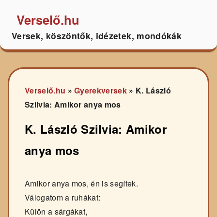
Verselő.hu
Versek, köszöntők, idézetek, mondókák
Verselő.hu
»
Gyerekversek
»
K. László
Szilvia: Amikor anya mos
K. László Szilvia: Amikor
anya mos
Amikor anya mos, én is segítek.
Válogatom a ruhákat:
Külön a sárgákat,