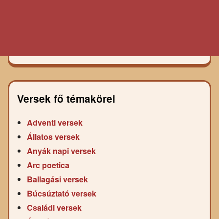
Versek fő témakörei
Adventi versek
Állatos versek
Anyák napi versek
Arc poetica
Ballagási versek
Búcsúztató versek
Családi versek