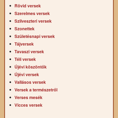
Rövid versek
Szerelmes versek
Szilveszteri versek
Szonettek
Születésnapi versek
Tájversek
Tavaszi versek
Téli versek
Újévi köszöntők
Újévi versek
Vallásos versek
Versek a természetről
Verses mesék
Vicces versek