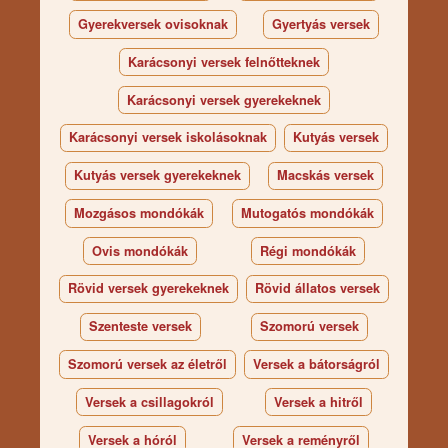
Gyerekversek ovisoknak
Gyertyás versek
Karácsonyi versek felnőtteknek
Karácsonyi versek gyerekeknek
Karácsonyi versek iskolásoknak
Kutyás versek
Kutyás versek gyerekeknek
Macskás versek
Mozgásos mondókák
Mutogatós mondókák
Ovis mondókák
Régi mondókák
Rövid versek gyerekeknek
Rövid állatos versek
Szenteste versek
Szomorú versek
Szomorú versek az életről
Versek a bátorságról
Versek a csillagokról
Versek a hitről
Versek a hóról
Versek a reményről