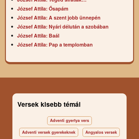
József Attila: Ősapám
József Attila: A szent jobb ünnepén
József Attila: Nyári délután a szobában
József Attila: Baál
József Attila: Pap a templomban
Versek kisebb témái
Adventi gyertya vers
Adventi versek gyerekeknek
Angyalos versek