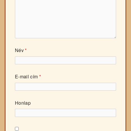
Név
*
E-mail cím
*
Honlap