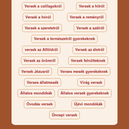
Versek a csillagokról
Versek a hitről
Versek a hóról
Versek a reményről
Versek a szeretetről
Versek a szélről
Versek a természetről gyerekeknek
versek az Alföldről
Versek az életről
Versek az örömről
Versek felnőtteknek
Versek Jézusról
Verses mesék gyerekeknek
Verses állatmesék
Virág versek
Állatos mondókák
Állatos versek gyerekeknek
Óvodás versek
Újévi mondókák
Ünnepi versek