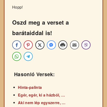
Hopp!
Oszd meg a verset a
barátaiddal is!
Hasonló Versek:
Hinta-palinta
Egér, egér, ki a házból, …
Aki nem lép egyszerre, …