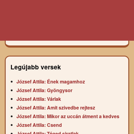
Legújabb versek
József Attila: Ének magamhoz
József Attila: Gyöngysor
József Attila: Várlak
József Attila: Amit szivedbe rejtesz
József Attila: Mikor az uccán átment a kedves
József Attila: Csend
József Attila: Téged siratlak…