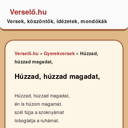
Verselő.hu
Versek, köszöntők, idézetek, mondókák
Verselő.hu
»
Gyerekversek
»
Húzzad,
húzzad magadat,
Húzzad, húzzad magadat,
Húzzad, húzzad magadat,
én is húzom magamat.
szél fújja a szoknyámat
lobogtatja a ruhámat.