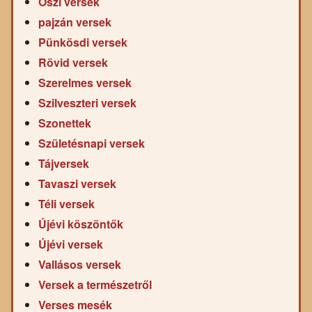
Őszi versek
pajzán versek
Pünkösdi versek
Rövid versek
Szerelmes versek
Szilveszteri versek
Szonettek
Születésnapi versek
Tájversek
Tavaszi versek
Téli versek
Újévi köszöntők
Újévi versek
Vallásos versek
Versek a természetről
Verses mesék