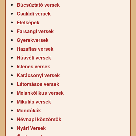
Búcsúztató versek
Családi versek
Életképek
Farsangi versek
Gyerekversek
Hazafias versek
Húsvéti versek
Istenes versek
Karácsonyi versek
Látomásos versek
Melankólikus versek
Mikulás versek
Mondókák
Névnapi köszöntők
Nyári Versek