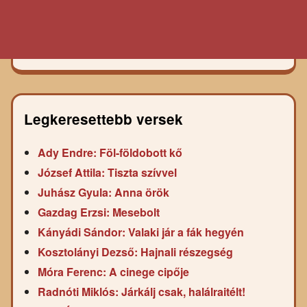
Legkeresettebb versek
Ady Endre: Föl-földobott kő
József Attila: Tiszta szívvel
Juhász Gyula: Anna örök
Gazdag Erzsi: Mesebolt
Kányádi Sándor: Valaki jár a fák hegyén
Kosztolányi Dezső: Hajnali részegség
Móra Ferenc: A cinege cipője
Radnóti Miklós: Járkálj csak, halálraitélt!