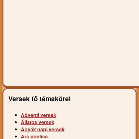
Versek fő témakörei
Adventi versek
Állatos versek
Anyák napi versek
Arc poetica