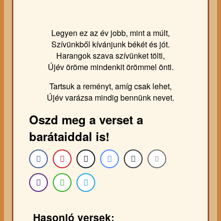
Legyen ez az év jobb, mint a múlt,
Szívünkből kívánjunk békét és jót.
Harangok szava szívünket tölti,
Újév öröme mindenkit örömmel önti.
Tartsuk a reményt, amíg csak lehet,
Újév varázsa mindig bennünk nevet.
Oszd meg a verset a
barátaiddal is!
Hasonló versek: