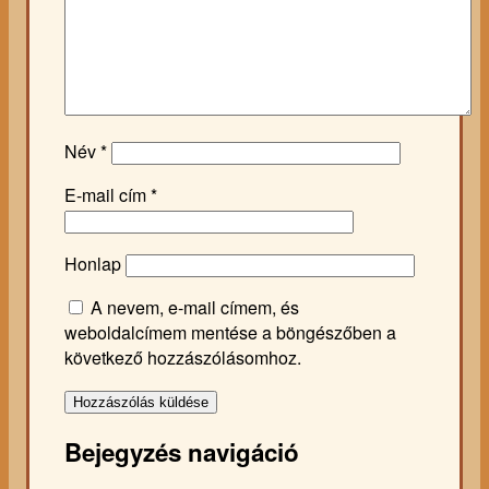
Név
*
E-mail cím
*
Honlap
A nevem, e-mail címem, és
weboldalcímem mentése a böngészőben a
következő hozzászólásomhoz.
Bejegyzés navigáció