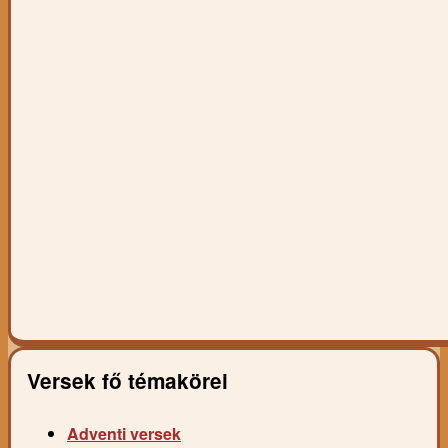
Versek fő témakörei
Adventi versek