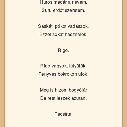
Huros madár a nevem,
Sürü erdőt szeretem.
Sáskát, pókot vadászok,
Ezzel sokat használok.
Rigó.
Rigó vagyok, fütyülök,
Fenyves bokrokon ülök.
Meg is hizom bogyójár
De rest leszek azután.
Pacsirta.