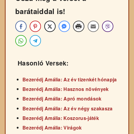
barátaiddal is!
Hasonló Versek:
Bezerédj Amália: Az év tizenkét hónapja
Bezerédj Amália: Hasznos növények
Bezerédj Amália: Apró mondások
Bezerédj Amália: Az év négy szakasza
Bezerédj Amália: Koszorus-játék
Bezerédj Amália: Virágok