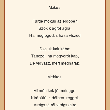
Mókus.
Fürge mókus az erdőben
Szökik ágról ágra,
Ha megfogod, s haza viszed
Szokik kalitkába;
Tánczol, ha mogyorót kap,
De vigyázz, mert megharap.
Méhkas.
Mi méhikék jó meleggel
Kiröpülünk délben, reggel.
Virágszálról virágszálra