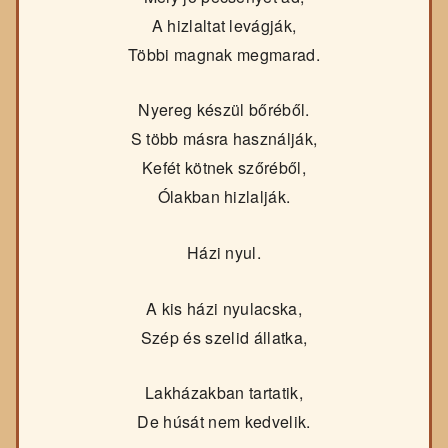
A hizlaltat levágják,
Többi magnak megmarad.
Nyereg készül bőréből.
S több másra használják,
Kefét kötnek szőréből,
Ólakban hizlalják.
Házi nyul.
A kis házi nyulacska,
Szép és szelid állatka,
Lakházakban tartatik,
De húsát nem kedvelik.