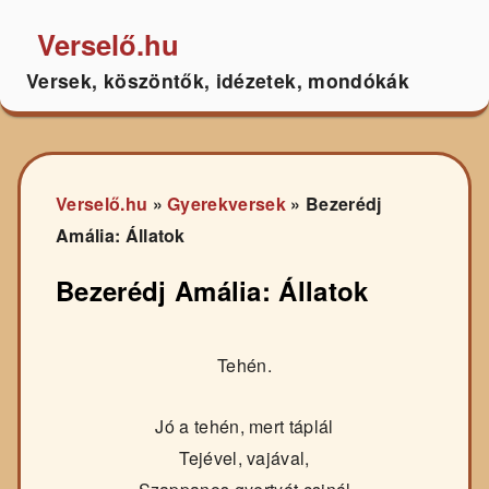
Verselő.hu
Versek, köszöntők, idézetek, mondókák
Verselő.hu
»
Gyerekversek
»
Bezerédj
Amália: Állatok
Bezerédj Amália: Állatok
Tehén.
Jó a tehén, mert táplál
Tejével, vajával,