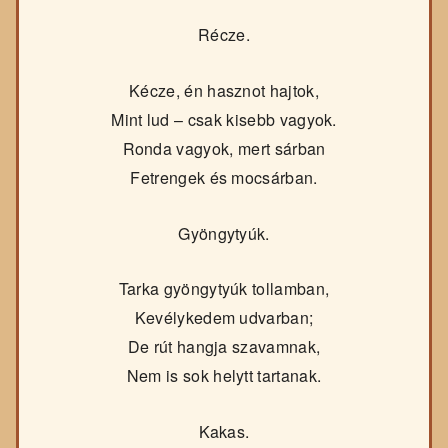
Récze.
Kécze, én hasznot hajtok,
Mint lud – csak kisebb vagyok.
Ronda vagyok, mert sárban
Fetrengek és mocsárban.
Gyöngytyúk.
Tarka gyöngytyúk tollamban,
Kevélykedem udvarban;
De rút hangja szavamnak,
Nem is sok helytt tartanak.
Kakas.