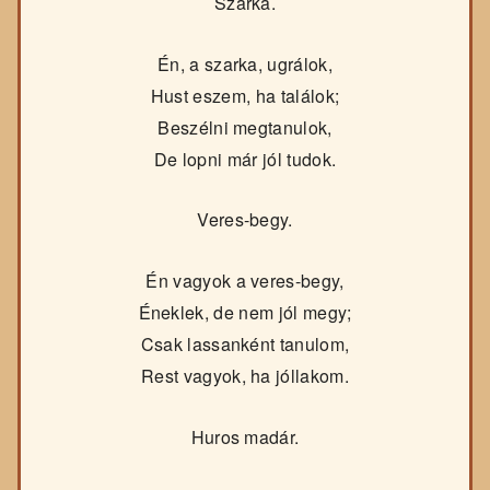
Szarka.
Én, a szarka, ugrálok,
Hust eszem, ha találok;
Beszélni megtanulok,
De lopni már jól tudok.
Veres-begy.
Én vagyok a veres-begy,
Éneklek, de nem jól megy;
Csak lassanként tanulom,
Rest vagyok, ha jóllakom.
Huros madár.