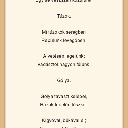
Túzok.
Mi túzokok seregben
Repülünk levegőben,
A vetésen legelünk;
Vadásztól nagyon félünk.
Gólya.
Gólya tavaszt kelepel,
Házak fedelén fészkel.
Kígyóval, békával él;