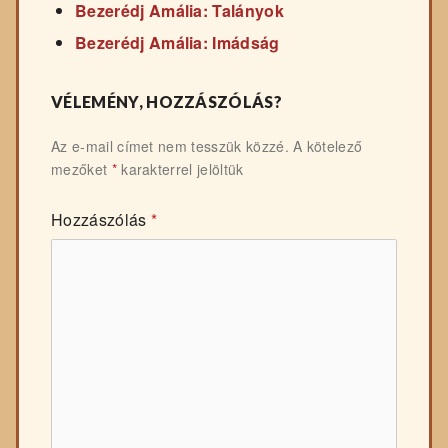
Bezerédj Amália: Talányok
Bezerédj Amália: Imádság
VÉLEMÉNY, HOZZÁSZÓLÁS?
Az e-mail címet nem tesszük közzé.
A kötelező
mezőket
*
karakterrel jelöltük
Hozzászólás
*