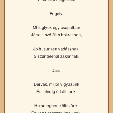
Fogoly.
Mi foglyok egy csapatban
Járunk szőlők s bokrokban,
Jó husunkért vadásznak,
S szüntelenül zaklatnak.
Daru.
Darvak, mi jól vigyázunk
És mindig őrt állitunk,
Ha seregben költözünk,
Egy se veszszen közülünk.