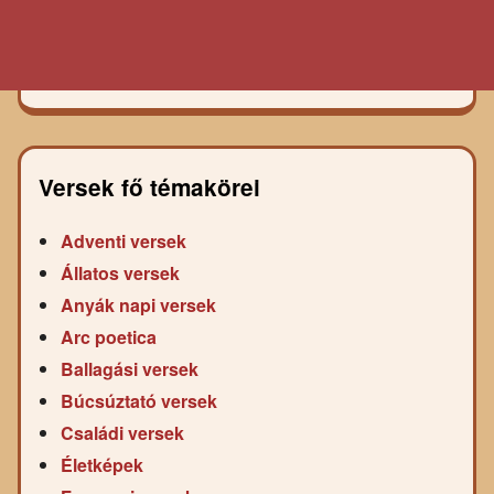
Versek fő témakörei
Adventi versek
Állatos versek
Anyák napi versek
Arc poetica
Ballagási versek
Búcsúztató versek
Családi versek
Életképek