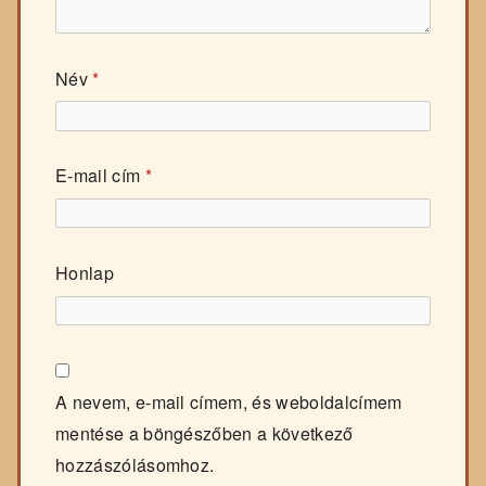
Név
*
E-mail cím
*
Honlap
A nevem, e-mail címem, és weboldalcímem
mentése a böngészőben a következő
hozzászólásomhoz.