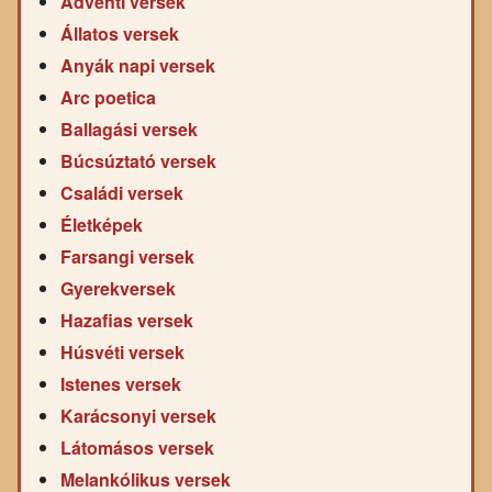
Adventi versek
Állatos versek
Anyák napi versek
Arc poetica
Ballagási versek
Búcsúztató versek
Családi versek
Életképek
Farsangi versek
Gyerekversek
Hazafias versek
Húsvéti versek
Istenes versek
Karácsonyi versek
Látomásos versek
Melankólikus versek