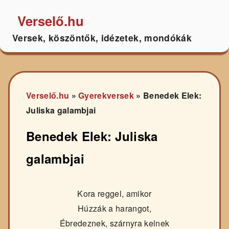
Verselő.hu
Versek, köszöntők, idézetek, mondókák
Verselő.hu
»
Gyerekversek
»
Benedek Elek:
Juliska galambjai
Benedek Elek: Juliska
galambjai
Kora reggel, amikor
Húzzák a harangot,
Ébredeznek, szárnyra kelnek