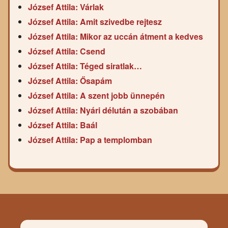
József Attila: Várlak
József Attila: Amit szivedbe rejtesz
József Attila: Mikor az uccán átment a kedves
József Attila: Csend
József Attila: Téged siratlak…
József Attila: Ősapám
József Attila: A szent jobb ünnepén
József Attila: Nyári délután a szobában
József Attila: Baál
József Attila: Pap a templomban