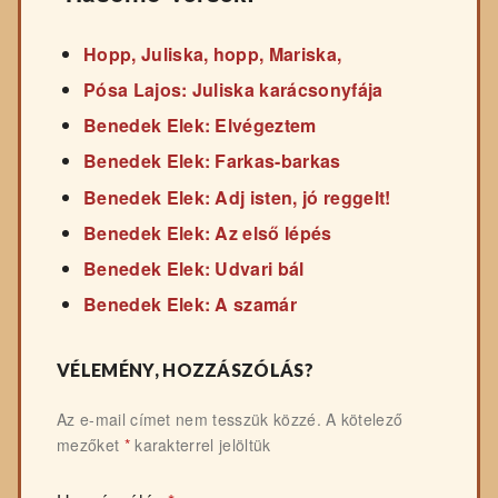
Hopp, Juliska, hopp, Mariska,
Pósa Lajos: Juliska karácsonyfája
Benedek Elek: Elvégeztem
Benedek Elek: Farkas-barkas
Benedek Elek: Adj isten, jó reggelt!
Benedek Elek: Az első lépés
Benedek Elek: Udvari bál
Benedek Elek: A szamár
VÉLEMÉNY, HOZZÁSZÓLÁS?
Az e-mail címet nem tesszük közzé.
A kötelező
mezőket
*
karakterrel jelöltük