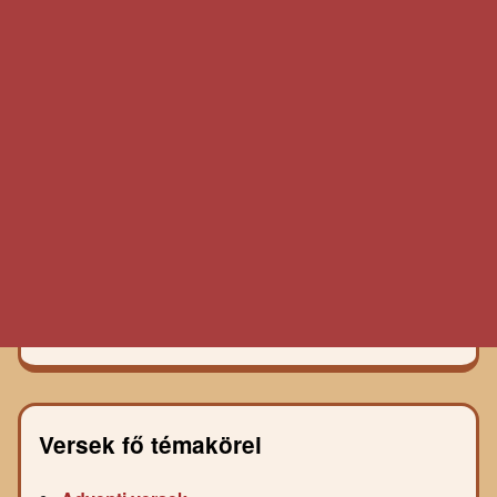
Versek fő témakörei