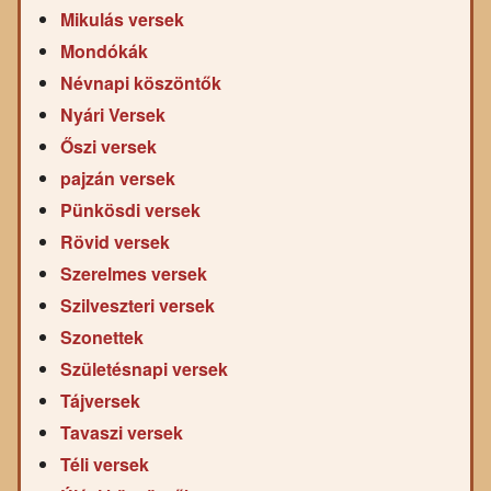
Mikulás versek
Mondókák
Névnapi köszöntők
Nyári Versek
Őszi versek
pajzán versek
Pünkösdi versek
Rövid versek
Szerelmes versek
Szilveszteri versek
Szonettek
Születésnapi versek
Tájversek
Tavaszi versek
Téli versek