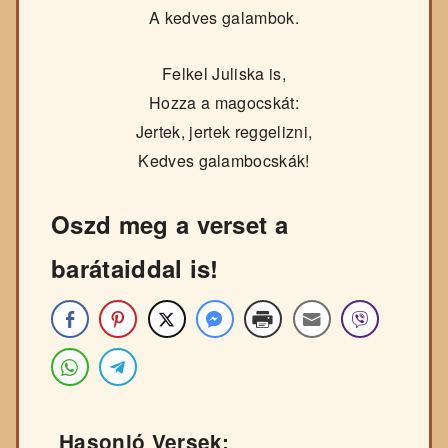
A kedves galambok.
Felkel Juliska is,
Hozza a magocskát:
Jertek, jertek reggelizni,
Kedves galambocskák!
Oszd meg a verset a
barátaiddal is!
Hasonló Versek: