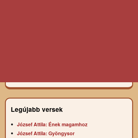
Legújabb versek
József Attila: Ének magamhoz
József Attila: Gyöngysor