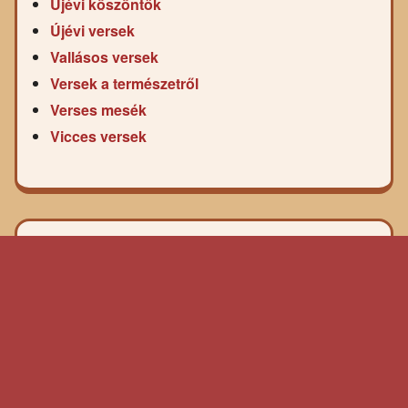
Újévi köszöntők
Újévi versek
Vallásos versek
Versek a természetről
Verses mesék
Vicces versek