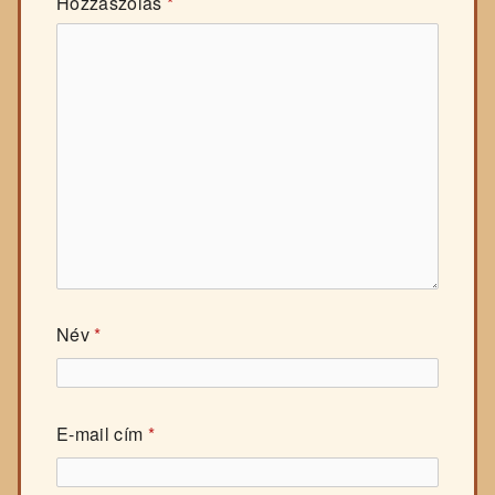
Hozzászólás
*
Név
*
E-mail cím
*