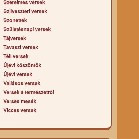
Szerelmes versek
Szilveszteri versek
Szonettek
Születésnapi versek
Tájversek
Tavaszi versek
Téli versek
Újévi köszöntők
Újévi versek
Vallásos versek
Versek a természetről
Verses mesék
Vicces versek