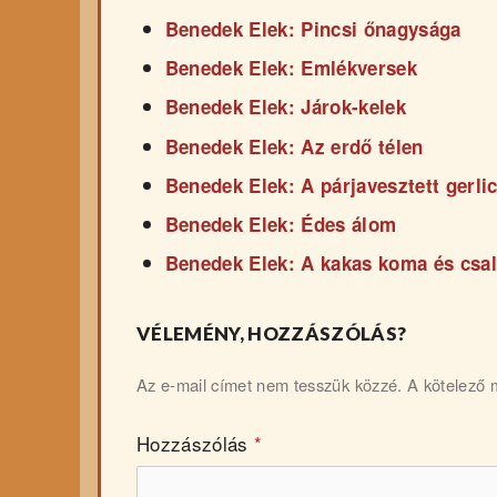
Benedek Elek: Pincsi őnagysága
Benedek Elek: Emlékversek
Benedek Elek: Járok-kelek
Benedek Elek: Az erdő télen
Benedek Elek: A párjavesztett gerli
Benedek Elek: Édes álom
Benedek Elek: A kakas koma és csal
VÉLEMÉNY, HOZZÁSZÓLÁS?
Az e-mail címet nem tesszük közzé.
A kötelező
Hozzászólás
*