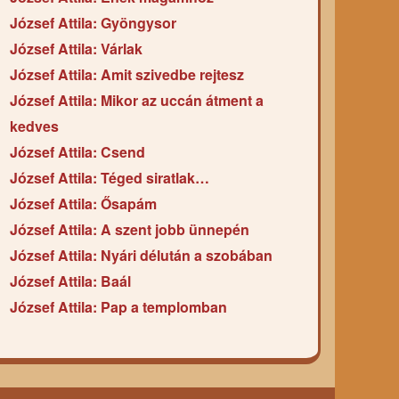
József Attila: Gyöngysor
József Attila: Várlak
József Attila: Amit szivedbe rejtesz
József Attila: Mikor az uccán átment a
kedves
József Attila: Csend
József Attila: Téged siratlak…
József Attila: Ősapám
József Attila: A szent jobb ünnepén
József Attila: Nyári délután a szobában
József Attila: Baál
József Attila: Pap a templomban