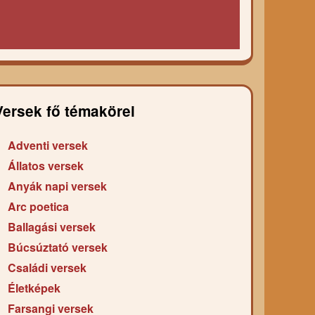
Versek fő témakörei
Adventi versek
Állatos versek
Anyák napi versek
Arc poetica
Ballagási versek
Búcsúztató versek
Családi versek
Életképek
Farsangi versek