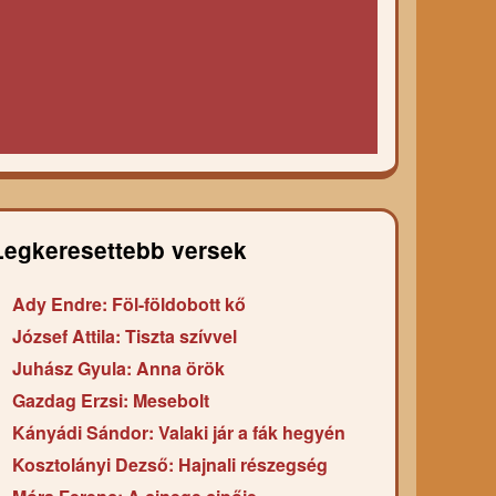
Legkeresettebb versek
Ady Endre: Föl-földobott kő
József Attila: Tiszta szívvel
Juhász Gyula: Anna örök
Gazdag Erzsi: Mesebolt
Kányádi Sándor: Valaki jár a fák hegyén
Kosztolányi Dezső: Hajnali részegség