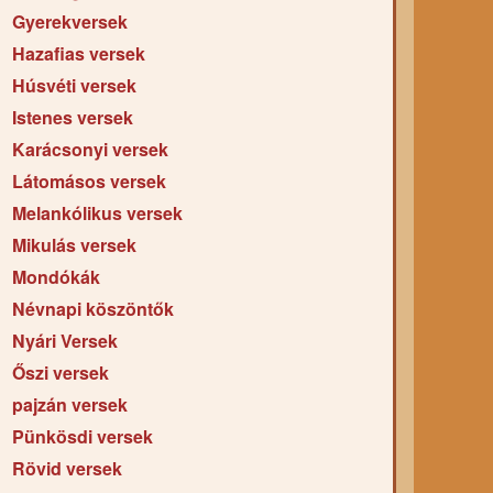
Gyerekversek
Hazafias versek
Húsvéti versek
Istenes versek
Karácsonyi versek
Látomásos versek
Melankólikus versek
Mikulás versek
Mondókák
Névnapi köszöntők
Nyári Versek
Őszi versek
pajzán versek
Pünkösdi versek
Rövid versek