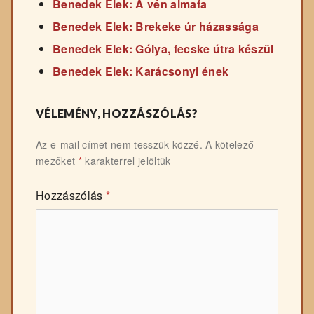
Benedek Elek: A vén almafa
Benedek Elek: Brekeke úr házassága
Benedek Elek: Gólya, fecske útra készül
Benedek Elek: Karácsonyi ének
VÉLEMÉNY, HOZZÁSZÓLÁS?
Az e-mail címet nem tesszük közzé.
A kötelező
mezőket
*
karakterrel jelöltük
Hozzászólás
*