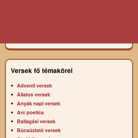
Versek fő témakörei
Adventi versek
Állatos versek
Anyák napi versek
Arc poetica
Ballagási versek
Búcsúztató versek