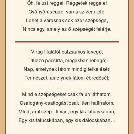
Óh, falusi reggel! Reggelek reggele!
Gyönyörűséggel van a szívem tele.
Lehet a városnak sok ezer szépsége,
Nincs egy, amely az ő szépségét felérje.
Virág illatától balzsamos levegő;
Trillázó pacsirta, magasban lebegő;
Nap, amelynek látom mindig felkelését;
Természet, amelynek látom ébredését;
Mind e szépségeket csak falun láthatom,
Csalogány-csattogást csak itten hallhatom.
Mind, ami szép, itt van, egy kis falucskában,
Egy kis falucskában, egy kis dalocskában…