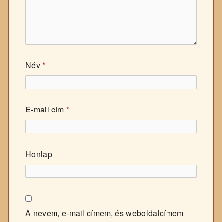
Név
*
E-mail cím
*
Honlap
A nevem, e-mail címem, és weboldalcímem