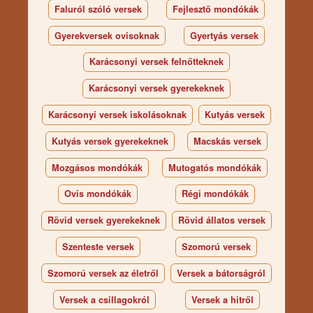
Faluról szóló versek
Fejlesztő mondókák
Gyerekversek ovisoknak
Gyertyás versek
Karácsonyi versek felnőtteknek
Karácsonyi versek gyerekeknek
Karácsonyi versek iskolásoknak
Kutyás versek
Kutyás versek gyerekeknek
Macskás versek
Mozgásos mondókák
Mutogatós mondókák
Ovis mondókák
Régi mondókák
Rövid versek gyerekeknek
Rövid állatos versek
Szenteste versek
Szomorú versek
Szomorú versek az életről
Versek a bátorságról
Versek a csillagokról
Versek a hitről