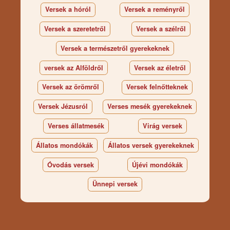
Versek a hóról
Versek a reményről
Versek a szeretetről
Versek a szélről
Versek a természetről gyerekeknek
versek az Alföldről
Versek az életről
Versek az örömről
Versek felnőtteknek
Versek Jézusról
Verses mesék gyerekeknek
Verses állatmesék
Virág versek
Állatos mondókák
Állatos versek gyerekeknek
Óvodás versek
Újévi mondókák
Ünnepi versek