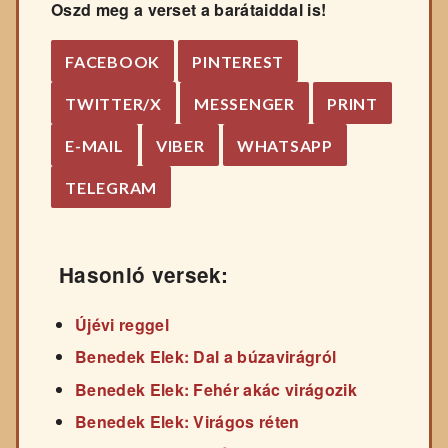
Oszd meg a verset a barátaiddal is!
FACEBOOK
PINTEREST
TWITTER/X
MESSENGER
PRINT
E-MAIL
VIBER
WHATSAPP
TELEGRAM
Hasonló versek:
Újévi reggel
Benedek Elek: Dal a búzavirágról
Benedek Elek: Fehér akác virágozik
Benedek Elek: Virágos réten