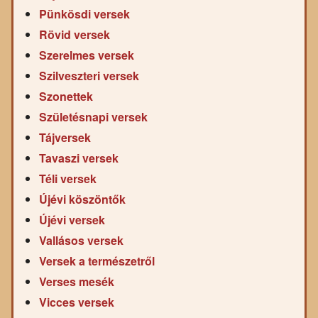
Pünkösdi versek
Rövid versek
Szerelmes versek
Szilveszteri versek
Szonettek
Születésnapi versek
Tájversek
Tavaszi versek
Téli versek
Újévi köszöntők
Újévi versek
Vallásos versek
Versek a természetről
Verses mesék
Vicces versek