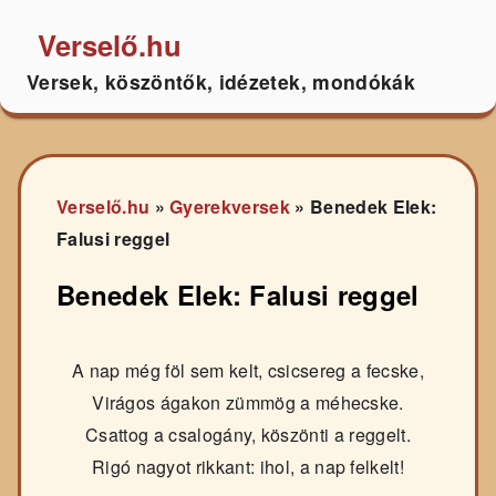
Verselő.hu
Versek, köszöntők, idézetek, mondókák
Verselő.hu
»
Gyerekversek
»
Benedek Elek:
Falusi reggel
Benedek Elek: Falusi reggel
A nap még föl sem kelt, csicsereg a fecske,
Virágos ágakon zümmög a méhecske.
Csattog a csalogány, köszönti a reggelt.
Rigó nagyot rikkant: ihol, a nap felkelt!