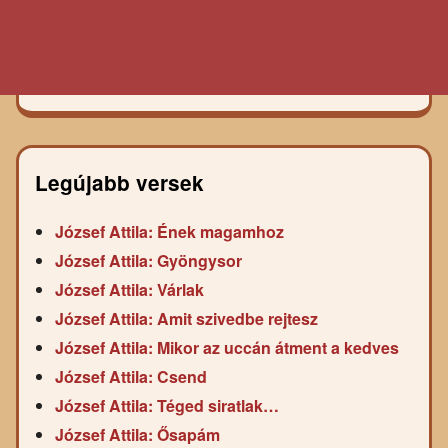
Legújabb versek
József Attila: Ének magamhoz
József Attila: Gyöngysor
József Attila: Várlak
József Attila: Amit szivedbe rejtesz
József Attila: Mikor az uccán átment a kedves
József Attila: Csend
József Attila: Téged siratlak…
József Attila: Ősapám