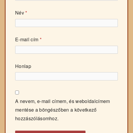
Név
*
E-mail cím
*
Honlap
A nevem, e-mail címem, és weboldalcímem
mentése a böngészőben a következő
hozzászólásomhoz.