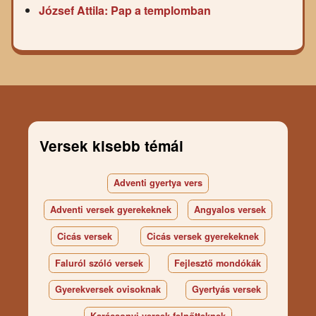
József Attila: Pap a templomban
Versek kisebb témái
Adventi gyertya vers
Adventi versek gyerekeknek
Angyalos versek
Cicás versek
Cicás versek gyerekeknek
Faluról szóló versek
Fejlesztő mondókák
Gyerekversek ovisoknak
Gyertyás versek