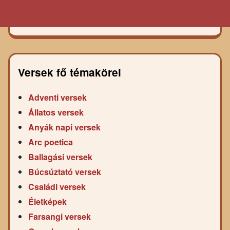
Versek fő témakörei
Adventi versek
Állatos versek
Anyák napi versek
Arc poetica
Ballagási versek
Búcsúztató versek
Családi versek
Életképek
Farsangi versek