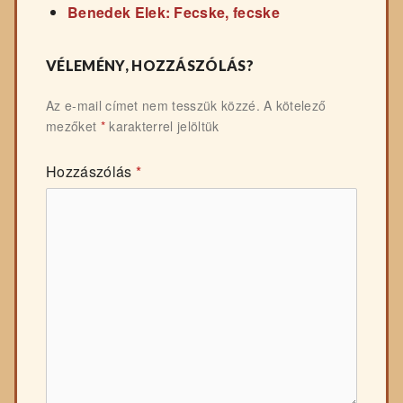
Benedek Elek: Fecske, fecske
VÉLEMÉNY, HOZZÁSZÓLÁS?
Az e-mail címet nem tesszük közzé.
A kötelező
mezőket
*
karakterrel jelöltük
Hozzászólás
*