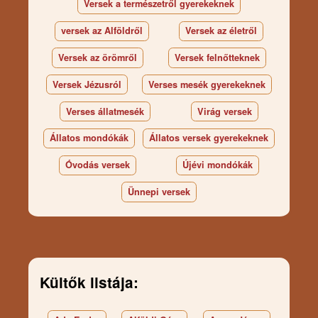
Versek a természetről gyerekeknek
versek az Alföldről
Versek az életről
Versek az örömről
Versek felnőtteknek
Versek Jézusról
Verses mesék gyerekeknek
Verses állatmesék
Virág versek
Állatos mondókák
Állatos versek gyerekeknek
Óvodás versek
Újévi mondókák
Ünnepi versek
Kültők listája: