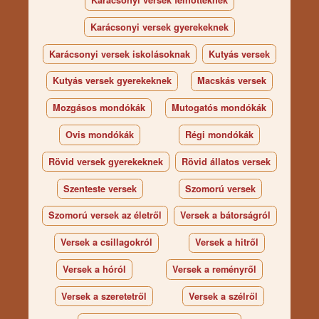
Karácsonyi versek felnőtteknek
Karácsonyi versek gyerekeknek
Karácsonyi versek iskolásoknak
Kutyás versek
Kutyás versek gyerekeknek
Macskás versek
Mozgásos mondókák
Mutogatós mondókák
Ovis mondókák
Régi mondókák
Rövid versek gyerekeknek
Rövid állatos versek
Szenteste versek
Szomorú versek
Szomorú versek az életről
Versek a bátorságról
Versek a csillagokról
Versek a hitről
Versek a hóról
Versek a reményről
Versek a szeretetről
Versek a szélről