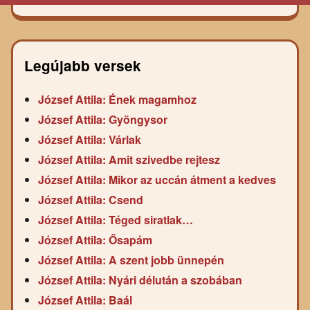
Legújabb versek
József Attila: Ének magamhoz
József Attila: Gyöngysor
József Attila: Várlak
József Attila: Amit szivedbe rejtesz
József Attila: Mikor az uccán átment a kedves
József Attila: Csend
József Attila: Téged siratlak…
József Attila: Ősapám
József Attila: A szent jobb ünnepén
József Attila: Nyári délután a szobában
József Attila: Baál