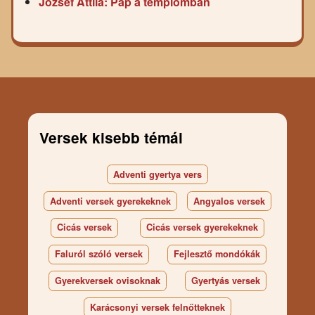
József Attila: Pap a templomban
Versek kisebb témái
Adventi gyertya vers
Adventi versek gyerekeknek
Angyalos versek
Cicás versek
Cicás versek gyerekeknek
Faluról szóló versek
Fejlesztő mondókák
Gyerekversek ovisoknak
Gyertyás versek
Karácsonyi versek felnőtteknek