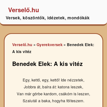
Verselő.hu
Versek, köszöntők, idézetek, mondókák
Verselő.hu
»
Gyerekversek
»
Benedek Elek:
A kis vitéz
Benedek Elek: A kis vitéz
Egy, kettő, egy, kettő! Ide nézzetek,
Jobbra át, balra át: katona leszek,
Van már görbe kardom, csákóm is leszen,
Szalutál a baka, hogyha fölteszem.