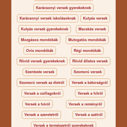
Karácsonyi versek gyerekeknek
Karácsonyi versek iskolásoknak
Kutyás versek
Kutyás versek gyerekeknek
Macskás versek
Mozgásos mondókák
Mutogatós mondókák
Ovis mondókák
Régi mondókák
Rövid versek gyerekeknek
Rövid állatos versek
Szenteste versek
Szomorú versek
Szomorú versek az életről
Versek a bátorságról
Versek a csillagokról
Versek a hitről
Versek a hóról
Versek a reményről
Versek a szeretetről
Versek a szélről
Versek a természetről gyerekeknek