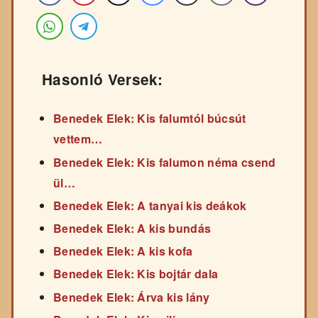
Hasonló Versek:
Benedek Elek: Kis falumtól búcsút
vettem…
Benedek Elek: Kis falumon néma csend
ül…
Benedek Elek: A tanyai kis deákok
Benedek Elek: A kis bundás
Benedek Elek: A kis kofa
Benedek Elek: Kis bojtár dala
Benedek Elek: Árva kis lány