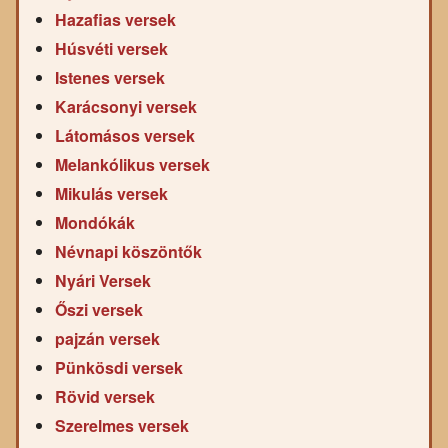
Hazafias versek
Húsvéti versek
Istenes versek
Karácsonyi versek
Látomásos versek
Melankólikus versek
Mikulás versek
Mondókák
Névnapi köszöntők
Nyári Versek
Őszi versek
pajzán versek
Pünkösdi versek
Rövid versek
Szerelmes versek