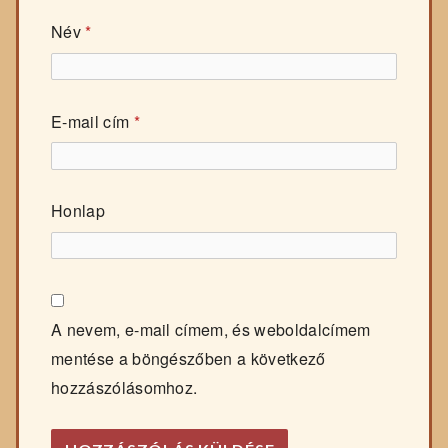
Név
*
E-mail cím
*
Honlap
A nevem, e-mail címem, és weboldalcímem
mentése a böngészőben a következő
hozzászólásomhoz.