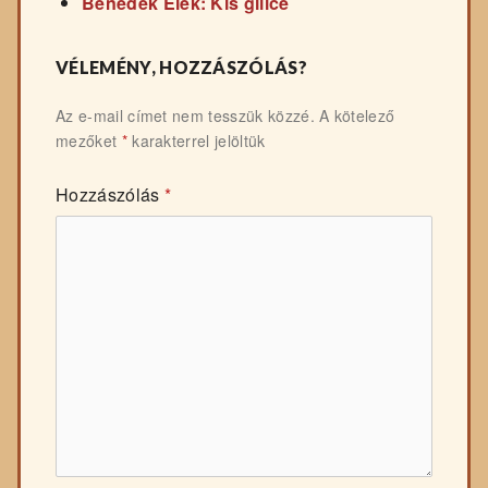
Benedek Elek: Kis gilice
VÉLEMÉNY, HOZZÁSZÓLÁS?
Az e-mail címet nem tesszük közzé.
A kötelező
mezőket
*
karakterrel jelöltük
Hozzászólás
*