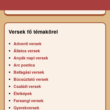
Versek fő témakörei
Adventi versek
Állatos versek
Anyák napi versek
Arc poetica
Ballagási versek
Búcsúztató versek
Családi versek
Életképek
Farsangi versek
Gyerekversek