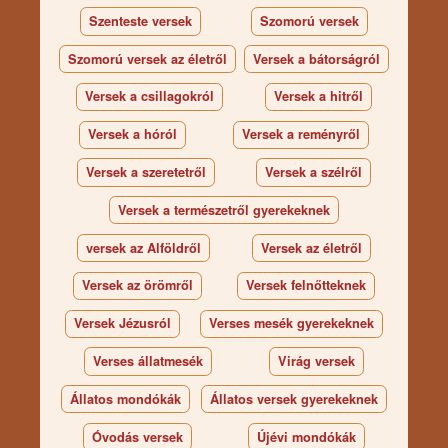
Szenteste versek
Szomorú versek
Szomorú versek az életről
Versek a bátorságról
Versek a csillagokról
Versek a hitről
Versek a hóról
Versek a reményről
Versek a szeretetről
Versek a szélről
Versek a természetről gyerekeknek
versek az Alföldről
Versek az életről
Versek az örömről
Versek felnőtteknek
Versek Jézusról
Verses mesék gyerekeknek
Verses állatmesék
Virág versek
Állatos mondókák
Állatos versek gyerekeknek
Óvodás versek
Újévi mondókák