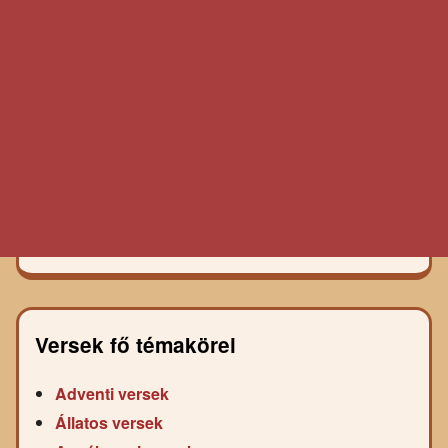
Versek fő témakörei
Adventi versek
Állatos versek