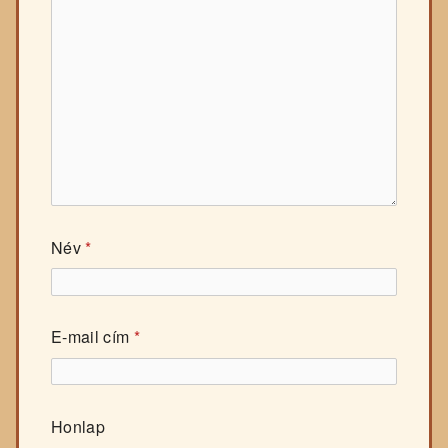
Név
*
E-mail cím
*
Honlap