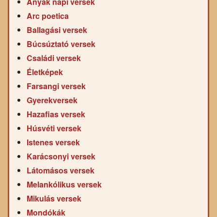
Anyák napi versek
Arc poetica
Ballagási versek
Búcsúztató versek
Családi versek
Életképek
Farsangi versek
Gyerekversek
Hazafias versek
Húsvéti versek
Istenes versek
Karácsonyi versek
Látomásos versek
Melankólikus versek
Mikulás versek
Mondókák