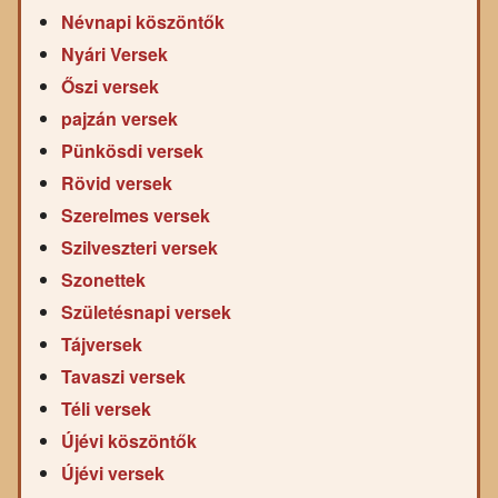
Névnapi köszöntők
Nyári Versek
Őszi versek
pajzán versek
Pünkösdi versek
Rövid versek
Szerelmes versek
Szilveszteri versek
Szonettek
Születésnapi versek
Tájversek
Tavaszi versek
Téli versek
Újévi köszöntők
Újévi versek