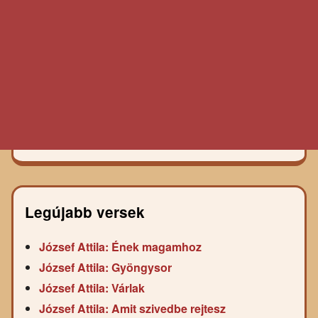
Legújabb versek
József Attila: Ének magamhoz
József Attila: Gyöngysor
József Attila: Várlak
József Attila: Amit szivedbe rejtesz