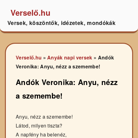
Verselő.hu
Versek, köszöntők, idézetek, mondókák
Verselő.hu
»
Anyák napi versek
»
Andók
Veronika: Anyu, nézz a szemembe!
Andók Veronika: Anyu, nézz
a szemembe!
Anyu, nézz a szemembe!
Látod, milyen tiszta?
A napfény ha belenéz,