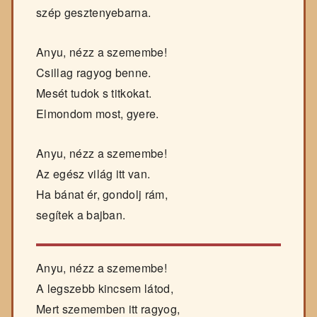
szép gesztenyebarna.
Anyu, nézz a szemembe!
Csillag ragyog benne.
Mesét tudok s titkokat.
Elmondom most, gyere.
Anyu, nézz a szemembe!
Az egész világ itt van.
Ha bánat ér, gondolj rám,
segítek a bajban.
Anyu, nézz a szemembe!
A legszebb kincsem látod,
Mert szememben itt ragyog,