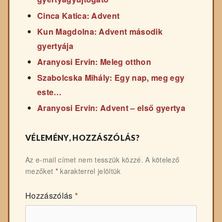
Cinca Katica: Advent
Kun Magdolna: Advent második
gyertyája
Aranyosi Ervin: Meleg otthon
Szabolcska Mihály: Egy nap, meg egy
este…
Aranyosi Ervin: Advent – első gyertya
VÉLEMÉNY, HOZZÁSZÓLÁS?
Az e-mail címet nem tesszük közzé.
A kötelező
mezőket
*
karakterrel jelöltük
Hozzászólás
*