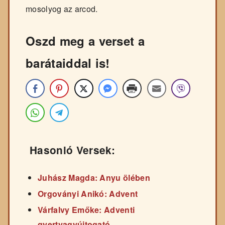
mosolyog az arcod.
Oszd meg a verset a
barátaiddal is!
Hasonló Versek:
Juhász Magda: Anyu ölében
Orgoványi Anikó: Advent
Várfalvy Emőke: Adventi
gyertyagyújtogató