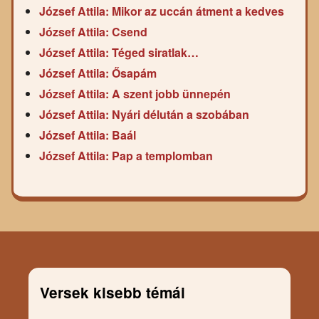
József Attila: Mikor az uccán átment a kedves
József Attila: Csend
József Attila: Téged siratlak…
József Attila: Ősapám
József Attila: A szent jobb ünnepén
József Attila: Nyári délután a szobában
József Attila: Baál
József Attila: Pap a templomban
Versek kisebb témái