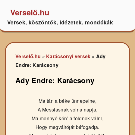
Verselő.hu
Versek, köszöntők, idézetek, mondókák
Verselő.hu
»
Karácsonyi versek
»
Ady
Endre: Karácsony
Ady Endre: Karácsony
Ma tán a béke ünnepelne,
A Messiásnak volna napja,
Ma mennyé kén’ a földnek válni,
Hogy megváltóját béfogadja.