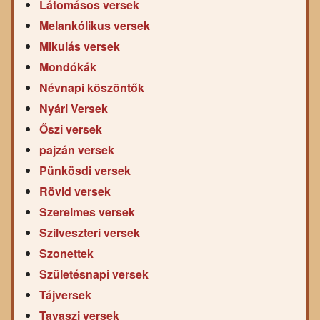
Látomásos versek
Melankólikus versek
Mikulás versek
Mondókák
Névnapi köszöntők
Nyári Versek
Őszi versek
pajzán versek
Pünkösdi versek
Rövid versek
Szerelmes versek
Szilveszteri versek
Szonettek
Születésnapi versek
Tájversek
Tavaszi versek