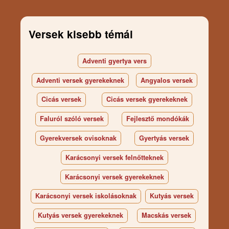
Versek kisebb témái
Adventi gyertya vers
Adventi versek gyerekeknek
Angyalos versek
Cicás versek
Cicás versek gyerekeknek
Faluról szóló versek
Fejlesztő mondókák
Gyerekversek ovisoknak
Gyertyás versek
Karácsonyi versek felnőtteknek
Karácsonyi versek gyerekeknek
Karácsonyi versek iskolásoknak
Kutyás versek
Kutyás versek gyerekeknek
Macskás versek