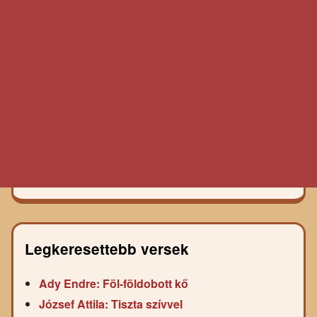
Legkeresettebb versek
Ady Endre: Föl-földobott kő
József Attila: Tiszta szívvel