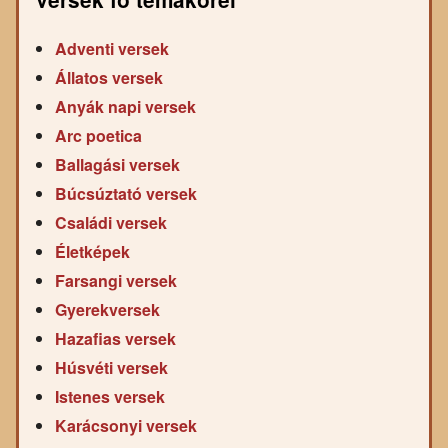
Adventi versek
Állatos versek
Anyák napi versek
Arc poetica
Ballagási versek
Búcsúztató versek
Családi versek
Életképek
Farsangi versek
Gyerekversek
Hazafias versek
Húsvéti versek
Istenes versek
Karácsonyi versek