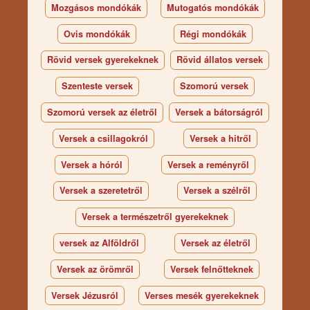
Mozgásos mondókák
Mutogatós mondókák
Ovis mondókák
Régi mondókák
Rövid versek gyerekeknek
Rövid állatos versek
Szenteste versek
Szomorú versek
Szomorú versek az életről
Versek a bátorságról
Versek a csillagokról
Versek a hitről
Versek a hóról
Versek a reményről
Versek a szeretetről
Versek a szélről
Versek a természetről gyerekeknek
versek az Alföldről
Versek az életről
Versek az örömről
Versek felnőtteknek
Versek Jézusról
Verses mesék gyerekeknek