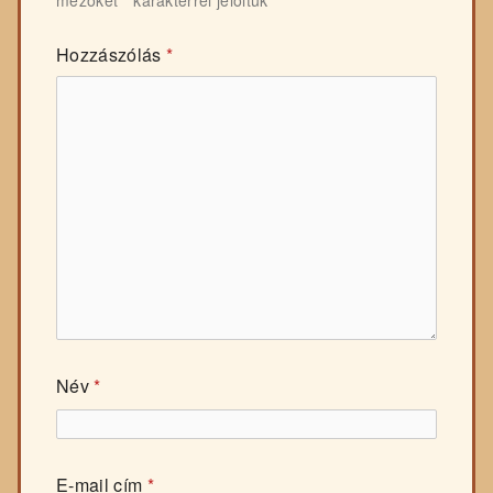
Hozzászólás
*
Név
*
E-mail cím
*