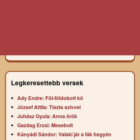
Legkeresettebb versek
Ady Endre: Föl-földobott kő
József Attila: Tiszta szívvel
Juhász Gyula: Anna örök
Gazdag Erzsi: Mesebolt
Kányádi Sándor: Valaki jár a fák hegyén