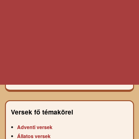
Versek fő témakörei
Adventi versek
Állatos versek