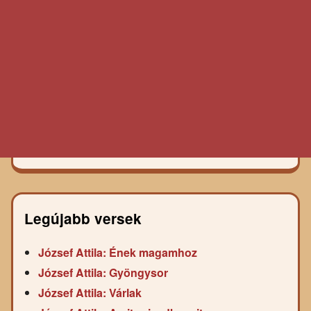
Legújabb versek
József Attila: Ének magamhoz
József Attila: Gyöngysor
József Attila: Várlak