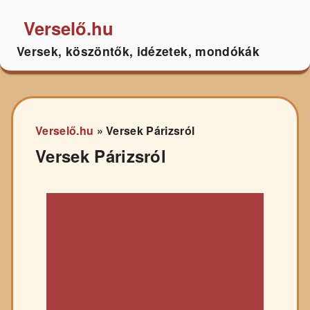
Verselő.hu
Versek, köszöntők, idézetek, mondókák
Verselő.hu
»
Versek Párizsról
Versek Párizsról