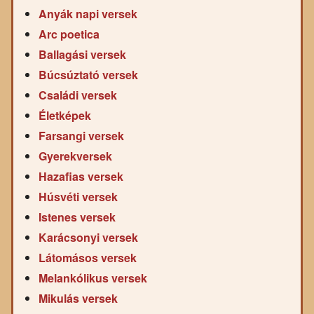
Anyák napi versek
Arc poetica
Ballagási versek
Búcsúztató versek
Családi versek
Életképek
Farsangi versek
Gyerekversek
Hazafias versek
Húsvéti versek
Istenes versek
Karácsonyi versek
Látomásos versek
Melankólikus versek
Mikulás versek