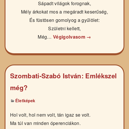
Sápadt világok forognak,
Mély árkokat mos a megáradt keserűség,
És füstösen gomolyog a gyűlölet:
Születni kellett,
Még…
Végigolvasom →
Szombati-Szabó István: Emlékszel
még?
Életképek
Hol volt, hol nem volt, tán igaz se volt.
Ma túl van minden óperenciákon.