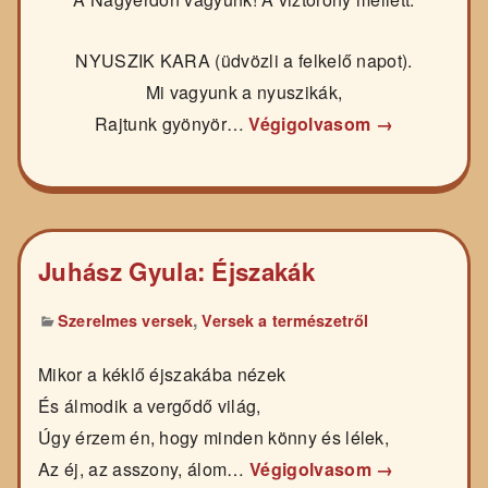
NYUSZIK KARA (üdvözli a felkelő napot).
Mi vagyunk a nyuszikák,
Rajtunk gyönyör…
Végigolvasom →
Juhász Gyula: Éjszakák
,
Szerelmes versek
Versek a természetről
Mikor a kéklő éjszakába nézek
És álmodik a vergődő világ,
Úgy érzem én, hogy minden könny és lélek,
Az éj, az asszony, álom…
Végigolvasom →