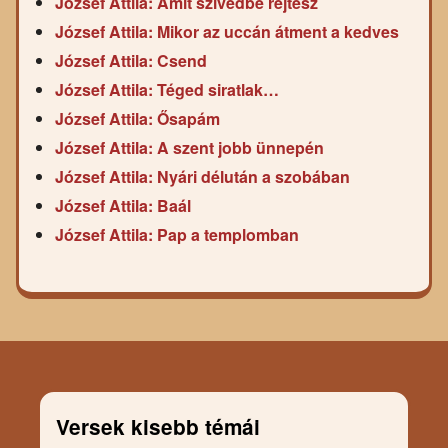
József Attila: Amit szivedbe rejtesz
József Attila: Mikor az uccán átment a kedves
József Attila: Csend
József Attila: Téged siratlak…
József Attila: Ősapám
József Attila: A szent jobb ünnepén
József Attila: Nyári délután a szobában
József Attila: Baál
József Attila: Pap a templomban
Versek kisebb témái