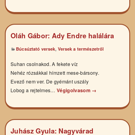
Oláh Gábor: Ady Endre halálára
,
Búcsúztató versek
Versek a természetről
Suhan csolnakod. A fekete víz
Nehéz rózsákkal hímzett mese-bársony.
Evező nem ver. De gyémánt uszály
Lobog a rejtelmes…
Végigolvasom →
Juhász Gyula: Nagyvárad